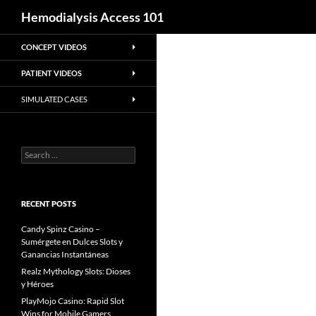
Search
Hemodialysis Access 101
Skip
CONCEPT VIDEOS
to
content
PATIENT VIDEOS
SIMULATED CASES
Search
for:
RECENT POSTS
Candy Spinz Casino –
Sumérgete en Dulces Slots y
Ganancias Instantáneas
Realz Mythology Slots: Dioses
y Héroes
PlayMojo Casino: Rapid Slot
Wins for Mobile Gamers