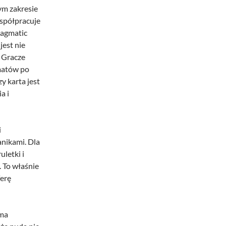
tym zakresie
spółpracuje
ragmatic
jest nie
. Gracze
matów po
y karta jest
a i
i
anikami. Dla
letki i
 To właśnie
ferę
rma