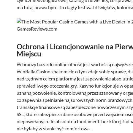
cyklicznie wzbogaca swój katalog o nowe hity, co sprawia,
ma tutaj prawa bytu. To ciągły festiwal dźwięków, kolorów
Ochrona i Licencjonowanie na Pier
Miejscu
W branży hazardu online ufność jest wartością najwyższej
WinRalla Casino znakomicie o tym zdaje sobie sprawę, dl
nadrzędnym celem platformy jest zapewnienie absolutni
sprawiedliwego otoczenia gry. Kasyno funkcjonuje w opar
uznaną pozwolenie, kontrolowaną przez szanowany organ
co zapewnia spełnianie najsurowszych norm branżowych
transakcje finansowe są zabezpieczone nowoczesnym sz
SSL, które zabezpiecza dane osobowe przed wejściem os
niepowołanych. To absolutna fundament, bez której żadn
nie byłaby w stanie być komfortowa.