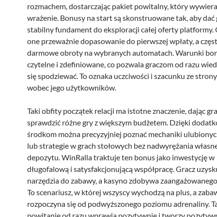
rozmachem, dostarczając pakiet powitalny, który wywie
wrażenie. Bonusy na start są skonstruowane tak, aby dać
stabilny fundament do eksploracji całej oferty platformy
one przeważnie dopasowanie do pierwszej wpłaty, a częs
darmowe obroty na wybranych automatach. Warunki bo
czytelne i zdefiniowane, co pozwala graczom od razu wied
się spodziewać. To oznaka uczciwości i szacunku ze stron
wobec jego użytkowników.
Taki obfity początek relacji ma istotne znaczenie, dając g
sprawdzić różne gry z większym budżetem. Dzięki doda
środkom można precyzyjniej poznać mechaniki ulubionyc
lub strategie w grach stołowych bez nadwyrężania własn
depozytu. WinRalla traktuje ten bonus jako inwestycję w
długofalową i satysfakcjonującą współpracę. Gracz uzysk
narzędzia do zabawy, a kasyno zdobywa zaangażowanego 
To scenariusz, w której wszyscy wychodzą na plus, a zaba
rozpoczyna się od podwyższonego poziomu adrenaliny. T
powitanie od razu wprawia pozytywnie i tworzy pozytyw