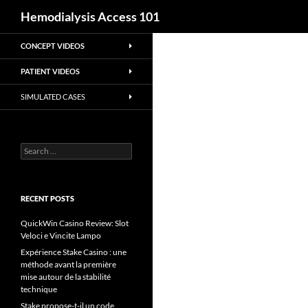
Search
Hemodialysis Access 101
Skip
CONCEPT VIDEOS
to
content
PATIENT VIDEOS
SIMULATED CASES
Search
for:
RECENT POSTS
QuickWin Casino Review: Slot
Veloci e Vincite Lampo
Expérience Stake Casino : une
méthode avant la première
mise autour de la stabilité
technique
Stake propose-t-il un code