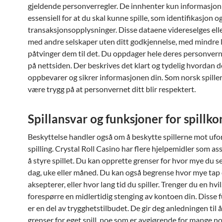
gjeldende personverregler. De innhenter kun informasjon
essensiell for at du skal kunne spille, som identifikasjon o
transaksjonsopplysninger. Disse dataene videreselges elle
med andre selskaper uten ditt godkjennelse, med mindre 
påtvinger dem til det. Du oppdager hele deres personver
på nettsiden. Der beskrives det klart og tydelig hvordan d
oppbevarer og sikrer informasjonen din. Som norsk spille
være trygg på at personvernet ditt blir respektert.
Spillansvar og funksjoner for spillko
Beskyttelse handler også om å beskytte spillerne mot ufor
spilling. Crystal Roll Casino har flere hjelpemidler som as
å styre spillet. Du kan opprette grenser for hvor mye du se
dag, uke eller måned. Du kan også begrense hvor mye tap
aksepterer, eller hvor lang tid du spiller. Trenger du en hvi
forespørre en midlertidig stenging av kontoen din. Disse
er en del av trygghetstilbudet. De gir deg anledningen til 
grenser for eget spill, noe som er avgjørende for mange n