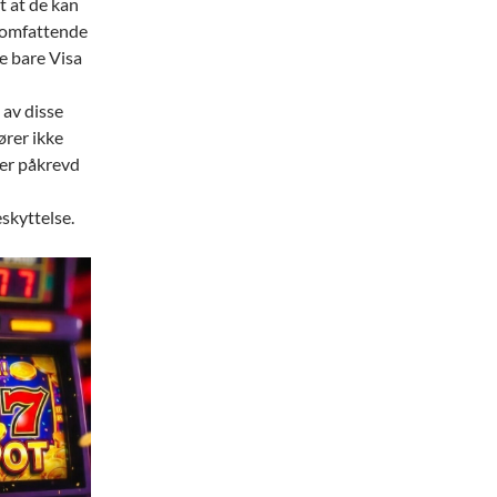
t at de kan
t omfattende
e bare Visa
av disse
ører ikke
 er påkrevd
skyttelse.