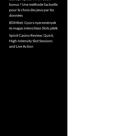
bonus ? Une méthode factuelle
pour le choix des jeux par les
données
BDMbet: Gyors nyeremények
és magas intenzitású Slots játék
Spinit Casino Review: Quick,
High‑Intensity Slot Sessions
and Live Action