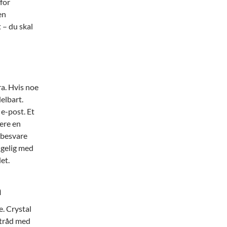
 for
en
 – du skal
a. Hvis noe
elbart.
 e-post. Et
ere en
r besvare
ngelig med
et.
a
. Crystal
 tråd med