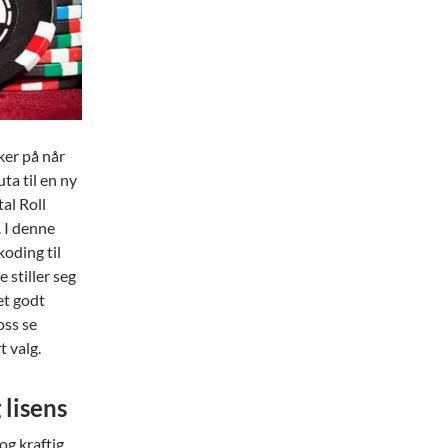
ker på når
ta til en ny
tal Roll
 I denne
koding til
 stiller seg
 et godt
oss se
t valg.
 lisens
 og kraftig