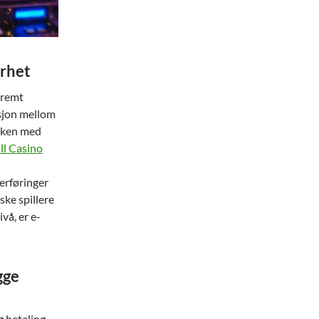
rhet
tremt
asjon mellom
oken med
ll Casino
erføringer
ske spillere
vå, er e-
gge
g betaling