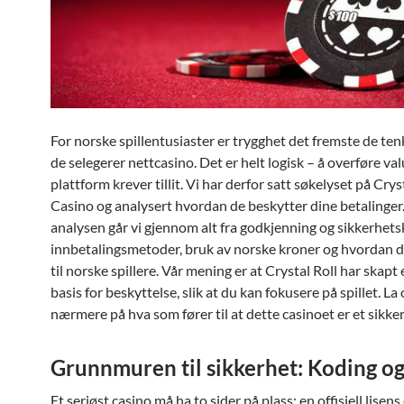
For norske spillentusiaster er trygghet det fremste de ten
de selegerer nettcasino. Det er helt logisk – å overføre valu
plattform krever tillit. Vi har derfor satt søkelyset på Crys
Casino og analysert hvordan de beskytter dine betalinger.
analysen går vi gjennom alt fra godkjenning og sikkerhets
innbetalingsmetoder, bruk av norske kroner og hvordan de
til norske spillere. Vår mening er at Crystal Roll har skapt
basis for beskyttelse, slik at du kan fokusere på spillet. La 
nærmere på hva som fører til at dette casinoet er et sikker
Grunnmuren til sikkerhet: Koding og
Et seriøst casino må ha to sider på plass: en offisiell lisens