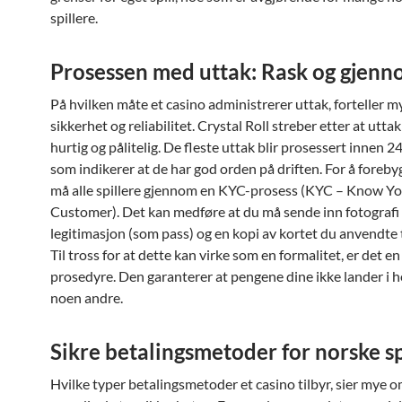
spillere.
Prosessen med uttak: Rask og gjenn
På hvilken måte et casino administrerer uttak, forteller 
sikkerhet og reliabilitet. Crystal Roll streber etter at uttak
hurtig og pålitelig. De fleste uttak blir prosessert innen 2
som indikerer at de har god orden på driften. For å foreby
må alle spillere gjennom en KYC-prosess (KYC – Know Y
Customer). Det kan medføre at du må sende inn fotografi
legitimasjon (som pass) og en kopi av kortet du anvendte 
Til tross for at dette kan virke som en formalitet, er det e
prosedyre. Den garanterer at pengene dine ikke lander i 
noen andre.
Sikre betalingsmetoder for norske sp
Hvilke typer betalingsmetoder et casino tilbyr, sier mye 