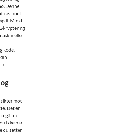
cao. Denne
at casinoet
spill. Minst
SL-kryptering
maskin eller
ig kode.
 din
in.
 og
e sikter mot
te. Det er
 omgår du
du ikke har
e du setter