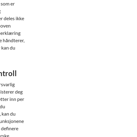
 som er
g
r deles ikke
loven
nerklæring
e håndterer,
r kan du
ntroll
svarlig
sisterer deg
tter inn per
 du
l, kan du
 funksjonene
å definere
orske