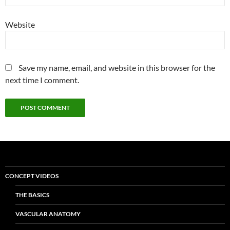
Website
Save my name, email, and website in this browser for the
next time I comment.
CONCEPT VIDEOS
THE BASICS
VASCULAR ANATOMY