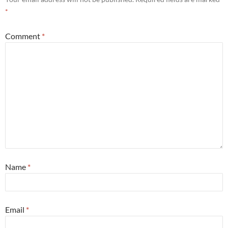
*
Comment
*
Name
*
Email
*