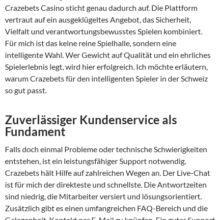
Crazebets Casino sticht genau dadurch auf. Die Plattform
vertraut auf ein ausgeklügeltes Angebot, das Sicherheit,
Vielfalt und verantwortungsbewusstes Spielen kombiniert.
Für mich ist das keine reine Spielhalle, sondern eine
intelligente Wahl. Wer Gewicht auf Qualität und ein ehrliches
Spielerlebnis legt, wird hier erfolgreich. Ich möchte erläutern,
warum Crazebets für den intelligenten Spieler in der Schweiz
so gut passt.
Zuverlässiger Kundenservice als
Fundament
Falls doch einmal Probleme oder technische Schwierigkeiten
entstehen, ist ein leistungsfähiger Support notwendig.
Crazebets hält Hilfe auf zahlreichen Wegen an. Der Live-Chat
ist für mich der direkteste und schnellste. Die Antwortzeiten
sind niedrig, die Mitarbeiter versiert und lösungsorientiert.
Zusätzlich gibt es einen umfangreichen FAQ-Bereich und die
Gelegenheit, Kontakt per E-Mail zu knüpfen. Ein guter Support