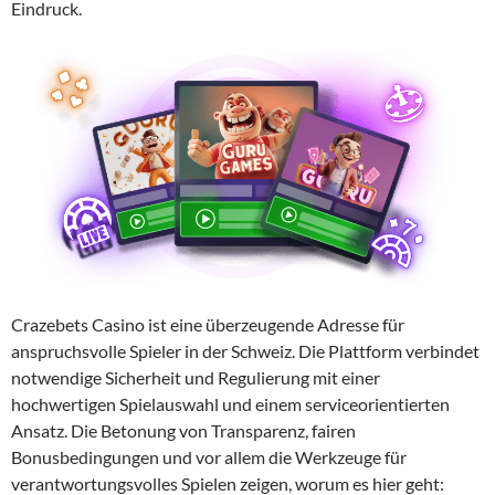
Eindruck.
Crazebets Casino ist eine überzeugende Adresse für
anspruchsvolle Spieler in der Schweiz. Die Plattform verbindet
notwendige Sicherheit und Regulierung mit einer
hochwertigen Spielauswahl und einem serviceorientierten
Ansatz. Die Betonung von Transparenz, fairen
Bonusbedingungen und vor allem die Werkzeuge für
verantwortungsvolles Spielen zeigen, worum es hier geht: