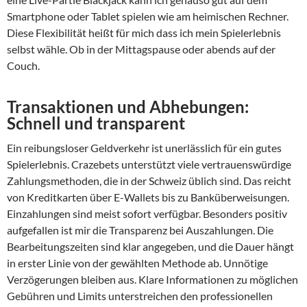
Smartphone oder Tablet spielen wie am heimischen Rechner.
Diese Flexibilität heißt für mich dass ich mein Spielerlebnis
selbst wähle. Ob in der Mittagspause oder abends auf der
Couch.
Transaktionen und Abhebungen:
Schnell und transparent
Ein reibungsloser Geldverkehr ist unerlässlich für ein gutes
Spielerlebnis. Crazebets unterstützt viele vertrauenswürdige
Zahlungsmethoden, die in der Schweiz üblich sind. Das reicht
von Kreditkarten über E-Wallets bis zu Banküberweisungen.
Einzahlungen sind meist sofort verfügbar. Besonders positiv
aufgefallen ist mir die Transparenz bei Auszahlungen. Die
Bearbeitungszeiten sind klar angegeben, und die Dauer hängt
in erster Linie von der gewählten Methode ab. Unnötige
Verzögerungen bleiben aus. Klare Informationen zu möglichen
Gebühren und Limits unterstreichen den professionellen