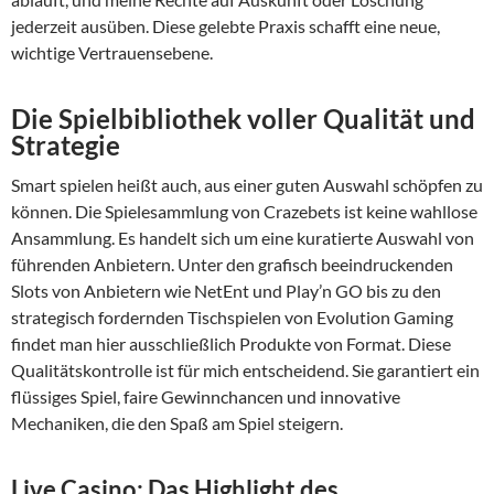
jederzeit ausüben. Diese gelebte Praxis schafft eine neue,
wichtige Vertrauensebene.
Die Spielbibliothek voller Qualität und
Strategie
Smart spielen heißt auch, aus einer guten Auswahl schöpfen zu
können. Die Spielesammlung von Crazebets ist keine wahllose
Ansammlung. Es handelt sich um eine kuratierte Auswahl von
führenden Anbietern. Unter den grafisch beeindruckenden
Slots von Anbietern wie NetEnt und Play’n GO bis zu den
strategisch fordernden Tischspielen von Evolution Gaming
findet man hier ausschließlich Produkte von Format. Diese
Qualitätskontrolle ist für mich entscheidend. Sie garantiert ein
flüssiges Spiel, faire Gewinnchancen und innovative
Mechaniken, die den Spaß am Spiel steigern.
Live Casino: Das Highlight des