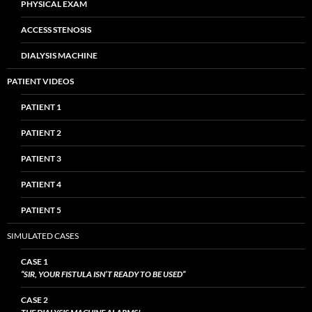
PHYSICAL EXAM
ACCESS STENOSIS
DIALYSIS MACHINE
PATIENT VIDEOS
PATIENT 1
PATIENT 2
PATIENT 3
PATIENT 4
PATIENT 5
SIMULATED CASES
CASE 1
“SIR, YOUR FISTULA ISN’T READY TO BE USED”
CASE 2