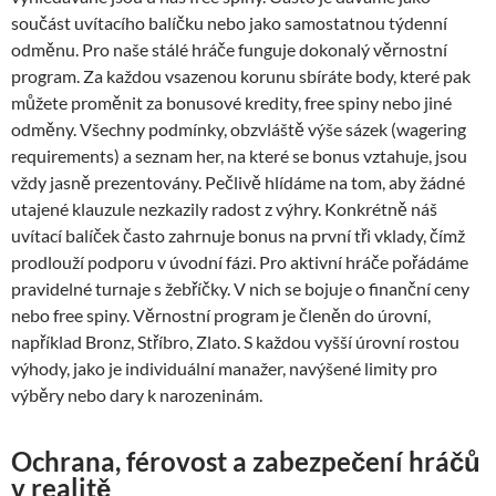
součást uvítacího balíčku nebo jako samostatnou týdenní
odměnu. Pro naše stálé hráče funguje dokonalý věrnostní
program. Za každou vsazenou korunu sbíráte body, které pak
můžete proměnit za bonusové kredity, free spiny nebo jiné
odměny. Všechny podmínky, obzvláště výše sázek (wagering
requirements) a seznam her, na které se bonus vztahuje, jsou
vždy jasně prezentovány. Pečlivě hlídáme na tom, aby žádné
utajené klauzule nezkazily radost z výhry. Konkrétně náš
uvítací balíček často zahrnuje bonus na první tři vklady, čímž
prodlouží podporu v úvodní fázi. Pro aktivní hráče pořádáme
pravidelné turnaje s žebříčky. V nich se bojuje o finanční ceny
nebo free spiny. Věrnostní program je členěn do úrovní,
například Bronz, Stříbro, Zlato. S každou vyšší úrovní rostou
výhody, jako je individuální manažer, navýšené limity pro
výběry nebo dary k narozeninám.
Ochrana, férovost a zabezpečení hráčů
v realitě