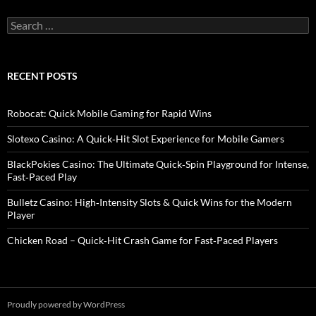
Search
for:
RECENT POSTS
Robocat: Quick Mobile Gaming for Rapid Wins
Slotexo Casino: A Quick‑Hit Slot Experience for Mobile Gamers
BlackPokies Casino: The Ultimate Quick‑Spin Playground for Intense,
Fast‑Paced Play
Bulletz Casino: High‑Intensity Slots & Quick Wins for the Modern
Player
Chicken Road – Quick‑Hit Crash Game for Fast‑Paced Players
Proudly powered by WordPress