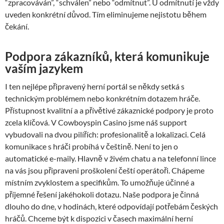
“zpracováván”, “schválen” nebo “odmítnut”. U odmítnutí je vždy
uveden konkrétní důvod. Tím eliminujeme nejistotu během
čekání.
Podpora zákazníků, která komunikuje
vaším jazykem
I ten nejlépe připravený herní portál se někdy setká s
technickým problémem nebo konkrétním dotazem hráče.
Přístupnost kvalitní a a přívětivé zákaznické podpory je proto
zcela klíčová. V Cowboyspin Casino jsme náš support
vybudovali na dvou pilířích: profesionalitě a lokalizaci. Celá
komunikace s hráči probíhá v češtině. Není to jen o
automatické e-maily. Hlavně v živém chatu a na telefonní lince
na vás jsou připraveni proškolení čeští operátoři. Chápeme
místním zvyklostem a specifikům. To umožňuje účinné a
příjemné řešení jakéhokoli dotazu. Naše podpora je činná
dlouho do dne, v hodinách, které odpovídají potřebám českých
hráčů. Chceme být k dispozici v časech maximální herní