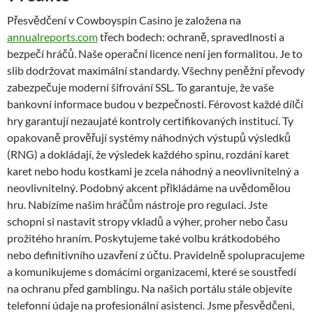
Přesvědčení v Cowboyspin Casino je založena na
annualreports.com
třech bodech: ochraně, spravedlnosti a
bezpečí hráčů. Naše operační licence není jen formalitou. Je to
slib dodržovat maximální standardy. Všechny peněžní převody
zabezpečuje moderní šifrování SSL. To garantuje, že vaše
bankovní informace budou v bezpečnosti. Férovost každé dílčí
hry garantují nezaujaté kontroly certifikovaných institucí. Ty
opakovaně prověřují systémy náhodných výstupů výsledků
(RNG) a dokládají, že výsledek každého spinu, rozdání karet
karet nebo hodu kostkami je zcela náhodný a neovlivnitelný a
neovlivnitelný. Podobný akcent přikládáme na uvědomělou
hru. Nabízíme našim hráčům nástroje pro regulaci. Jste
schopni si nastavit stropy vkladů a výher, proher nebo času
prožitého hraním. Poskytujeme také volbu krátkodobého
nebo definitivního uzavření z účtu. Pravidelně spolupracujeme
a komunikujeme s domácími organizacemi, které se soustředí
na ochranu před gamblingu. Na našich portálu stále objevíte
telefonní údaje na profesionální asistenci. Jsme přesvědčeni,