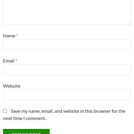
Name
*
Email
*
Website
Save my name, email, and website in this browser for the
next time I comment.