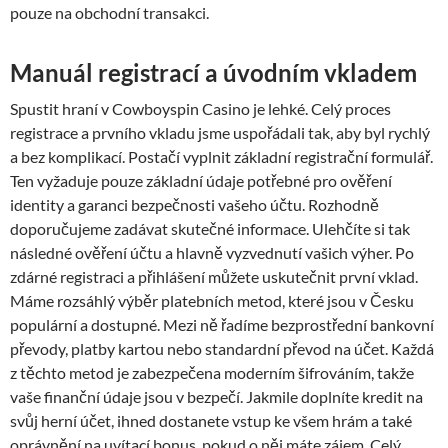
pouze na obchodní transakci.
Manuál registrací a úvodním vkladem
Spustit hraní v Cowboyspin Casino je lehké. Celý proces
registrace a prvního vkladu jsme uspořádali tak, aby byl rychlý
a bez komplikací. Postačí vyplnit základní registrační formulář.
Ten vyžaduje pouze základní údaje potřebné pro ověření
identity a garanci bezpečnosti vašeho účtu. Rozhodně
doporučujeme zadávat skutečné informace. Ulehčíte si tak
následné ověření účtu a hlavně vyzvednutí vašich výher. Po
zdárné registraci a přihlášení můžete uskutečnit první vklad.
Máme rozsáhlý výběr platebních metod, které jsou v Česku
populární a dostupné. Mezi ně řadíme bezprostřední bankovní
převody, platby kartou nebo standardní převod na účet. Každá
z těchto metod je zabezpečena moderním šifrováním, takže
vaše finanční údaje jsou v bezpečí. Jakmile doplníte kredit na
svůj herní účet, ihned dostanete vstup ke všem hrám a také
oprávnění na uvítací bonus, pokud o něj máte zájem. Celý