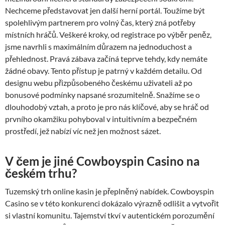
Nechceme představovat jen další herní portál. Toužíme být
spolehlivým partnerem pro volný čas, který zná potřeby
místních hráčů. Veškeré kroky, od registrace po výběr peněz,
jsme navrhli s maximálním důrazem na jednoduchost a
přehlednost. Pravá zábava začíná teprve tehdy, kdy nemáte
žádné obavy. Tento přístup je patrný v každém detailu. Od
designu webu přizpůsobeného českému uživateli až po
bonusové podmínky napsané srozumitelně. Snažíme se o
dlouhodobý vztah, a proto je pro nás klíčové, aby se hráč od
prvního okamžiku pohyboval v intuitivním a bezpečném
prostředí, jež nabízí víc než jen možnost sázet.
V čem je jiné Cowboyspin Casino na
českém trhu?
Tuzemský trh online kasin je přeplněný nabídek. Cowboyspin
Casino se v této konkurenci dokázalo výrazně odlišit a vytvořit
si vlastní komunitu. Tajemství tkví v autentickém porozumění