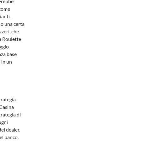
ovrebbe
 come
ianti.
no una certa
zzeri, che
a Roulette
aggio
nza base
 in un
trategia
 Casina
trategia di
ogni
el dealer.
el banco.