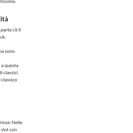
stissimo.
ità
arte c’è il
ck.
 ma sono
a a questa
i classici
 classico
riose. Nelle
 slot con