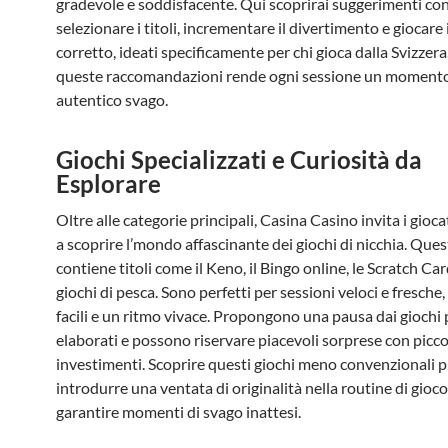
gradevole e soddisfacente. Qui scoprirai suggerimenti con
selezionare i titoli, incrementare il divertimento e giocar
corretto, ideati specificamente per chi gioca dalla Svizzera
queste raccomandazioni rende ogni sessione un momento
autentico svago.
Giochi Specializzati e Curiosità da
Esplorare
Oltre alle categorie principali, Casina Casino invita i gioca
a scoprire l’mondo affascinante dei giochi di nicchia. Que
contiene titoli come il Keno, il Bingo online, le Scratch Car
giochi di pesca. Sono perfetti per sessioni veloci e fresche
facili e un ritmo vivace. Propongono una pausa dai giochi 
elaborati e possono riservare piacevoli sorprese con picco
investimenti. Scoprire questi giochi meno convenzionali 
introdurre una ventata di originalità nella routine di gioco
garantire momenti di svago inattesi.