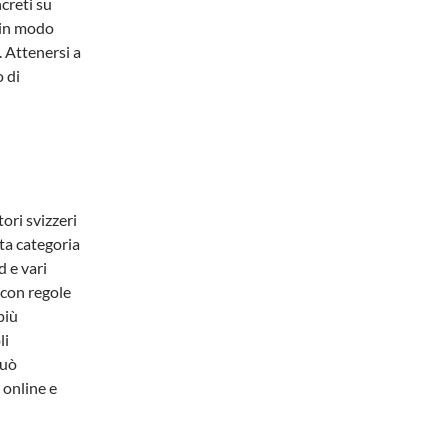
creti su
e in modo
. Attenersi a
 di
tori svizzeri
sta categoria
d e vari
, con regole
più
li
può
 online e