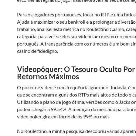
Para os jogadores portugueses, focar no RTP é uma tática 
Ajuda a maximizar o seu bankroll e a prolongar a diversã
trabalho, analisei esta métrica no Roulettino Casino, cate
categoria, para ver se eles se evidenciam mesmo no merc
português. A transparência com os números é um bom si
casino de fidedigno.
Videopôquer: O Tesouro Oculto Por
Retornos Máximos
O poker de vídeo é com frequência ignorado. Todavia, é n
que se encontram alguns dos RTPs mais altos de todo o ca
Utilizando a plano de jogo ótima, versões como o Jacks or
podem chegar a 99.54%. A medição da mercado para bons
video poker gira em torno de os 99% ou mais.
No Roulettino, a minha pesquisa descobriu várias aparelh