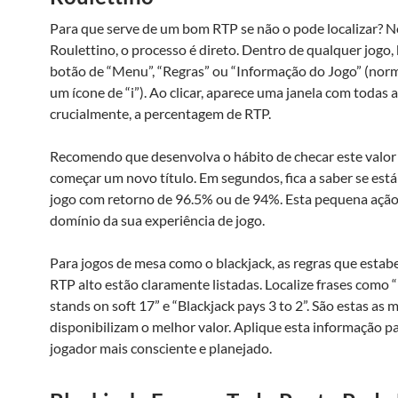
Para que serve de um bom RTP se não o pode localizar? N
Roulettino, o processo é direto. Dentro de qualquer jogo,
botão de “Menu”, “Regras” ou “Informação do Jogo” (no
um ícone de “i”). Ao clicar, aparece uma janela com todas a
crucialmente, a percentagem de RTP.
Recomendo que desenvolva o hábito de checar este valor
começar um novo título. Em segundos, fica a saber se est
jogo com retorno de 96.5% ou de 94%. Esta pequena ação
domínio da sua experiência de jogo.
Para jogos de mesa como o blackjack, as regras que estab
RTP alto estão claramente listadas. Localize frases como 
stands on soft 17” e “Blackjack pays 3 to 2”. São estas as
disponibilizam o melhor valor. Aplique esta informação p
jogador mais consciente e planejado.