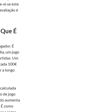
-ei se este
avaliação é
 Que É
ogador. É
ia, um jogo
artidas. Um
 cada 100€
r a longo
calculada
o de jogo
vado aumenta
. É como
r a jogar.