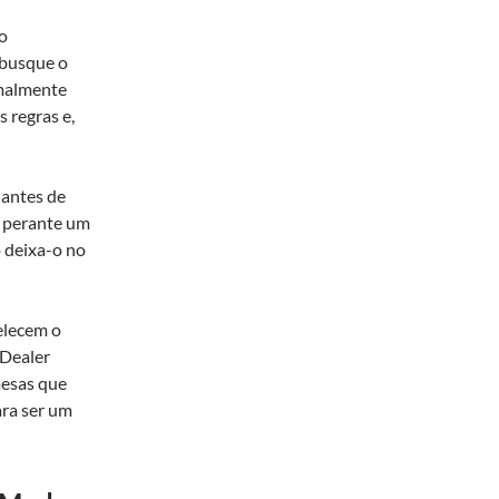
o
 busque o
rmalmente
s regras e,
 antes de
á perante um
 deixa-o no
elecem o
“Dealer
 mesas que
ara ser um