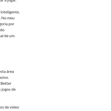
inteligente.
o. No meu
goria por
ado
nal de um
esta área
sino.
 Better
 jogos de
os de video