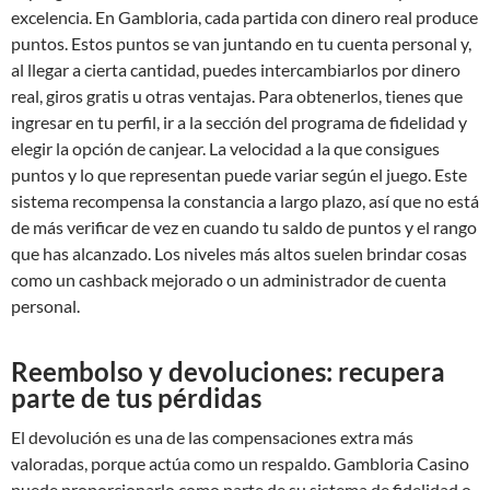
excelencia. En Gambloria, cada partida con dinero real produce
puntos. Estos puntos se van juntando en tu cuenta personal y,
al llegar a cierta cantidad, puedes intercambiarlos por dinero
real, giros gratis u otras ventajas. Para obtenerlos, tienes que
ingresar en tu perfil, ir a la sección del programa de fidelidad y
elegir la opción de canjear. La velocidad a la que consigues
puntos y lo que representan puede variar según el juego. Este
sistema recompensa la constancia a largo plazo, así que no está
de más verificar de vez en cuando tu saldo de puntos y el rango
que has alcanzado. Los niveles más altos suelen brindar cosas
como un cashback mejorado o un administrador de cuenta
personal.
Reembolso y devoluciones: recupera
parte de tus pérdidas
El devolución es una de las compensaciones extra más
valoradas, porque actúa como un respaldo. Gambloria Casino
puede proporcionarlo como parte de su sistema de fidelidad o