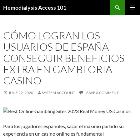
Skip
Search
Hemodialysis Access 101
to
PRIMAR
content
MENU
CÓMO LOGRAN LOS
USUARIOS DE ESPAÑA
CONSEGUIR BENEFICIOS
EXTRA EN GAMBLORIA
CASINO
JUNE 22, 2026
SYSTEM ACCOUNT
LEAVE A COMMENT
Para los jugadores españoles, sacar el máximo partido su
experiencia en un casino online es fundamental