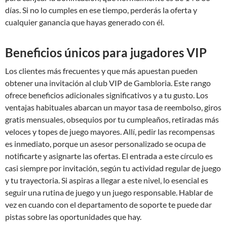
días. Si no lo cumples en ese tiempo, perderás la oferta y
cualquier ganancia que hayas generado con él.
Beneficios únicos para jugadores VIP
Los clientes más frecuentes y que más apuestan pueden
obtener una invitación al club VIP de Gambloria. Este rango
ofrece beneficios adicionales significativos y a tu gusto. Los
ventajas habituales abarcan un mayor tasa de reembolso, giros
gratis mensuales, obsequios por tu cumpleaños, retiradas más
veloces y topes de juego mayores. Allí, pedir las recompensas
es inmediato, porque un asesor personalizado se ocupa de
notificarte y asignarte las ofertas. El entrada a este círculo es
casi siempre por invitación, según tu actividad regular de juego
y tu trayectoria. Si aspiras a llegar a este nivel, lo esencial es
seguir una rutina de juego y un juego responsable. Hablar de
vez en cuando con el departamento de soporte te puede dar
pistas sobre las oportunidades que hay.