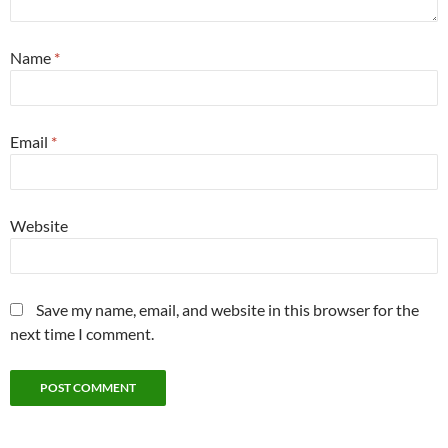
Name
*
Email
*
Website
Save my name, email, and website in this browser for the
next time I comment.