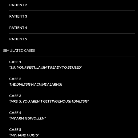
PATIENT 2
PATIENT 3
PATIENT 4
PATIENT 5
SIMULATED CASES
CASE 1
“SIR, YOUR FISTULA ISN’T READY TO BE USED”
CASE 2
THE DIALYSIS MACHINE ALARMS!
CASE 3
“MRS. S, YOU AREN’T GETTING ENOUGH DIALYSIS”
CASE 4
“MY ARM IS SWOLLEN”
CASE 5
“MY HAND HURTS”