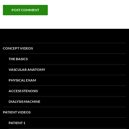
CONCEPT VIDEOS
THE BASICS
VASCULAR ANATOMY
PHYSICAL EXAM
ACCESS STENOSIS
DIALYSIS MACHINE
PATIENT VIDEOS
PATIENT 1