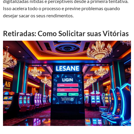
digitalizadas nítidas e perceptíveis desde a primeira tentativa.
Isso acelera todo o processo e previne problemas quando
desejar sacar os seus rendimentos.
Retiradas: Como Solicitar suas Vitórias