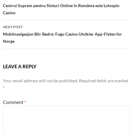
navigation
Centrul Suprem pentru Sloturi Online în România este Lolospin
Casino
NEXT POST
Mobilnavigasjon Blir Bedre: Fugu Casino Utvikler App-Flyten for
Norge
LEAVE A REPLY
Your email address will not be published.
Required fields are marked
*
Comment
*