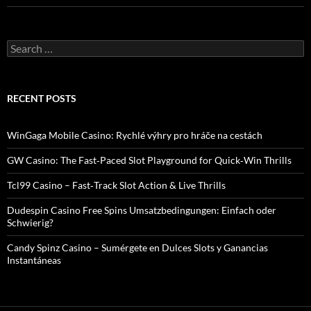
Search
for:
RECENT POSTS
WinGaga Mobile Casino: Rychlé výhry pro hráče na cestách
GW Casino: The Fast‑Paced Slot Playground for Quick‑Win Thrills
Tcl99 Casino – Fast‑Track Slot Action & Live Thrills
Dudespin Casino Free Spins Umsatzbedingungen: Einfach oder
Schwierig?
Candy Spinz Casino – Sumérgete en Dulces Slots y Ganancias
Instantáneas