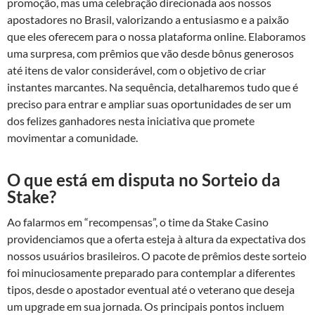
promoção, mas uma celebração direcionada aos nossos
apostadores no Brasil, valorizando a entusiasmo e a paixão
que eles oferecem para o nossa plataforma online. Elaboramos
uma surpresa, com prêmios que vão desde bônus generosos
até itens de valor considerável, com o objetivo de criar
instantes marcantes. Na sequência, detalharemos tudo que é
preciso para entrar e ampliar suas oportunidades de ser um
dos felizes ganhadores nesta iniciativa que promete
movimentar a comunidade.
O que está em disputa no Sorteio da
Stake?
Ao falarmos em “recompensas”, o time da Stake Casino
providenciamos que a oferta esteja à altura da expectativa dos
nossos usuários brasileiros. O pacote de prêmios deste sorteio
foi minuciosamente preparado para contemplar a diferentes
tipos, desde o apostador eventual até o veterano que deseja
um upgrade em sua jornada. Os principais pontos incluem