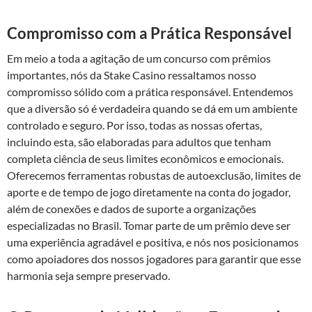
Compromisso com a Prática Responsável
Em meio a toda a agitação de um concurso com prêmios
importantes, nós da Stake Casino ressaltamos nosso
compromisso sólido com a prática responsável. Entendemos
que a diversão só é verdadeira quando se dá em um ambiente
controlado e seguro. Por isso, todas as nossas ofertas,
incluindo esta, são elaboradas para adultos que tenham
completa ciência de seus limites econômicos e emocionais.
Oferecemos ferramentas robustas de autoexclusão, limites de
aporte e de tempo de jogo diretamente na conta do jogador,
além de conexões e dados de suporte a organizações
especializadas no Brasil. Tomar parte de um prêmio deve ser
uma experiência agradável e positiva, e nós nos posicionamos
como apoiadores dos nossos jogadores para garantir que esse
harmonia seja sempre preservado.