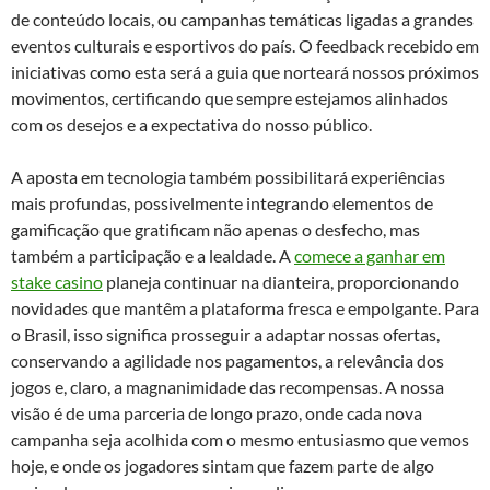
de conteúdo locais, ou campanhas temáticas ligadas a grandes
eventos culturais e esportivos do país. O feedback recebido em
iniciativas como esta será a guia que norteará nossos próximos
movimentos, certificando que sempre estejamos alinhados
com os desejos e a expectativa do nosso público.
A aposta em tecnologia também possibilitará experiências
mais profundas, possivelmente integrando elementos de
gamificação que gratificam não apenas o desfecho, mas
também a participação e a lealdade. A
comece a ganhar em
stake casino
planeja continuar na dianteira, proporcionando
novidades que mantêm a plataforma fresca e empolgante. Para
o Brasil, isso significa prosseguir a adaptar nossas ofertas,
conservando a agilidade nos pagamentos, a relevância dos
jogos e, claro, a magnanimidade das recompensas. A nossa
visão é de uma parceria de longo prazo, onde cada nova
campanha seja acolhida com o mesmo entusiasmo que vemos
hoje, e onde os jogadores sintam que fazem parte de algo