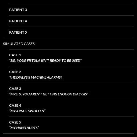
PATIENT 3
PATIENT 4
PATIENT 5
SIMULATED CASES
CASE 1
“SIR, YOUR FISTULA ISN’T READY TO BE USED”
CASE 2
THE DIALYSIS MACHINE ALARMS!
CASE 3
“MRS. S, YOU AREN’T GETTING ENOUGH DIALYSIS”
CASE 4
“MY ARM IS SWOLLEN”
CASE 5
“MY HAND HURTS”