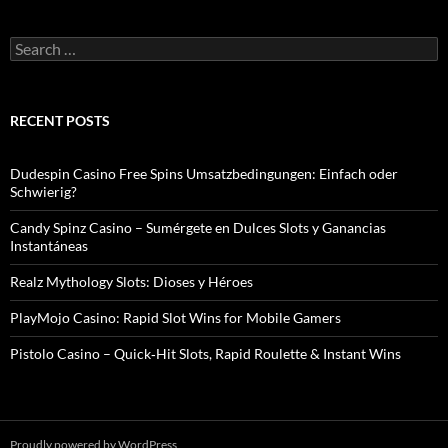
Search
for:
RECENT POSTS
Dudespin Casino Free Spins Umsatzbedingungen: Einfach oder
Schwierig?
Candy Spinz Casino – Sumérgete en Dulces Slots y Ganancias
Instantáneas
Realz Mythology Slots: Dioses y Héroes
PlayMojo Casino: Rapid Slot Wins for Mobile Gamers
Pistolo Casino – Quick‑Hit Slots, Rapid Roulette & Instant Wins
Proudly powered by WordPress