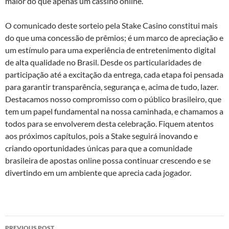
maior do que apenas um cassino online.
O comunicado deste sorteio pela Stake Casino constitui mais
do que uma concessão de prêmios; é um marco de apreciação e
um estímulo para uma experiência de entretenimento digital
de alta qualidade no Brasil. Desde os particularidades de
participação até a excitação da entrega, cada etapa foi pensada
para garantir transparência, segurança e, acima de tudo, lazer.
Destacamos nosso compromisso com o público brasileiro, que
tem um papel fundamental na nossa caminhada, e chamamos a
todos para se envolverem desta celebração. Fiquem atentos
aos próximos capítulos, pois a Stake seguirá inovando e
criando oportunidades únicas para que a comunidade
brasileira de apostas online possa continuar crescendo e se
divertindo em um ambiente que aprecia cada jogador.
Post
PREVIOUS POST