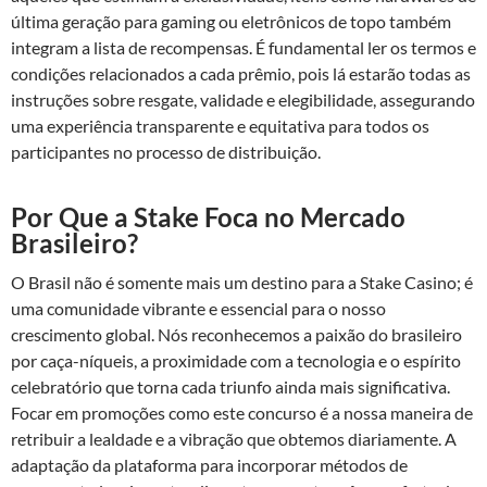
última geração para gaming ou eletrônicos de topo também
integram a lista de recompensas. É fundamental ler os termos e
condições relacionados a cada prêmio, pois lá estarão todas as
instruções sobre resgate, validade e elegibilidade, assegurando
uma experiência transparente e equitativa para todos os
participantes no processo de distribuição.
Por Que a Stake Foca no Mercado
Brasileiro?
O Brasil não é somente mais um destino para a Stake Casino; é
uma comunidade vibrante e essencial para o nosso
crescimento global. Nós reconhecemos a paixão do brasileiro
por caça-níqueis, a proximidade com a tecnologia e o espírito
celebratório que torna cada triunfo ainda mais significativa.
Focar em promoções como este concurso é a nossa maneira de
retribuir a lealdade e a vibração que obtemos diariamente. A
adaptação da plataforma para incorporar métodos de