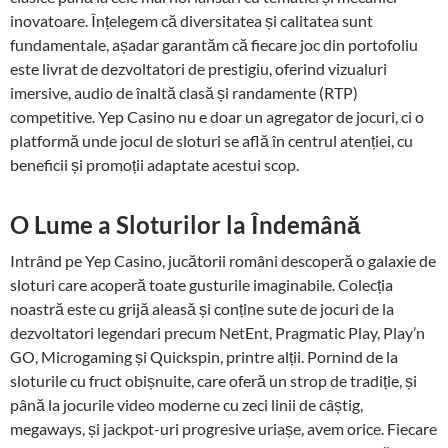
inovatoare. Înțelegem că diversitatea și calitatea sunt
fundamentale, așadar garantăm că fiecare joc din portofoliu
este livrat de dezvoltatori de prestigiu, oferind vizualuri
imersive, audio de înaltă clasă și randamente (RTP)
competitive. Yep Casino nu e doar un agregator de jocuri, ci o
platformă unde jocul de sloturi se află în centrul atenției, cu
beneficii și promoții adaptate acestui scop.
O Lume a Sloturilor la Îndemână
Intrând pe Yep Casino, jucătorii români descoperă o galaxie de
sloturi care acoperă toate gusturile imaginabile. Colecția
noastră este cu grijă aleasă și conține sute de jocuri de la
dezvoltatori legendari precum NetEnt, Pragmatic Play, Play’n
GO, Microgaming și Quickspin, printre alții. Pornind de la
sloturile cu fruct obișnuite, care oferă un strop de tradiție, și
până la jocurile video moderne cu zeci linii de câștig,
megaways, și jackpot-uri progresive uriașe, avem orice. Fiecare