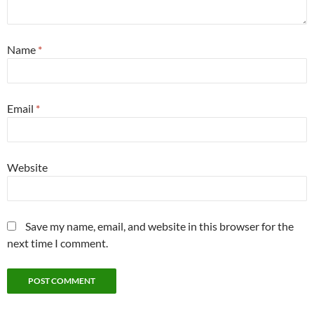
Name
*
Email
*
Website
Save my name, email, and website in this browser for the
next time I comment.