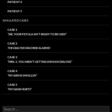
PATIENT 4
PATIENT 5
SIMULATED CASES
CASE 1
“SIR, YOUR FISTULA ISN’T READY TO BE USED”
CASE 2
THE DIALYSIS MACHINE ALARMS!
CASE 3
“MRS. S, YOU AREN’T GETTING ENOUGH DIALYSIS”
CASE 4
“MY ARM IS SWOLLEN”
CASE 5
“MY HAND HURTS”
Search