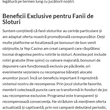
legătură pe termen lung cu jucătorii noștri.
Beneficii Exclusive pentru Fanii de
Sloturi
Suntem conștienți că fanii sloturilor au cerințe particulare și
am adaptat oferta noastră promoțională corespunzător. Deși
multe platforme se focalizează pe bonusuri de bun venit
obișnuite, la Yep Casino am creat campanii care răsplătesc
tocmai dragostea pentru rotirile la sloturi. Acestea pot include
rotiri gratuite (free spins) cu valoare majorată, bonusuri de
depunere care funcționează exclusiv pe păcănele, ori
evenimente sezoniere cu recompense bănești alocate
anumitor jocuri. Încă un beneficiu important îl reprezintă
sistemul nostru de recompense. Prin jocul sloturile favorite,
membrii colectează puncte care se transformă în fonduri de joc
sau recompense exclusive. Programul este transparent și
recompensează consecvența. Ne străduim să menținem oferta
actualizată și captivantă, prin noi campanii debutând periodic,