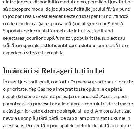
dintre joc este disponibil în modul demo, permițând jucătorilor
să descopere modul de joc și specificitățile jocului fără a pune
în joc bani reali. Acest element este crucial pentru noi, fiindcă
credem în distracția responsabilă și în alegerea conștientă.
Suprafața de lucru platformei este intuitivă, facilitând
selectarea jocurilor după furnizor, popularitate, subiect sau
trăsături speciale, astfel identificarea slotului perfect să fie o
experiență viteză și agreabilă.
Încărcări și Retrageri Iuți în Lei
În cazul jucătorii locali, confortul în manevrarea fondurilor este
o prioritate. Yep Casino a integrat toate opțiunile de plată
uzuale și fiabile existente pe piața românească. Acest aspect
garantează că procesul de alimentare a contului și de retragere
a câștigurilor este extrem de simplu și rapid. Am conștientizat
nevoia unor plăți fără bătăi de cap și am optimizat fluxurile în
acest sens. Prezentăm principalele metode de plată acceptate: