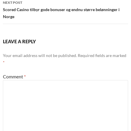
NEXT POST
Scored Casino tilbyr gode bonuser og endnu større belønninger i
Norge
LEAVE A REPLY
Your email address will not be published.
Required fields are marked
*
Comment
*