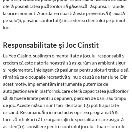
oferă posibilitatea jucătorilor să găsească răspunsuri rapide,
la orice moment. Abordarea noastră este preventivă și axată
pe soluții, plasând confortul și încrederea clientului pe primul
loc.
Responsabilitate și Joc Cinstit
La Yep Casino, susținem o mentalitate a jocului responsabil și
credem că este datoria noastră să asigurăm un ambient sigur
și reglementat. Înțelegem că pasiunea pentru sloturi trebuie să
rămână ca o ocupație recreativă și nu o cauză de tensiune. Din
acest motiv, implementăm instrumente puternice de
autogestionare în platformă, care oferă capacitatea jucătorilor
să își fixeze limite pentru depuneri, pierderi de bani sau timpul
de joc. Aceste măsuri sunt facil de stabilit și pot fi ajustate
oricând. Recomandăm în mod activ oprirea programată și
furnizăm linkuri către organizații de specialitate care asigură
asistență și consiliere pentru controlul jocului. Toate sloturile