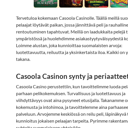
Tervetuloa kokemaan Casoola Casinolle. Täällä meillä suo
pelaajat löytävät paikan, jossa jännittävä peli ja rauhallin
rentoutuminen tapahtuvat. Meillä on laadukkaita pelejä t
ympäristössä ja huolehdimme asiakastyytyväisyydestä ko
Loimme alustan, joka kunnioittaa suomalaisten arvoja:
luotettavuutta, reiluutta ja yksinkertaista iloa. Kaikki on
takana.
Casoola Casinon synty ja periaattee
Casoola Casino perustettiin, kun tavoittelimme luoda pela
parhaan pelikokemuksen. Turvallisuus ja luotettavuus ja
viihdyttävyys ovat aina pysyneet etusijalla. Takanamme o
kokemusta ja intohimoa, ja tavoittelemme aina parhaase
palveluun. Arvojemme keskiössä on reilu peli, läpinäkyvä 
kunnioitus jokaisen pelaajan tarpeita. Pyrimme rakentam
suhteita suomalaiseen yhteisöön.