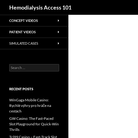
Search
Hemodialysis Access 101
Skip
CONCEPT VIDEOS
to
content
PATIENT VIDEOS
SIMULATED CASES
Search
for:
RECENT POSTS
WinGaga Mobile Casino:
Rychlé výhry pro hráče na
cestách
GW Casino: The Fast‑Paced
Slot Playground for Quick‑Win
Thrills
Tcl99 Casino – Fast‑Track Slot