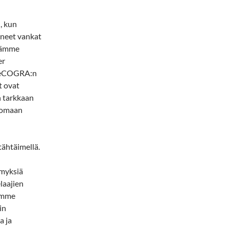
, kun
ineet vankat
idämme
er
i eCOGRA:n
t ovat
n tarkkaan
enomaan
tähtäimellä.
ymyksiä
laajien
kimme
in
a ja