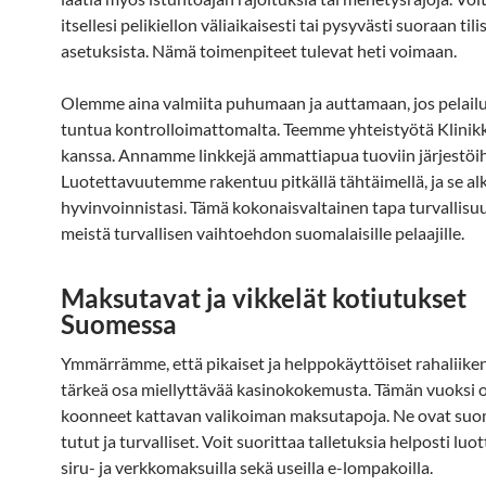
itsellesi pelikiellon väliaikaisesti tai pysyvästi suoraan tilis
asetuksista. Nämä toimenpiteet tulevat heti voimaan.
Olemme aina valmiita puhumaan ja auttamaan, jos pelailu
tuntua kontrolloimattomalta. Teemme yhteistyötä Klinik
kanssa. Annamme linkkejä ammattiapua tuoviin järjestöih
Luotettavuutemme rakentuu pitkällä tähtäimellä, ja se al
hyvinvoinnistasi. Tämä kokonaisvaltainen tapa turvallisu
meistä turvallisen vaihtoehdon suomalaisille pelaajille.
Maksutavat ja vikkelät kotiutukset
Suomessa
Ymmärrämme, että pikaiset ja helppokäyttöiset rahaliike
tärkeä osa miellyttävää kasinokokemusta. Tämän vuoksi
koonneet kattavan valikoiman maksutapoja. Ne ovat suom
tutut ja turvalliset. Voit suorittaa talletuksia helposti luot
siru- ja verkkomaksuilla sekä useilla e-lompakoilla.