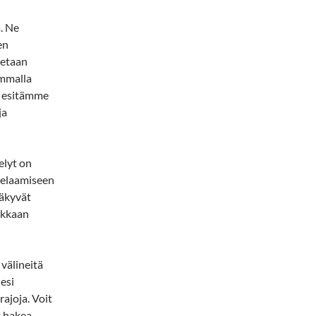
. Ne
en
letaan
immalla
ta esitämme
ja
elyt on
 pelaamiseen
näkyvät
dikkaan
välineitä
lesi
rajoja. Voit
t hakea