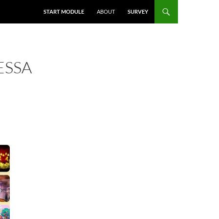
START MODULE
ABOUT
SURVEY
ESSA