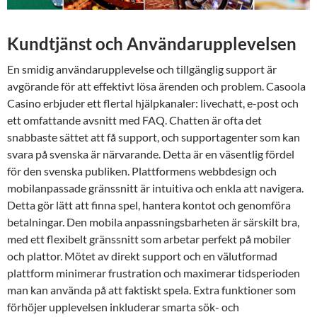
Kundtjänst och Användarupplevelsen
En smidig användarupplevelse och tillgänglig support är
avgörande för att effektivt lösa ärenden och problem. Casoola
Casino erbjuder ett flertal hjälpkanaler: livechatt, e-post och
ett omfattande avsnitt med FAQ. Chatten är ofta det
snabbaste sättet att få support, och supportagenter som kan
svara på svenska är närvarande. Detta är en väsentlig fördel
för den svenska publiken. Plattformens webbdesign och
mobilanpassade gränssnitt är intuitiva och enkla att navigera.
Detta gör lätt att finna spel, hantera kontot och genomföra
betalningar. Den mobila anpassningsbarheten är särskilt bra,
med ett flexibelt gränssnitt som arbetar perfekt på mobiler
och plattor. Mötet av direkt support och en välutformad
plattform minimerar frustration och maximerar tidsperioden
man kan använda på att faktiskt spela. Extra funktioner som
förhöjer upplevelsen inkluderar smarta sök- och