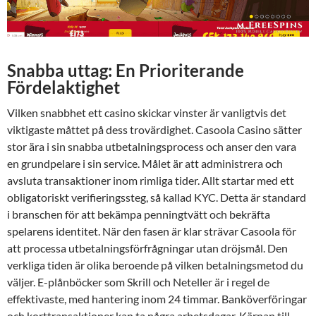
Snabba uttag: En Prioriterande
Fördelaktighet
Vilken snabbhet ett casino skickar vinster är vanligtvis det
viktigaste måttet på dess trovärdighet. Casoola Casino sätter
stor ära i sin snabba utbetalningsprocess och anser den vara
en grundpelare i sin service. Målet är att administrera och
avsluta transaktioner inom rimliga tider. Allt startar med ett
obligatoriskt verifieringssteg, så kallad KYC. Detta är standard
i branschen för att bekämpa penningtvätt och bekräfta
spelarens identitet. När den fasen är klar strävar Casoola för
att processa utbetalningsförfrågningar utan dröjsmål. Den
verkliga tiden är olika beroende på vilken betalningsmetod du
väljer. E-plånböcker som Skrill och Neteller är i regel de
effektivaste, med hantering inom 24 timmar. Banköverföringar
och korttransaktioner kan ta några arbetsdagar. Kärnan till