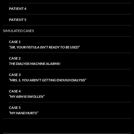
PATIENT 4
PATIENT 5
SIMULATED CASES
CASE 1
“SIR, YOUR FISTULA ISN’T READY TO BE USED”
CASE 2
THE DIALYSIS MACHINE ALARMS!
CASE 3
“MRS. S, YOU AREN’T GETTING ENOUGH DIALYSIS”
CASE 4
“MY ARM IS SWOLLEN”
CASE 5
“MY HAND HURTS”