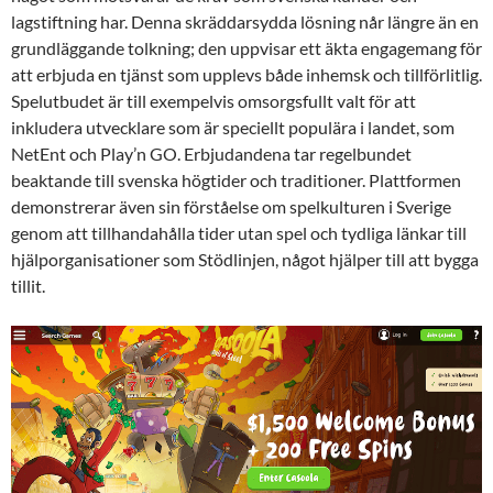
lagstiftning har. Denna skräddarsydda lösning når längre än en
grundläggande tolkning; den uppvisar ett äkta engagemang för
att erbjuda en tjänst som upplevs både inhemsk och tillförlitlig.
Spelutbudet är till exempelvis omsorgsfullt valt för att
inkludera utvecklare som är speciellt populära i landet, som
NetEnt och Play’n GO. Erbjudandena tar regelbundet
beaktande till svenska högtider och traditioner. Plattformen
demonstrerar även sin förståelse om spelkulturen i Sverige
genom att tillhandahålla tider utan spel och tydliga länkar till
hjälporganisationer som Stödlinjen, något hjälper till att bygga
tillit.