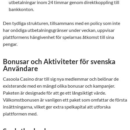
utbetalningar inom 24 timmar genom direktkoppling till
bankkonton.
Den tydliga strukturen, tillsammans med en policy som inte
har onödiga utbetalningsgränser under veckan, uppvisar
plattformens hängivenhet för spelarnas åtkomst till sina
pengar.
Bonusar och Aktiviteter för svenska
Användare
Casoola Casino drar till sig nya medlemmar och belönar de
existerande med en mängd olika bonusar och kampanjer.
Paketen är designade för att ge ett långsiktigt värde.
Välkomstbonusen är vanligen ett paket som omfattar de första
insättningarna, vilket ger extra spelkapital att utforska
plattformen med.