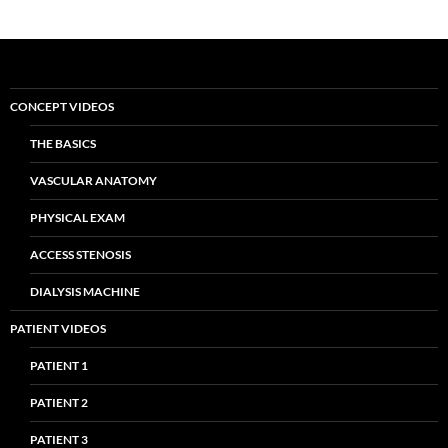
CONCEPT VIDEOS
THE BASICS
VASCULAR ANATOMY
PHYSICAL EXAM
ACCESS STENOSIS
DIALYSIS MACHINE
PATIENT VIDEOS
PATIENT 1
PATIENT 2
PATIENT 3