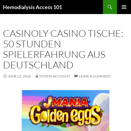
Skip
Search
Hemodialysis Access 101
to
PRIMAR
content
MENU
CASINOLY CASINO TISCHE:
50 STUNDEN
SPIELERFAHRUNG AUS
DEUTSCHLAND
JUNE 22, 2026
SYSTEM ACCOUNT
LEAVE A COMMENT