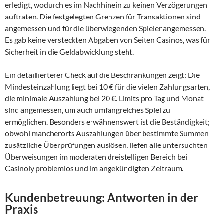
erledigt, wodurch es im Nachhinein zu keinen Verzögerungen
auftraten. Die festgelegten Grenzen für Transaktionen sind
angemessen und für die überwiegenden Spieler angemessen.
Es gab keine versteckten Abgaben von Seiten Casinos, was für
Sicherheit in die Geldabwicklung steht.
Ein detaillierterer Check auf die Beschränkungen zeigt: Die
Mindesteinzahlung liegt bei 10 € für die vielen Zahlungsarten,
die minimale Auszahlung bei 20 €. Limits pro Tag und Monat
sind angemessen, um auch umfangreiches Spiel zu
ermöglichen. Besonders erwähnenswert ist die Beständigkeit;
obwohl mancherorts Auszahlungen über bestimmte Summen
zusätzliche Überprüfungen auslösen, liefen alle untersuchten
Überweisungen im moderaten dreistelligen Bereich bei
Casinoly problemlos und im angekündigten Zeitraum.
Kundenbetreuung: Antworten in der
Praxis