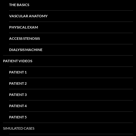
THE BASICS
VASCULAR ANATOMY
PHYSICAL EXAM
ACCESS STENOSIS
DIALYSIS MACHINE
PATIENT VIDEOS
PATIENT 1
PATIENT 2
PATIENT 3
PATIENT 4
PATIENT 5
SIMULATED CASES