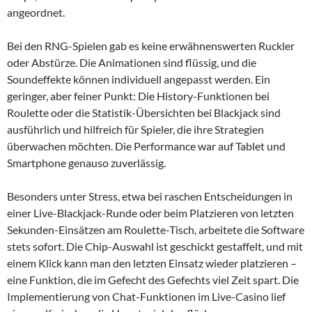
angeordnet.
Bei den RNG-Spielen gab es keine erwähnenswerten Ruckler
oder Abstürze. Die Animationen sind flüssig, und die
Soundeffekte können individuell angepasst werden. Ein
geringer, aber feiner Punkt: Die History-Funktionen bei
Roulette oder die Statistik-Übersichten bei Blackjack sind
ausführlich und hilfreich für Spieler, die ihre Strategien
überwachen möchten. Die Performance war auf Tablet und
Smartphone genauso zuverlässig.
Besonders unter Stress, etwa bei raschen Entscheidungen in
einer Live-Blackjack-Runde oder beim Platzieren von letzten
Sekunden-Einsätzen am Roulette-Tisch, arbeitete die Software
stets sofort. Die Chip-Auswahl ist geschickt gestaffelt, und mit
einem Klick kann man den letzten Einsatz wieder platzieren –
eine Funktion, die im Gefecht des Gefechts viel Zeit spart. Die
Implementierung von Chat-Funktionen im Live-Casino lief