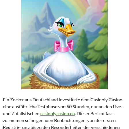
Ein Zocker aus Deutschland investierte dem Casinoly Casino
eine ausführliche Testphase von 50 Stunden, nur an den Live-
und Zufallstischen
casinolycasino.eu
. Dieser Bericht fasst
zusammen seine genauen Beobachtungen, von der ersten
Registrierung bis zu den Besonderheiten der verschiedenen