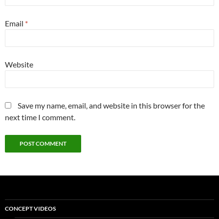
Email
*
Website
Save my name, email, and website in this browser for the
next time I comment.
CONCEPT VIDEOS