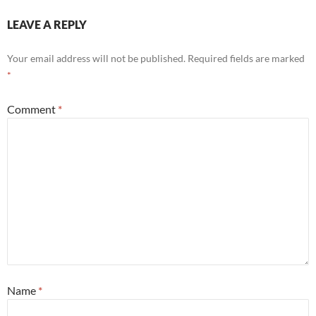
LEAVE A REPLY
Your email address will not be published.
Required fields are marked
*
Comment
*
Name
*