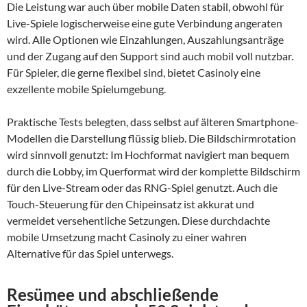
Die Leistung war auch über mobile Daten stabil, obwohl für
Live-Spiele logischerweise eine gute Verbindung angeraten
wird. Alle Optionen wie Einzahlungen, Auszahlungsanträge
und der Zugang auf den Support sind auch mobil voll nutzbar.
Für Spieler, die gerne flexibel sind, bietet Casinoly eine
exzellente mobile Spielumgebung.
Praktische Tests belegten, dass selbst auf älteren Smartphone-
Modellen die Darstellung flüssig blieb. Die Bildschirmrotation
wird sinnvoll genutzt: Im Hochformat navigiert man bequem
durch die Lobby, im Querformat wird der komplette Bildschirm
für den Live-Stream oder das RNG-Spiel genutzt. Auch die
Touch-Steuerung für den Chipeinsatz ist akkurat und
vermeidet versehentliche Setzungen. Diese durchdachte
mobile Umsetzung macht Casinoly zu einer wahren
Alternative für das Spiel unterwegs.
Resümee und abschließende