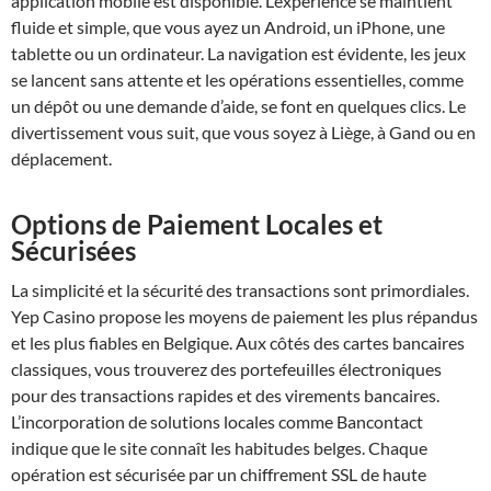
application mobile est disponible. L’expérience se maintient
fluide et simple, que vous ayez un Android, un iPhone, une
tablette ou un ordinateur. La navigation est évidente, les jeux
se lancent sans attente et les opérations essentielles, comme
un dépôt ou une demande d’aide, se font en quelques clics. Le
divertissement vous suit, que vous soyez à Liège, à Gand ou en
déplacement.
Options de Paiement Locales et
Sécurisées
La simplicité et la sécurité des transactions sont primordiales.
Yep Casino propose les moyens de paiement les plus répandus
et les plus fiables en Belgique. Aux côtés des cartes bancaires
classiques, vous trouverez des portefeuilles électroniques
pour des transactions rapides et des virements bancaires.
L’incorporation de solutions locales comme Bancontact
indique que le site connaît les habitudes belges. Chaque
opération est sécurisée par un chiffrement SSL de haute