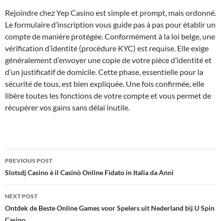
Rejoindre chez Yep Casino est simple et prompt, mais ordonné.
Le formulaire d’inscription vous guide pas à pas pour établir un
compte de manière protégée. Conformément à la loi belge, une
vérification d’identité (procédure KYC) est requise. Elle exige
généralement d’envoyer une copie de votre pièce d’identité et
d’un justificatif de domicile. Cette phase, essentielle pour la
sécurité de tous, est bien expliquée. Une fois confirmée, elle
libère toutes les fonctions de votre compte et vous permet de
récupérer vos gains sans délai inutile.
Post
PREVIOUS POST
navigation
Slotsdj Casino è il Casinò Online Fidato in Italia da Anni
NEXT POST
Ontdek de Beste Online Games voor Spelers uit Nederland bij U Spin
Casino