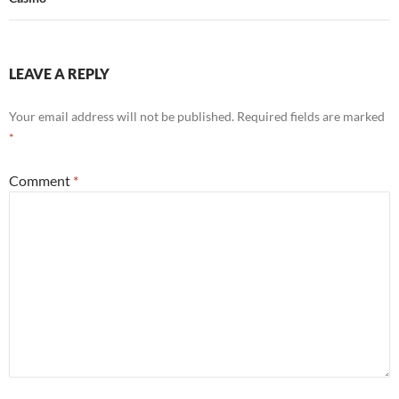
LEAVE A REPLY
Your email address will not be published.
Required fields are marked
*
Comment
*