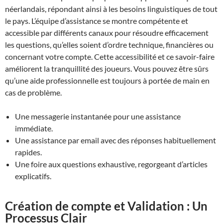
néerlandais, répondant ainsi à les besoins linguistiques de tout
le pays. L’équipe d’assistance se montre compétente et
accessible par différents canaux pour résoudre efficacement
les questions, qu’elles soient d’ordre technique, financières ou
concernant votre compte. Cette accessibilité et ce savoir-faire
améliorent la tranquillité des joueurs. Vous pouvez être sûrs
qu’une aide professionnelle est toujours à portée de main en
cas de problème.
Une messagerie instantanée pour une assistance
immédiate.
Une assistance par email avec des réponses habituellement
rapides.
Une foire aux questions exhaustive, regorgeant d’articles
explicatifs.
Création de compte et Validation : Un
Processus Clair