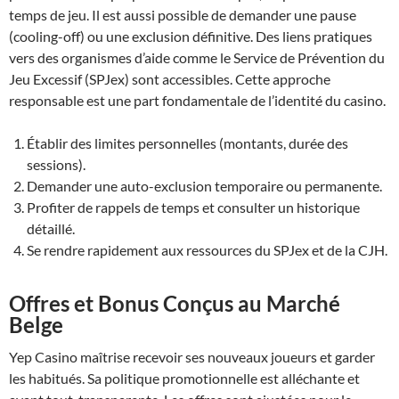
temps de jeu. Il est aussi possible de demander une pause
(cooling-off) ou une exclusion définitive. Des liens pratiques
vers des organismes d’aide comme le Service de Prévention du
Jeu Excessif (SPJex) sont accessibles. Cette approche
responsable est une part fondamentale de l’identité du casino.
Établir des limites personnelles (montants, durée des
sessions).
Demander une auto-exclusion temporaire ou permanente.
Profiter de rappels de temps et consulter un historique
détaillé.
Se rendre rapidement aux ressources du SPJex et de la CJH.
Offres et Bonus Conçus au Marché
Belge
Yep Casino maîtrise recevoir ses nouveaux joueurs et garder
les habitués. Sa politique promotionnelle est alléchante et