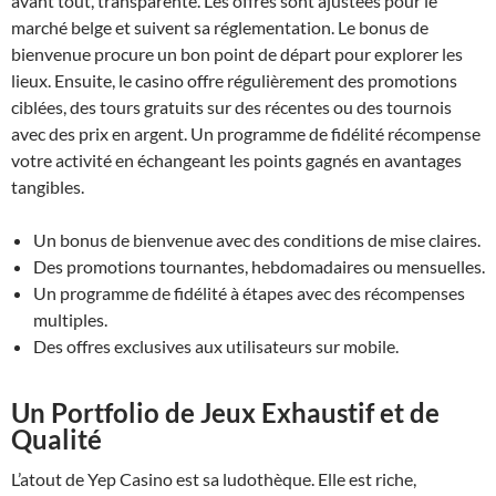
avant tout, transparente. Les offres sont ajustées pour le
marché belge et suivent sa réglementation. Le bonus de
bienvenue procure un bon point de départ pour explorer les
lieux. Ensuite, le casino offre régulièrement des promotions
ciblées, des tours gratuits sur des récentes ou des tournois
avec des prix en argent. Un programme de fidélité récompense
votre activité en échangeant les points gagnés en avantages
tangibles.
Un bonus de bienvenue avec des conditions de mise claires.
Des promotions tournantes, hebdomadaires ou mensuelles.
Un programme de fidélité à étapes avec des récompenses
multiples.
Des offres exclusives aux utilisateurs sur mobile.
Un Portfolio de Jeux Exhaustif et de
Qualité
L’atout de Yep Casino est sa ludothèque. Elle est riche,