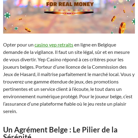
Opter pour un
casino yep retraits
en ligne en Belgique
demande de la vigilance. Il faut un site légal, sûr et en mesure
de vous divertir. Yep Casino répond à ces critères pour les
joueurs belges. Porteur d’une licence de la Commission des
Jeux de Hasard, il maîtrise parfaitement le marché local. Vous y
trouverez une gamme étendue de jeux, des promotions
pertinentes et un service client à l’écoute, le tout dans un
environnement numérique protégé. Pour le joueur belge, c’est
l’assurance d’une plateforme fiable où le jeu reste un plaisir
serein.
Un Agrément Belge : Le Pilier de la
Sérénité