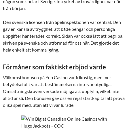
någon som spelar i Sverige. Intrycket av trovärdighet var där
från början.
Den svenska licensen från Spelinspektionen var central. Den
gav en känsla av trygghet, att både pengar och personliga
uppgifter hanterades korrekt. Sidan var också lätt att begripa,
skriven på svenska och utformad för oss här. Det gjorde det
hela enkelt att komma igång.
Förmåner som faktiskt erbjöd värde
Välkomstbonusen på Yep Casino var frikostig, men mer
betydelsefullt var att bestämmelserna inte var otydliga.
Omsättningskraven verkade möjliga att uppfylla, vilket inte
alltid är så. Den bonusen gav oss en rejäl startkapital att prova
olika spel med, utan att vi var lurade.