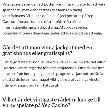
Vi jagade ett spel där jackpotten var tillräckligt stor för att vara
spännande, men där det trots det fanns en rimlig
vinstfrekvens. Vi gillade de “lokala” jackpottarna på Yep
Casino, eftersom oddsen ofta är bättre än på de
internationella megajackpottarna. Att prova spelets
bonusfunktioner i demoläge underlättade oss också att välja.
Går det att man vinna jackpot med en
gratisbonus eller gratisspins?
Det avgörs helt av bonusvillkoren. På Yep Casino står det alltid
i de detaljerade reglerna för varje erbjudande. Ofta räknas inte
insatser från bonuspengar med i progressiva jackpottar. Kolla
alltid så du inte missar något viktigt, trots att vanliga vinster
från gratisspins brukar gå att ta ut.
Vilket är det viktigaste rådet ni kan ge till
en ny spelare på Yep Casino?