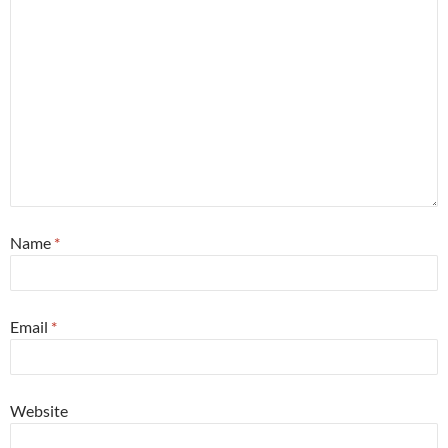
Name
*
Email
*
Website