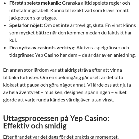
Förstå spelets mekanik:
Granska alltid spelets regler och
utbetalningstabell. Känna till exakt vad som krävs för att
jackpotten ska triggas.
Spela för nöjet:
Om det inte är trevligt, sluta. En vinst känns
som mycket bättre när den kommer medan du faktiskt har
kul.
Dra nytta av casinots verktyg:
Aktivera spelgränser och
tidsgränser. Yep Casino har dem – de är där av en anledning.
En annan stor lärdom var att aldrig sträva efter att vinna
tillbaka förluster. Om en spelomgång går uselt är det ofta
klokast att pausa och göra något annat. Vi lärde oss att njuta
av hela äventyret – musiken, designen, spänningen – vilket
gjorde att varje runda kändes värdig även utan vinst.
Uttagsprocessen på Yep Casino:
Effektiv och smidig
Efter firandet var det dags för det praktiska momentet.