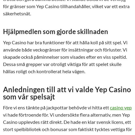
för gränser som Yep Casino tillhandahåller, vilket var ett extra
säkerhetsnät.
Hjälpmedlen som gjorde skillnaden
Yep Casino har bra funktioner för att hålla koll på sitt spel. Vi
använde både veckogränser för insättningar och förluster. Vi
skapade också påminnelser som visades efter en viss speltid.
Dessa små grepper var otroligt viktiga för att spelet skulle
hållas roligt och kontrollerat hela vägen.
Anledningen till att vi valde Yep Casino
som vår spelsajt
Före vi ens tänkte på jackpottar behövde vi hitta ett
casino yep
vi hade förtroende för. Vi undersökte flera alternativ, men Yep
Casino upplevdes rätt direkt. De hade en klar svensk licens, ett
stort spelbibliotek och bonusar som faktiskt tycktes vettiga för