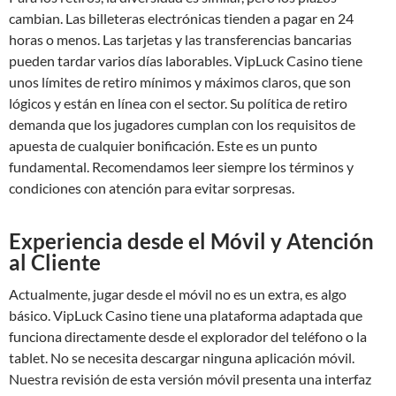
cambian. Las billeteras electrónicas tienden a pagar en 24
horas o menos. Las tarjetas y las transferencias bancarias
pueden tardar varios días laborables. VipLuck Casino tiene
unos límites de retiro mínimos y máximos claros, que son
lógicos y están en línea con el sector. Su política de retiro
demanda que los jugadores cumplan con los requisitos de
apuesta de cualquier bonificación. Este es un punto
fundamental. Recomendamos leer siempre los términos y
condiciones con atención para evitar sorpresas.
Experiencia desde el Móvil y Atención
al Cliente
Actualmente, jugar desde el móvil no es un extra, es algo
básico. VipLuck Casino tiene una plataforma adaptada que
funciona directamente desde el explorador del teléfono o la
tablet. No se necesita descargar ninguna aplicación móvil.
Nuestra revisión de esta versión móvil presenta una interfaz