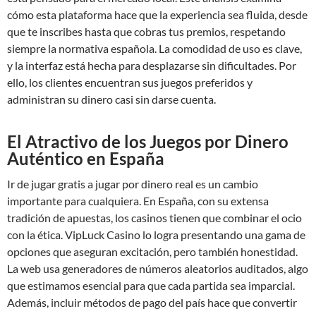
cómo esta plataforma hace que la experiencia sea fluida, desde
que te inscribes hasta que cobras tus premios, respetando
siempre la normativa española. La comodidad de uso es clave,
y la interfaz está hecha para desplazarse sin dificultades. Por
ello, los clientes encuentran sus juegos preferidos y
administran su dinero casi sin darse cuenta.
El Atractivo de los Juegos por Dinero
Auténtico en España
Ir de jugar gratis a jugar por dinero real es un cambio
importante para cualquiera. En España, con su extensa
tradición de apuestas, los casinos tienen que combinar el ocio
con la ética. VipLuck Casino lo logra presentando una gama de
opciones que aseguran excitación, pero también honestidad.
La web usa generadores de números aleatorios auditados, algo
que estimamos esencial para que cada partida sea imparcial.
Además, incluir métodos de pago del país hace que convertir