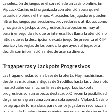
La selección de juegos es el corazón de un casino online. En
VipLuck Casino está organizada con atención para que el
usuario no pierda el tiempo. Al acceder, los jugadores pueden
filtrar los juegos por secciones, proveedores o atributos como
giros gratis o jackpots progresivos. Esta opción es muy útil
para ir enseguida a lo que te interesa. Nos llama la atención lo
nítida que es la descripción de cada juego. Se presenta el RTP
teórico y las reglas de los bonus, lo que ayuda al jugador a
decidir con información antes de usar su dinero.
Tragaperras y Jackpots Progresivos
Las tragamonedas son la base de la oferta. Hay muchísimas,
desde las máquinas antiguas de 3 rodillos hasta las video slots
más actuales con muchas líneas de pago. Los jackpots
progresivos son un aspecto destacado. Ofrecen la posibilidad
de ganar una gran suma con una sola apuesta. VipLuck Casino
los agrupa de forma clara, para que los jugadores reconozcan
con facilidad cuáles tienen premios que no paran de crecer. La