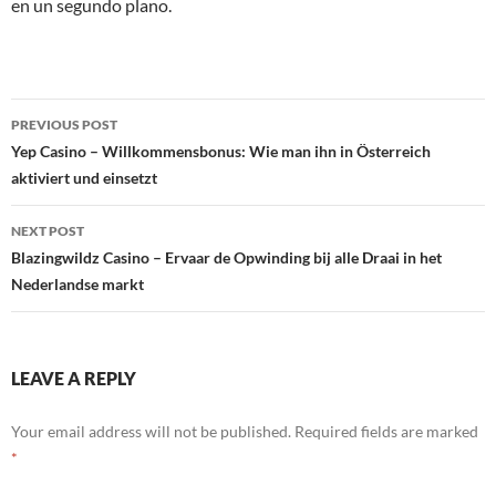
en un segundo plano.
Post
PREVIOUS POST
navigation
Yep Casino – Willkommensbonus: Wie man ihn in Österreich
aktiviert und einsetzt
NEXT POST
Blazingwildz Casino – Ervaar de Opwinding bij alle Draai in het
Nederlandse markt
LEAVE A REPLY
Your email address will not be published.
Required fields are marked
*