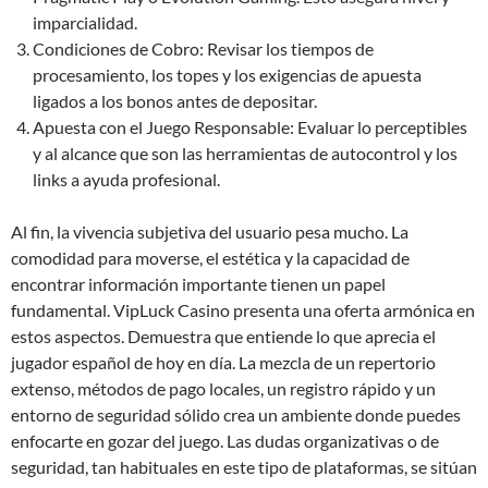
imparcialidad.
Condiciones de Cobro: Revisar los tiempos de
procesamiento, los topes y los exigencias de apuesta
ligados a los bonos antes de depositar.
Apuesta con el Juego Responsable: Evaluar lo perceptibles
y al alcance que son las herramientas de autocontrol y los
links a ayuda profesional.
Al fin, la vivencia subjetiva del usuario pesa mucho. La
comodidad para moverse, el estética y la capacidad de
encontrar información importante tienen un papel
fundamental. VipLuck Casino presenta una oferta armónica en
estos aspectos. Demuestra que entiende lo que aprecia el
jugador español de hoy en día. La mezcla de un repertorio
extenso, métodos de pago locales, un registro rápido y un
entorno de seguridad sólido crea un ambiente donde puedes
enfocarte en gozar del juego. Las dudas organizativas o de
seguridad, tan habituales en este tipo de plataformas, se sitúan