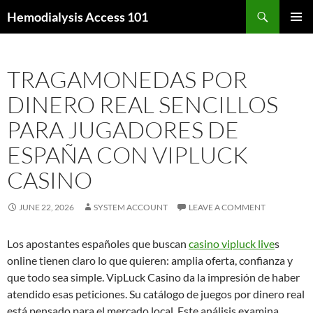
Skip
Search
Hemodialysis Access 101
to
PRIMAR
content
MENU
TRAGAMONEDAS POR
DINERO REAL SENCILLOS
PARA JUGADORES DE
ESPAÑA CON VIPLUCK
CASINO
JUNE 22, 2026
SYSTEM ACCOUNT
LEAVE A COMMENT
Los apostantes españoles que buscan
casino vipluck live
s
online tienen claro lo que quieren: amplia oferta, confianza y
que todo sea simple. VipLuck Casino da la impresión de haber
atendido esas peticiones. Su catálogo de juegos por dinero real
está pensado para el mercado local. Este análisis examina