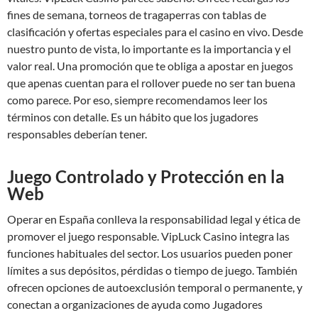
fines de semana, torneos de tragaperras con tablas de
clasificación y ofertas especiales para el casino en vivo. Desde
nuestro punto de vista, lo importante es la importancia y el
valor real. Una promoción que te obliga a apostar en juegos
que apenas cuentan para el rollover puede no ser tan buena
como parece. Por eso, siempre recomendamos leer los
términos con detalle. Es un hábito que los jugadores
responsables deberían tener.
Juego Controlado y Protección en la
Web
Operar en España conlleva la responsabilidad legal y ética de
promover el juego responsable. VipLuck Casino integra las
funciones habituales del sector. Los usuarios pueden poner
límites a sus depósitos, pérdidas o tiempo de juego. También
ofrecen opciones de autoexclusión temporal o permanente, y
conectan a organizaciones de ayuda como Jugadores