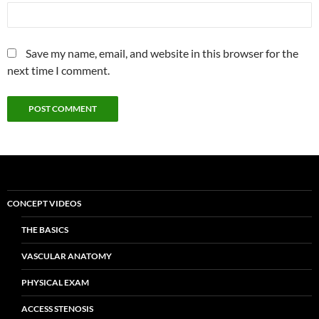
Save my name, email, and website in this browser for the
next time I comment.
CONCEPT VIDEOS
THE BASICS
VASCULAR ANATOMY
PHYSICAL EXAM
ACCESS STENOSIS