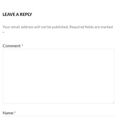
LEAVE A REPLY
Your email address will not be published.
Required fields are marked
*
Comment
*
Name
*