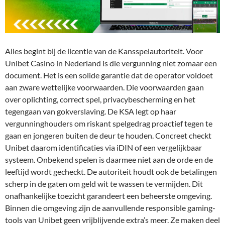
Alles begint bij de licentie van de Kansspelautoriteit. Voor
Unibet Casino in Nederland is die vergunning niet zomaar een
document. Het is een solide garantie dat de operator voldoet
aan zware wettelijke voorwaarden. Die voorwaarden gaan
over oplichting, correct spel, privacybescherming en het
tegengaan van gokverslaving. De KSA legt op haar
vergunninghouders om riskant spelgedrag proactief tegen te
gaan en jongeren buiten de deur te houden. Concreet checkt
Unibet daarom identificaties via iDIN of een vergelijkbaar
systeem. Onbekend spelen is daarmee niet aan de orde en de
leeftijd wordt gecheckt. De autoriteit houdt ook de betalingen
scherp in de gaten om geld wit te wassen te vermijden. Dit
onafhankelijke toezicht garandeert een beheerste omgeving.
Binnen die omgeving zijn de aanvullende responsible gaming-
tools van Unibet geen vrijblijvende extra’s meer. Ze maken deel