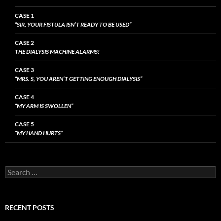
CASE 1
“SIR, YOUR FISTULA ISN’T READY TO BE USED”
CASE 2
THE DIALYSIS MACHINE ALARMS!
CASE 3
“MRS. S, YOU AREN’T GETTING ENOUGH DIALYSIS”
CASE 4
“MY ARM IS SWOLLEN”
CASE 5
“MY HAND HURTS”
Search
for:
RECENT POSTS