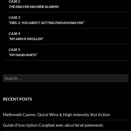
CASE 2
THE DIALYSIS MACHINE ALARMS!
CASE 3
“MRS. S, YOU AREN’T GETTING ENOUGH DIALYSIS”
CASE 4
“MY ARM IS SWOLLEN”
CASE 5
“MY HAND HURTS”
Search
for:
RECENT POSTS
Methmeth Casino: Quick Wins & High‑Intensity Slot Action
Guide d’inscription Corgibet avec sécurité et paiements