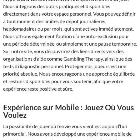
Nous intégrons des outils pratiques et disponibles
directement dans votre espace personnel. Vous pouvez définir
à tout moment des limites de dépôt journalières,
hebdomadaires ou par mois, qui sont actives immédiatement.
Nous offrons également l’option d’une auto-exclusion pour
une période déterminée, ou simplement une pause temporaire.
Sur notre site, vous découvrirez des liens directs vers des
organisations d’aide comme Gambling Therapy, ainsi que des
tests d’diagnostic personnel. Protéger nos joueurs est une
priorité absolue. Nous encourageons une approche équilibrée
et restons disponibles pour vous soutenir, afin que votre
expérience reste positive et sûre.
Expérience sur Mobile : Jouez Où Vous
Voulez
La possibilité de jouer où l’envie vous vient est aujourd’hui
primordial. Nous avons développé une expérience mobile de