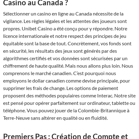
Casino au Canada ?
Sélectionner un casino en ligne au Canada nécessite de la
vigilance. Les règles légales et les attentes des joueurs sont
propres. Unibet Casino a été conçu pour y répondre. Notre
licence internationale et notre respect des principes de jeu
équitable sont la base de tout. Concrètement, vos fonds sont
en sécurité, les résultats des jeux sont générés par des
algorithmes certifiés et vos données sont sécurisées par un
chiffrement de haute qualité. Mais nous allons plus loin. Nous
comprenons le marché canadien. C’est pourquoi nous
employons le dollar canadien comme devise principale, pour
supprimer les frais de change. Les options de paiement
proposent des méthodes populaires comme Interac. Notre site
est pensé pour opérer parfaitement sur ordinateur, tablette ou
téléphone. Vous pouvez jouer de la Colombie-Britannique à
Terre-Neuve sans altérer en qualité ou en fluidité.
Premiers Pas : Création de Compte et