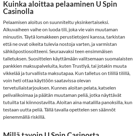
Kuinka aloittaa pelaaminen U Spin
Casinolla
Pelaamisen aloitus on suunniteltu yksinkertaiseksi.
Alkuvaiheen vaihe on luoda tili, joka vie vain muutaman
minuutin. Täytä lomakkeen perustietojeni kanssa, tarkistan
että ne ovat oikeita tulevia nostoja varten, ja varmistan
sähköpostiosoitteeni. Seuraavaksi teen ensimmäisen
talletuksen. Suosittelen käyttämään valitsemaan suomalaisten
pankkien maksupalveluita, kuten Trustlyä, tai jotakin muuta
vikkelää ja turvallista maksutapaa. Kun talletus on tilillä tilillä,
voin heti ottaa käyttöön saatavissa olevan
tervetuliaistarjouksen. Kunnes aloitan pelata, katselen
pelivalikoimaa ja päätän muutaman peliä, jotka näyttävät
tutuilta tai kiinnostavilta. Aloitan aina matalilla panoksilla, kun
testaan uutta peliä. Tällä tavalla opettelen sen säännöt
pienemmällä riskillä.
Millä tavoin U Spin Casinosta