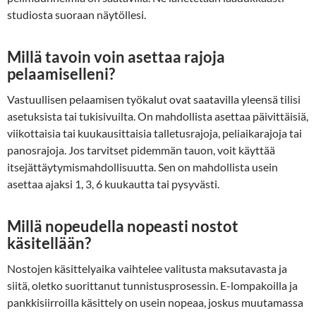
studiosta suoraan näytöllesi.
Millä tavoin voin asettaa rajoja
pelaamiselleni?
Vastuullisen pelaamisen työkalut ovat saatavilla yleensä tilisi
asetuksista tai tukisivuilta. On mahdollista asettaa päivittäisiä,
viikottaisia tai kuukausittaisia talletusrajoja, peliaikarajoja tai
panosrajoja. Jos tarvitset pidemmän tauon, voit käyttää
itsejättäytymismahdollisuutta. Sen on mahdollista usein
asettaa ajaksi 1, 3, 6 kuukautta tai pysyvästi.
Millä nopeudella nopeasti nostot
käsitellään?
Nostojen käsittelyaika vaihtelee valitusta maksutavasta ja
siitä, oletko suorittanut tunnistusprosessin. E-lompakoilla ja
pankkisiirroilla käsittely on usein nopeaa, joskus muutamassa