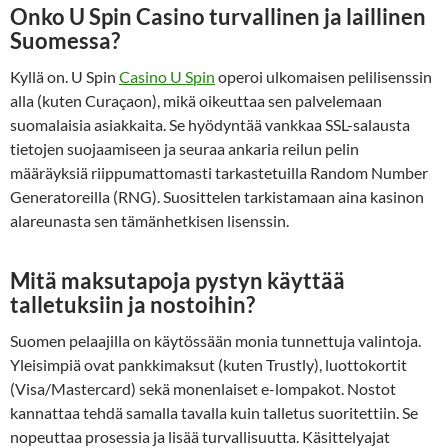
Onko U Spin Casino turvallinen ja laillinen
Suomessa?
Kyllä on. U Spin
Casino U Spin
operoi ulkomaisen pelilisenssin
alla (kuten Curaçaon), mikä oikeuttaa sen palvelemaan
suomalaisia asiakkaita. Se hyödyntää vankkaa SSL-salausta
tietojen suojaamiseen ja seuraa ankaria reilun pelin
määräyksiä riippumattomasti tarkastetuilla Random Number
Generatoreilla (RNG). Suosittelen tarkistamaan aina kasinon
alareunasta sen tämänhetkisen lisenssin.
Mitä maksutapoja pystyn käyttää
talletuksiin ja nostoihin?
Suomen pelaajilla on käytössään monia tunnettuja valintoja.
Yleisimpiä ovat pankkimaksut (kuten Trustly), luottokortit
(Visa/Mastercard) sekä monenlaiset e-lompakot. Nostot
kannattaa tehdä samalla tavalla kuin talletus suoritettiin. Se
nopeuttaa prosessia ja lisää turvallisuutta. Käsittelyajat