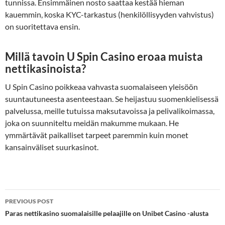
tunnissa. Ensimmäinen nosto saattaa kestää hieman
kauemmin, koska KYC-tarkastus (henkilöllisyyden vahvistus)
on suoritettava ensin.
Millä tavoin U Spin Casino eroaa muista
nettikasinoista?
U Spin Casino poikkeaa vahvasta suomalaiseen yleisöön
suuntautuneesta asenteestaan. Se heijastuu suomenkielisessä
palvelussa, meille tutuissa maksutavoissa ja pelivalikoimassa,
joka on suunniteltu meidän makumme mukaan. He
ymmärtävät paikalliset tarpeet paremmin kuin monet
kansainväliset suurkasinot.
Post
PREVIOUS POST
navigation
Paras nettikasino suomalaisille pelaajille on Unibet Casino -alusta