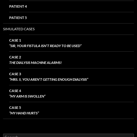
PATIENT 4
PATIENT 5
SIMULATED CASES
CASE 1
“SIR, YOUR FISTULA ISN’T READY TO BE USED”
CASE 2
THE DIALYSIS MACHINE ALARMS!
CASE 3
“MRS. S, YOU AREN’T GETTING ENOUGH DIALYSIS”
CASE 4
“MY ARM IS SWOLLEN”
CASE 5
“MY HAND HURTS”
Search