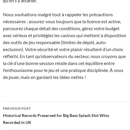
qu’on s’y attarde.
Nous souhaitons malgré tout à rappeler les précautions
nécessaires : assurez-vous toujours que la licence est active,
parcourez chaque détail des conditions, gérez votre budget
avec sérieux et privilégiez les casinos qui mettent à disposition
des outils de jeu responsable (limites de dépôt, auto-
exclusion). Votre sécurité et votre plaisir résultent d’un choix
réfléchi. En tant qu’observateurs du secteur, nous croyons que
la clé d’une bonne session réside dans cet équilibre entre
l’enthousiasme pour le jeu et une pratique disciplinée. À vous
de jouer, mais en gardant les idées nettes !
Post
PREVIOUS POST
navigation
Historical Records Preserved for Big Bass Splash Slot Wins
Recorded in UK