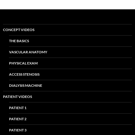
CONCEPT VIDEOS
THE BASICS
VASCULAR ANATOMY
PHYSICAL EXAM
ACCESS STENOSIS
DIALYSIS MACHINE
PATIENT VIDEOS
PATIENT 1
PATIENT 2
PATIENT 3