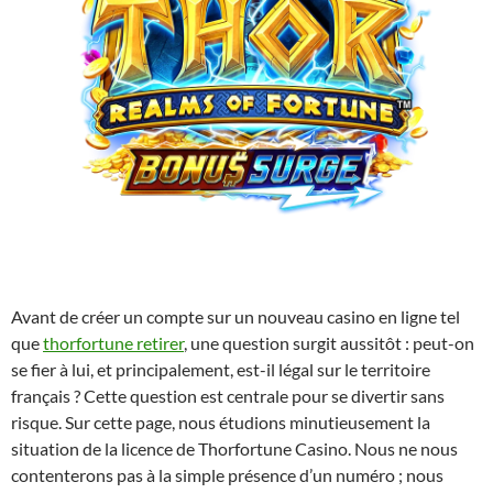
Avant de créer un compte sur un nouveau casino en ligne tel
que
thorfortune retirer
, une question surgit aussitôt : peut-on
se fier à lui, et principalement, est-il légal sur le territoire
français ? Cette question est centrale pour se divertir sans
risque. Sur cette page, nous étudions minutieusement la
situation de la licence de Thorfortune Casino. Nous ne nous
contenterons pas à la simple présence d’un numéro ; nous