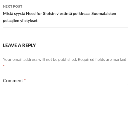
NEXT POST
Mistä syystä Need for Slotsin viestintä poikkeaa: Suomalaisten
pelaajien ylistykset
LEAVE A REPLY
Your email address will not be published.
Required fields are marked
*
Comment
*