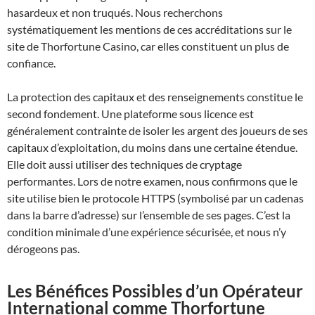
hasardeux et non truqués. Nous recherchons
systématiquement les mentions de ces accréditations sur le
site de Thorfortune Casino, car elles constituent un plus de
confiance.
La protection des capitaux et des renseignements constitue le
second fondement. Une plateforme sous licence est
généralement contrainte de isoler les argent des joueurs de ses
capitaux d’exploitation, du moins dans une certaine étendue.
Elle doit aussi utiliser des techniques de cryptage
performantes. Lors de notre examen, nous confirmons que le
site utilise bien le protocole HTTPS (symbolisé par un cadenas
dans la barre d’adresse) sur l’ensemble de ses pages. C’est la
condition minimale d’une expérience sécurisée, et nous n’y
dérogeons pas.
Les Bénéfices Possibles d’un Opérateur
International comme Thorfortune