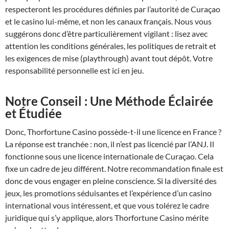
respecteront les procédures définies par l’autorité de Curaçao
et le casino lui-même, et non les canaux français. Nous vous
suggérons donc d’être particulièrement vigilant : lisez avec
attention les conditions générales, les politiques de retrait et
les exigences de mise (playthrough) avant tout dépôt. Votre
responsabilité personnelle est ici en jeu.
Notre Conseil : Une Méthode Éclairée
et Étudiée
Donc, Thorfortune Casino possède-t-il une licence en France ?
La réponse est tranchée : non, il n’est pas licencié par l’ANJ. Il
fonctionne sous une licence internationale de Curaçao. Cela
fixe un cadre de jeu différent. Notre recommandation finale est
donc de vous engager en pleine conscience. Si la diversité des
jeux, les promotions séduisantes et l’expérience d’un casino
international vous intéressent, et que vous tolérez le cadre
juridique qui s’y applique, alors Thorfortune Casino mérite