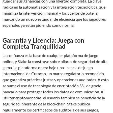
guardar sus ganancias con una libertad completa. La clave
radica en la automatización y la integración tecnológica, que
minimiza la intervención manual y los cuellos de botella,
marcando un nuevo estándar de eficiencia que los jugadores
españoles ya están pidiendo como norma.
Garantía y Licencia: Juega con
Completa Tranquilidad
La confianza es la base de cualquier plataforma de juego
online, y Stake la construye sobre pilares de seguridad de alta
gama. La plataforma opera bajo una licencia de juego
internacional de Curaçao, un marco regulatorio reconocido
que garantiza prácticas justas y operaciones auditadas. A esto
se suma el uso de tecnología de encriptación SSL de grado
bancario para proteger todos los datos de comunicación. Al
utilizar criptomonedas, el usuario también se beneficia de la
seguridad inherente de la blockchain. Stake publica
regularmente los certificados de auditoría de sus juegos,