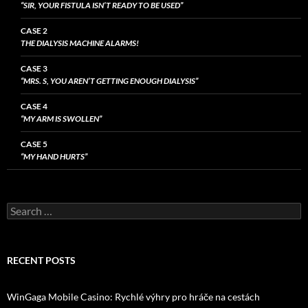
“SIR, YOUR FISTULA ISN’T READY TO BE USED”
CASE 2
THE DIALYSIS MACHINE ALARMS!
CASE 3
“MRS. S, YOU AREN’T GETTING ENOUGH DIALYSIS”
CASE 4
“MY ARM IS SWOLLEN”
CASE 5
“MY HAND HURTS”
Search
for:
RECENT POSTS
WinGaga Mobile Casino: Rychlé výhry pro hráče na cestách