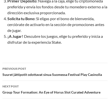
Primer Depósito:
Navega a la caja, elige tu criptomoneda
preferida y envía los fondos desde tu monedero externo a la
dirección exclusiva proporcionada.
Solicita tu Bono:
Si eligas por el bono de bienvenida,
cerciórate de activarlo en la sección de promociones antes
de jugar.
¡A Jugar!
Descubre los juegos, elige tu preferido y inicia a
disfrutar de la experiencia Stake.
Post
PREVIOUS POST
navigation
Suuret jättipotit odottavat sinua Suomessa Festival Play Casinolla
NEXT POST
Group Tour Formation: An Eye of Horus Slot Curated Adventure