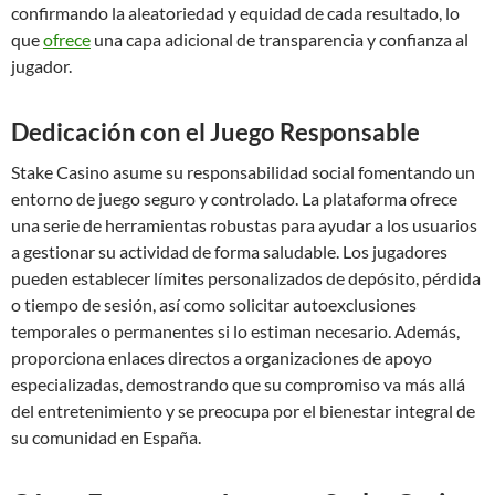
confirmando la aleatoriedad y equidad de cada resultado, lo
que
ofrece
una capa adicional de transparencia y confianza al
jugador.
Dedicación con el Juego Responsable
Stake Casino asume su responsabilidad social fomentando un
entorno de juego seguro y controlado. La plataforma ofrece
una serie de herramientas robustas para ayudar a los usuarios
a gestionar su actividad de forma saludable. Los jugadores
pueden establecer límites personalizados de depósito, pérdida
o tiempo de sesión, así como solicitar autoexclusiones
temporales o permanentes si lo estiman necesario. Además,
proporciona enlaces directos a organizaciones de apoyo
especializadas, demostrando que su compromiso va más allá
del entretenimiento y se preocupa por el bienestar integral de
su comunidad en España.