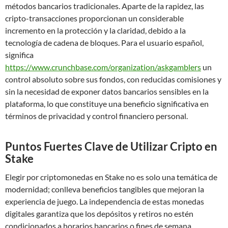
métodos bancarios tradicionales. Aparte de la rapidez, las
cripto-transacciones proporcionan un considerable
incremento en la protección y la claridad, debido a la
tecnología de cadena de bloques. Para el usuario español,
significa
https://www.crunchbase.com/organization/askgamblers
un
control absoluto sobre sus fondos, con reducidas comisiones y
sin la necesidad de exponer datos bancarios sensibles en la
plataforma, lo que constituye una beneficio significativa en
términos de privacidad y control financiero personal.
Puntos Fuertes Clave de Utilizar Cripto en
Stake
Elegir por criptomonedas en Stake no es solo una temática de
modernidad; conlleva beneficios tangibles que mejoran la
experiencia de juego. La independencia de estas monedas
digitales garantiza que los depósitos y retiros no estén
condicionados a horarios bancarios o fines de semana,