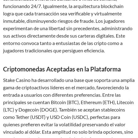
funcionando 24/7. Igualmente, la arquitectura blockchain
logra que cada transacción sea verificable y virtualmente
inmutable, disminuyendo riesgos de fraude. Los jugadores
experimentan de una libertad sin precedentes, administrando
sus activos directamente desde sus carteras digitales. Este
entorno convoca tanto a entusiastas de las cripto como a
jugadores tradicionales que persiguen eficiencia.
Criptomonedas Aceptadas en la Plataforma
Stake Casino ha desarrollado una base que soporta una amplia
gama de criptoactivos líderes en el mercado, favoreciendo la
entrada a usuarios con diferentes preferencias. Entre las
principales se cuentan Bitcoin (BTC), Ethereum (ETH), Litecoin
(LTC) y Dogecoin (DOGE). También se aceptan stablecoins
como Tether (USDT) y USD Coin (USDC), perfectas para
quienes prefieren evitar la volatilidad preservando el valor
vinculado al dólar. Esta amplitud no solo brinda opciones, sino