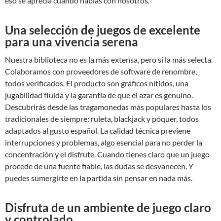
eso se aprecia cuando hablas con nosotros.
Una selección de juegos de excelente
para una vivencia serena
Nuestra biblioteca no es la más extensa, pero sí la más selecta.
Colaboramos con proveedores de software de renombre,
todos verificados. El producto son gráficos nítidos, una
jugabilidad fluida y la garantía de que el azar es genuino.
Descubrirás desde las tragamonedas más populares hasta los
tradicionales de siempre: ruleta, blackjack y póquer, todos
adaptados al gusto español. La calidad técnica previene
interrupciones y problemas, algo esencial para no perder la
concentración y el disfrute. Cuando tienes claro que un juego
procede de una fuente fiable, las dudas se desvanecen. Y
puedes sumergirte en la partida sin pensar en nada más.
Disfruta de un ambiente de juego claro
y controlado