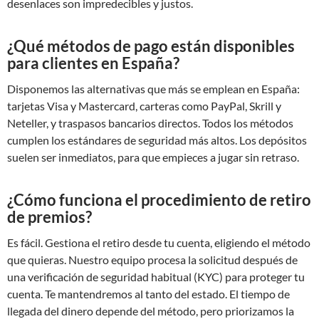
desenlaces son impredecibles y justos.
¿Qué métodos de pago están disponibles
para clientes en España?
Disponemos las alternativas que más se emplean en España:
tarjetas Visa y Mastercard, carteras como PayPal, Skrill y
Neteller, y traspasos bancarios directos. Todos los métodos
cumplen los estándares de seguridad más altos. Los depósitos
suelen ser inmediatos, para que empieces a jugar sin retraso.
¿Cómo funciona el procedimiento de retiro
de premios?
Es fácil. Gestiona el retiro desde tu cuenta, eligiendo el método
que quieras. Nuestro equipo procesa la solicitud después de
una verificación de seguridad habitual (KYC) para proteger tu
cuenta. Te mantendremos al tanto del estado. El tiempo de
llegada del dinero depende del método, pero priorizamos la