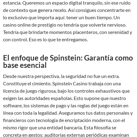
estancia. Queremos un espacio digital tranquilo, sin ese ruido
de contexto que genera recelo. Así consigues concentrarte en
lo exclusivo que importa aquí: tener un buen tiempo. Un
casino online de prestigio no tendría que volverte nervioso.
Tendría que brindarte momentos placenteros, con serenidad y
con control. Eso es lo que te entregamos.
El enfoque de Spinstein: Garantía como
base esencial
Desde nuestra perspectiva, la seguridad no fue un extra.
Constituye el cimiento. Spinstein Casino trabaja con una
licencia de juego rigurosa, bajo los controles exhaustivos que
exigen las autoridades españolas. Esto supone que nuestro
software, los sistemas de pago y las reglas del juego están en
línea con toda la legalidad. Aseguramos tus datos personales y
financieros con tecnología de encriptación moderna, con el
mismo rigor que una entidad bancaria. Esta filosofía se
concreta en gestos: auditorías externas periódicas examinan