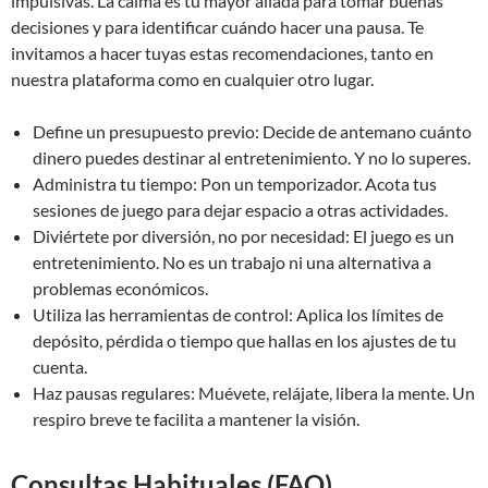
impulsivas. La calma es tu mayor aliada para tomar buenas
decisiones y para identificar cuándo hacer una pausa. Te
invitamos a hacer tuyas estas recomendaciones, tanto en
nuestra plataforma como en cualquier otro lugar.
Define un presupuesto previo: Decide de antemano cuánto
dinero puedes destinar al entretenimiento. Y no lo superes.
Administra tu tiempo: Pon un temporizador. Acota tus
sesiones de juego para dejar espacio a otras actividades.
Diviértete por diversión, no por necesidad: El juego es un
entretenimiento. No es un trabajo ni una alternativa a
problemas económicos.
Utiliza las herramientas de control: Aplica los límites de
depósito, pérdida o tiempo que hallas en los ajustes de tu
cuenta.
Haz pausas regulares: Muévete, relájate, libera la mente. Un
respiro breve te facilita a mantener la visión.
Consultas Habituales (FAQ)