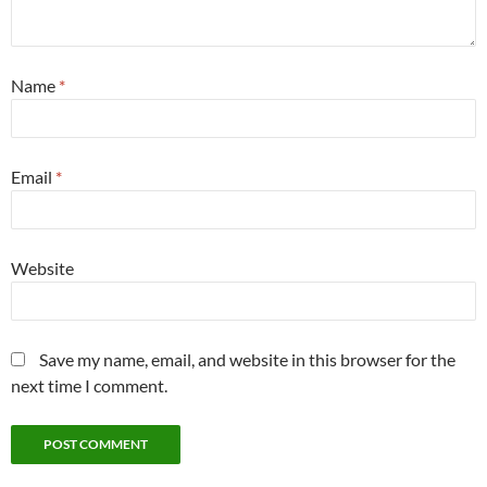
Name
*
Email
*
Website
Save my name, email, and website in this browser for the
next time I comment.