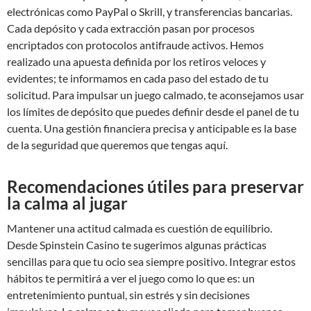
electrónicas como PayPal o Skrill, y transferencias bancarias.
Cada depósito y cada extracción pasan por procesos
encriptados con protocolos antifraude activos. Hemos
realizado una apuesta definida por los retiros veloces y
evidentes; te informamos en cada paso del estado de tu
solicitud. Para impulsar un juego calmado, te aconsejamos usar
los límites de depósito que puedes definir desde el panel de tu
cuenta. Una gestión financiera precisa y anticipable es la base
de la seguridad que queremos que tengas aquí.
Recomendaciones útiles para preservar
la calma al jugar
Mantener una actitud calmada es cuestión de equilibrio.
Desde Spinstein Casino te sugerimos algunas prácticas
sencillas para que tu ocio sea siempre positivo. Integrar estos
hábitos te permitirá a ver el juego como lo que es: un
entretenimiento puntual, sin estrés y sin decisiones