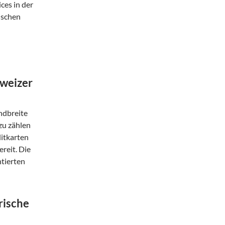
ces in der
ischen
weizer
ndbreite
zu zählen
itkarten
reit. Die
ntierten
rische