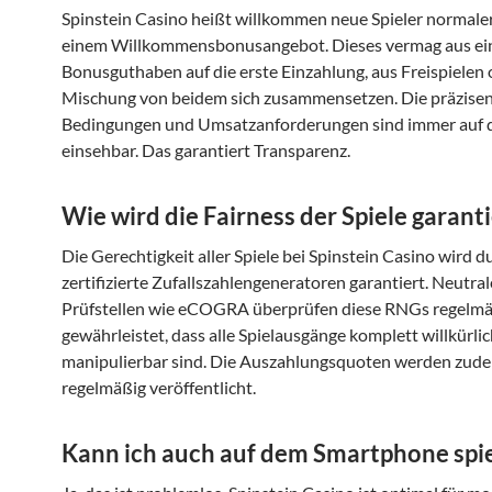
Spinstein Casino heißt willkommen neue Spieler normale
einem Willkommensbonusangebot. Dieses vermag aus e
Bonusguthaben auf die erste Einzahlung, aus Freispielen 
Mischung von beidem sich zusammensetzen. Die präzise
Bedingungen und Umsatzanforderungen sind immer auf 
einsehbar. Das garantiert Transparenz.
Wie wird die Fairness der Spiele garanti
Die Gerechtigkeit aller Spiele bei Spinstein Casino wird d
zertifizierte Zufallszahlengeneratoren garantiert. Neutral
Prüfstellen wie eCOGRA überprüfen diese RNGs regelmäß
gewährleistet, dass alle Spielausgänge komplett willkürli
manipulierbar sind. Die Auszahlungsquoten werden zud
regelmäßig veröffentlicht.
Kann ich auch auf dem Smartphone spi