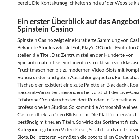
bereit. Die Kontaktmöglichkeiten sind auf der Website kl
Ein erster Überblick auf das Angebo
Spinstein Casino
Spinstein Casino zeigt eine kuratierte Sammlung von Casi
Bekannte Studios wie NetEnt, Play’n GO oder Evolution
stellen die Titel. Das Zentrum stellen dar Hunderte von
Spielautomaten. Das Sortiment erstreckt sich von klassis
Fruchtmaschinen bis zu modernen Video-Slots mit komp
Bonusrunden und guten Auszahlungsquoten. Für Liebha
Tischspielen existiert eine gute Palette an Blackjack-, Rou
Baccarat-Varianten. Besonders hervorsticht der Live-Cas
Erfahrene Croupiers hosten dort Runden in Echtzeit aus
professionellen Studios. So kommt die Atmosphäre eines 
Casinos direkt auf den Bildschirm. Die Plattform ergänzt i
beständig mit neuen Titeln. So wirkt das Sortiment frisch
Kategorien gehören Video Poker, Scratchcards und spezie
Slots. Bei letzteren vermögen die potenziellen Gewinne in