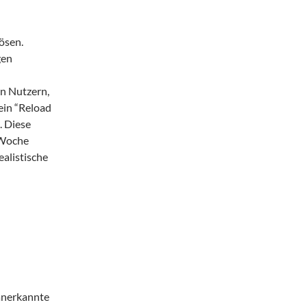
ösen.
gen
en Nutzern,
ein “Reload
. Diese
e Woche
ealistische
 anerkannte