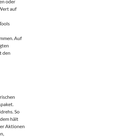
nen oder
Wert auf
Tools
timmen. Auf
egten
t den
rischen
paket.
idrehs. So
udem hält
der Aktionen
n,