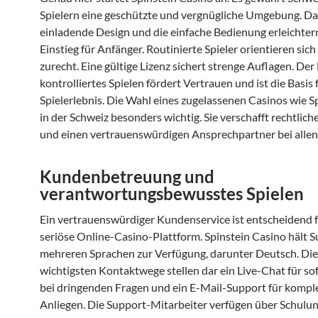
Spielern eine geschützte und vergnügliche Umgebung. Da
einladende Design und die einfache Bedienung erleichter
Einstieg für Anfänger. Routinierte Spieler orientieren sich
zurecht. Eine gültige Lizenz sichert strenge Auflagen. Der
kontrolliertes Spielen fördert Vertrauen und ist die Basis f
Spielerlebnis. Die Wahl eines zugelassenen Casinos wie Sp
in der Schweiz besonders wichtig. Sie verschafft rechtlich
und einen vertrauenswürdigen Ansprechpartner bei allen
Kundenbetreuung und
verantwortungsbewusstes Spielen
Ein vertrauenswürdiger Kundenservice ist entscheidend f
seriöse Online-Casino-Plattform. Spinstein Casino hält S
mehreren Sprachen zur Verfügung, darunter Deutsch. Die
wichtigsten Kontaktwege stellen dar ein Live-Chat für sof
bei dringenden Fragen und ein E-Mail-Support für kompl
Anliegen. Die Support-Mitarbeiter verfügen über Schulun