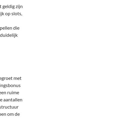
 geldig zijn
jk op slots,
ellen die
duidelijk
begroet met
tingsbonus
 een ruime
e aantallen
 structuur
ppen om de