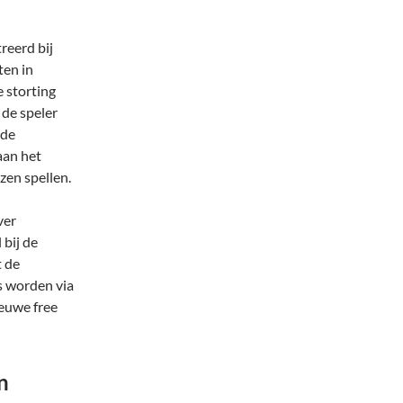
reerd bij
ten in
e storting
de speler
 de
aan het
zen spellen.
ver
 bij de
t de
s worden via
ieuwe free
n