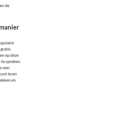
nen de
 manier
populaire
 gratis
nen op deze
 te spreken.
an een
kunt leren
dekken en