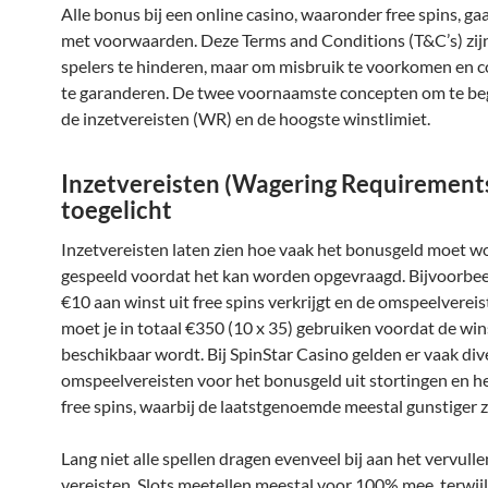
Alle bonus bij een online casino, waaronder free spins, ga
met voorwaarden. Deze Terms and Conditions (T&C’s) zijn
spelers te hinderen, maar om misbruik te voorkomen en co
te garanderen. De twee voornaamste concepten om te beg
de inzetvereisten (WR) en de hoogste winstlimiet.
Inzetvereisten (Wagering Requirement
toegelicht
Inzetvereisten laten zien hoe vaak het bonusgeld moet 
gespeeld voordat het kan worden opgevraagd. Bijvoorbeeld
€10 aan winst uit free spins verkrijgt en de omspeelvereist
moet je in totaal €350 (10 x 35) gebruiken voordat de win
beschikbaar wordt. Bij SpinStar Casino gelden er vaak div
omspeelvereisten voor het bonusgeld uit stortingen en he
free spins, waarbij de laatstgenoemde meestal gunstiger zi
Lang niet alle spellen dragen evenveel bij aan het vervull
vereisten. Slots meetellen meestal voor 100% mee, terwijl