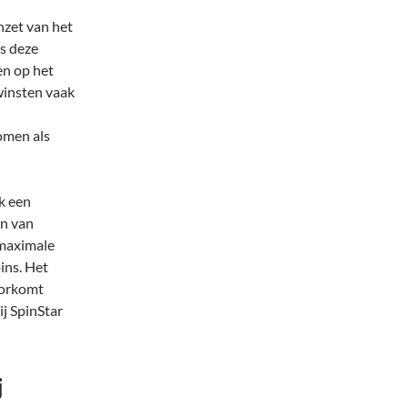
inzet van het
ns deze
en op het
winsten vaak
omen als
ak een
en van
 maximale
ins. Het
oorkomt
j SpinStar
j