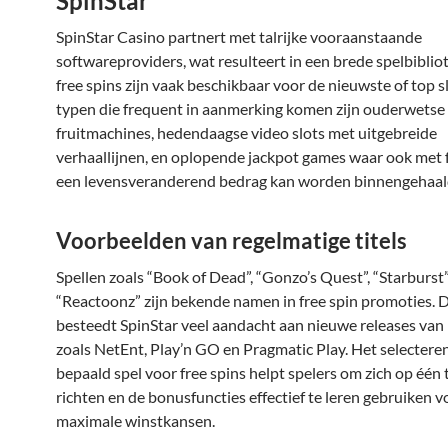
SpinStar
SpinStar Casino partnert met talrijke vooraanstaande
softwareproviders, wat resulteert in een brede spelbiblio
free spins zijn vaak beschikbaar voor de nieuwste of top s
typen die frequent in aanmerking komen zijn ouderwetse
fruitmachines, hedendaagse video slots met uitgebreide
verhaallijnen, en oplopende jackpot games waar ook met f
een levensveranderend bedrag kan worden binnengehaal
Voorbeelden van regelmatige titels
Spellen zoals “Book of Dead”, “Gonzo’s Quest”, “Starburst
“Reactoonz” zijn bekende namen in free spin promoties. 
besteedt SpinStar veel aandacht aan nieuwe releases van
zoals NetEnt, Play’n GO en Pragmatic Play. Het selectere
bepaald spel voor free spins helpt spelers om zich op één t
richten en de bonusfuncties effectief te leren gebruiken v
maximale winstkansen.