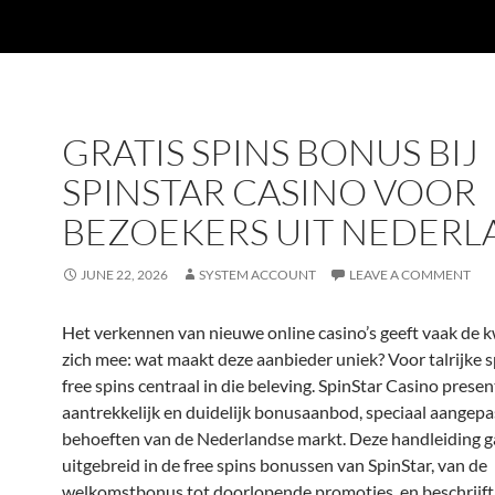
GRATIS SPINS BONUS BIJ
SPINSTAR CASINO VOOR
BEZOEKERS UIT NEDER
JUNE 22, 2026
SYSTEM ACCOUNT
LEAVE A COMMENT
Het verkennen van nieuwe online casino’s geeft vaak de 
zich mee: wat maakt deze aanbieder uniek? Voor talrijke s
free spins centraal in die beleving. SpinStar Casino prese
aantrekkelijk en duidelijk bonusaanbod, speciaal aangepa
behoeften van de Nederlandse markt. Deze handleiding g
uitgebreid in de free spins bonussen van SpinStar, van de
welkomstbonus tot doorlopende promoties, en beschrijft