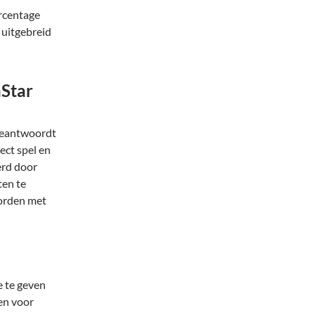
ercentage
 uitgebreid
nStar
 beantwoordt
ect spel en
erd door
ten te
worden met
e te geven
en voor