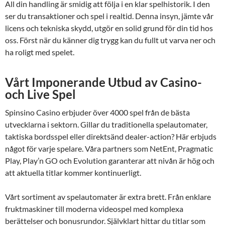
All din handling är smidig att följa i en klar spelhistorik. I den
ser du transaktioner och spel i realtid. Denna insyn, jämte vår
licens och tekniska skydd, utgör en solid grund för din tid hos
oss. Först när du känner dig trygg kan du fullt ut varva ner och
ha roligt med spelet.
Vårt Imponerande Utbud av Casino-
och Live Spel
Spinsino Casino erbjuder över 4000 spel från de bästa
utvecklarna i sektorn. Gillar du traditionella spelautomater,
taktiska bordsspel eller direktsänd dealer-action? Här erbjuds
något för varje spelare. Våra partners som NetEnt, Pragmatic
Play, Play’n GO och Evolution garanterar att nivån är hög och
att aktuella titlar kommer kontinuerligt.
Vårt sortiment av spelautomater är extra brett. Från enklare
fruktmaskiner till moderna videospel med komplexa
berättelser och bonusrundor. Självklart hittar du titlar som