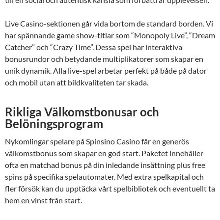
Live Casino-sektionen går vida bortom de standard borden. Vi
har spännande game show-titlar som “Monopoly Live”, “Dream
Catcher” och “Crazy Time”. Dessa spel har interaktiva
bonusrundor och betydande multiplikatorer som skapar en
unik dynamik. Alla live-spel arbetar perfekt på både på dator
och mobil utan att bildkvaliteten tar skada.
Rikliga Välkomstbonusar och
Belöningsprogram
Nykomlingar spelare på Spinsino Casino får en generös
välkomstbonus som skapar en god start. Paketet innehåller
ofta en matchad bonus på din inledande insättning plus free
spins på specifika spelautomater. Med extra spelkapital och
fler försök kan du upptäcka vårt spelbibliotek och eventuellt ta
hem en vinst från start.