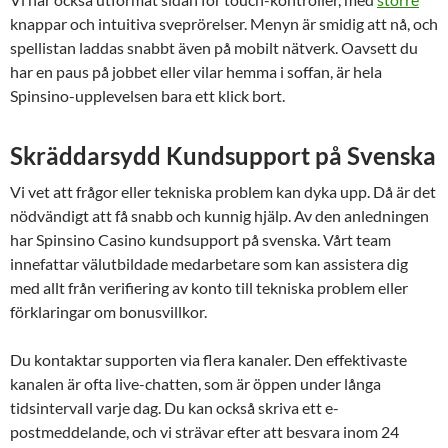
knappar och intuitiva sveprörelser. Menyn är smidig att nå, och
spellistan laddas snabbt även på mobilt nätverk. Oavsett du
har en paus på jobbet eller vilar hemma i soffan, är hela
Spinsino-upplevelsen bara ett klick bort.
Skräddarsydd Kundsupport på Svenska
Vi vet att frågor eller tekniska problem kan dyka upp. Då är det
nödvändigt att få snabb och kunnig hjälp. Av den anledningen
har Spinsino Casino kundsupport på svenska. Vårt team
innefattar välutbildade medarbetare som kan assistera dig
med allt från verifiering av konto till tekniska problem eller
förklaringar om bonusvillkor.
Du kontaktar supporten via flera kanaler. Den effektivaste
kanalen är ofta live-chatten, som är öppen under långa
tidsintervall varje dag. Du kan också skriva ett e-
postmeddelande, och vi strävar efter att besvara inom 24