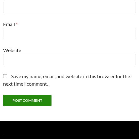
Email
*
Website
Save my name, email, and website in this browser for the
next time I comment.