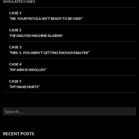
SIMULATED CASES
CASE 1
“SIR, YOUR FISTULA ISN’T READY TO BE USED”
CASE 2
THE DIALYSIS MACHINE ALARMS!
CASE 3
“MRS. S, YOU AREN’T GETTING ENOUGH DIALYSIS”
CASE 4
“MY ARM IS SWOLLEN”
CASE 5
“MY HAND HURTS”
Search
for:
RECENT POSTS