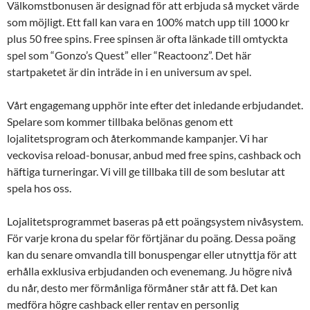
Välkomstbonusen är designad för att erbjuda så mycket värde
som möjligt. Ett fall kan vara en 100% match upp till 1000 kr
plus 50 free spins. Free spinsen är ofta länkade till omtyckta
spel som “Gonzo’s Quest” eller “Reactoonz”. Det här
startpaketet är din inträde in i en universum av spel.
Vårt engagemang upphör inte efter det inledande erbjudandet.
Spelare som kommer tillbaka belönas genom ett
lojalitetsprogram och återkommande kampanjer. Vi har
veckovisa reload-bonusar, anbud med free spins, cashback och
häftiga turneringar. Vi vill ge tillbaka till de som beslutar att
spela hos oss.
Lojalitetsprogrammet baseras på ett poängsystem nivåsystem.
För varje krona du spelar för förtjänar du poäng. Dessa poäng
kan du senare omvandla till bonuspengar eller utnyttja för att
erhålla exklusiva erbjudanden och evenemang. Ju högre nivå
du når, desto mer förmånliga förmåner står att få. Det kan
medföra högre cashback eller rentav en personlig