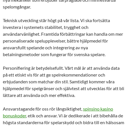
spelomgångar.
Teknisk utveckling står högt på vår lista. Vi ska fortsätta
investera i systemets stabilitet, trygghet och
användarvänlighet. Framtida förbättringar kan handla om mer
personaliserade spelupplevelser, bättre hjälpmedel för
ansvarsfullt spelande och integrering av nya
betalningsmetoder som fungerar för svenska spelare.
Personifiering är betydelsefullt. Vårt mål är att använda data
på ett etiskt vis för att ge spelrekommendationer och
erbjudanden som matchar din stil. Samtidigt kommer våra
hjälpmedel för spelgränser och självtest att utvecklas för att bli
lättare att använda och mer effektiva.
Ansvarstagande för oss rör långsiktighet,
spinsino kasino
bonuskoder
, etik och ansvar. Vi är dedikerade i att bibehålla de
högsta standarderna för spelarskydd och bidra till en hälsosam