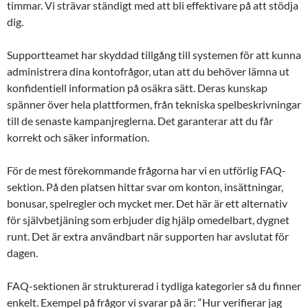
timmar. Vi strävar ständigt med att bli effektivare på att stödja
dig.
Supportteamet har skyddad tillgång till systemen för att kunna
administrera dina kontofrågor, utan att du behöver lämna ut
konfidentiell information på osäkra sätt. Deras kunskap
spänner över hela plattformen, från tekniska spelbeskrivningar
till de senaste kampanjreglerna. Det garanterar att du får
korrekt och säker information.
För de mest förekommande frågorna har vi en utförlig FAQ-
sektion. På den platsen hittar svar om konton, insättningar,
bonusar, spelregler och mycket mer. Det här är ett alternativ
för självbetjäning som erbjuder dig hjälp omedelbart, dygnet
runt. Det är extra användbart när supporten har avslutat för
dagen.
FAQ-sektionen är strukturerad i tydliga kategorier så du finner
enkelt. Exempel på frågor vi svarar på är: “Hur verifierar jag