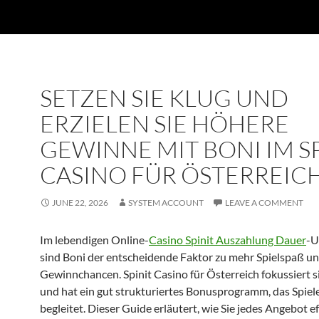
SETZEN SIE KLUG UND
ERZIELEN SIE HÖHERE
GEWINNE MIT BONI IM S
CASINO FÜR ÖSTERREIC
JUNE 22, 2026
SYSTEM ACCOUNT
LEAVE A COMMENT
Im lebendigen Online-
Casino Spinit Auszahlung Dauer
-U
sind Boni der entscheidende Faktor zu mehr Spielspaß u
Gewinnchancen. Spinit Casino für Österreich fokussiert s
und hat ein gut strukturiertes Bonusprogramm, das Spieler
begleitet. Dieser Guide erläutert, wie Sie jedes Angebot ef