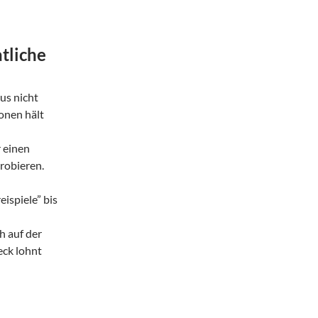
tliche
us nicht
onen hält
 einen
robieren.
ispiele” bis
h auf der
eck lohnt