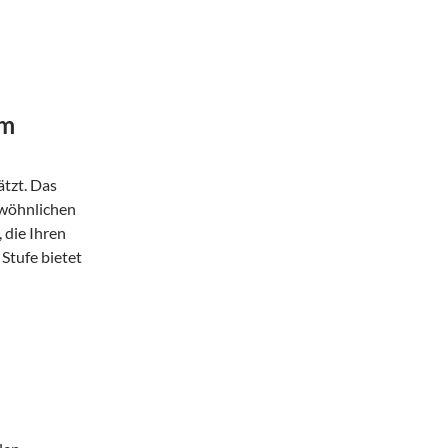
mm
ätzt. Das
ewöhnlichen
 die Ihren
 Stufe bietet