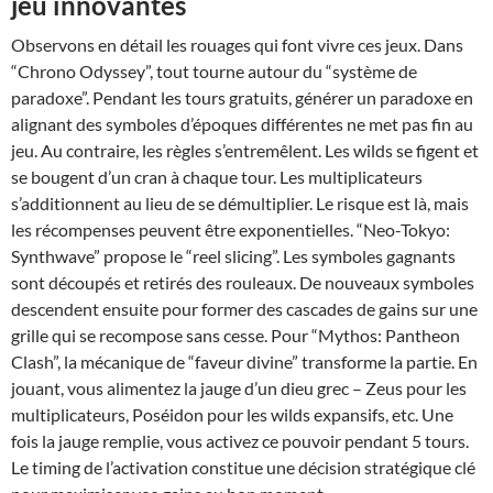
jeu innovantes
Observons en détail les rouages qui font vivre ces jeux. Dans
“Chrono Odyssey”, tout tourne autour du “système de
paradoxe”. Pendant les tours gratuits, générer un paradoxe en
alignant des symboles d’époques différentes ne met pas fin au
jeu. Au contraire, les règles s’entremêlent. Les wilds se figent et
se bougent d’un cran à chaque tour. Les multiplicateurs
s’additionnent au lieu de se démultiplier. Le risque est là, mais
les récompenses peuvent être exponentielles. “Neo-Tokyo:
Synthwave” propose le “reel slicing”. Les symboles gagnants
sont découpés et retirés des rouleaux. De nouveaux symboles
descendent ensuite pour former des cascades de gains sur une
grille qui se recompose sans cesse. Pour “Mythos: Pantheon
Clash”, la mécanique de “faveur divine” transforme la partie. En
jouant, vous alimentez la jauge d’un dieu grec – Zeus pour les
multiplicateurs, Poséidon pour les wilds expansifs, etc. Une
fois la jauge remplie, vous activez ce pouvoir pendant 5 tours.
Le timing de l’activation constitue une décision stratégique clé