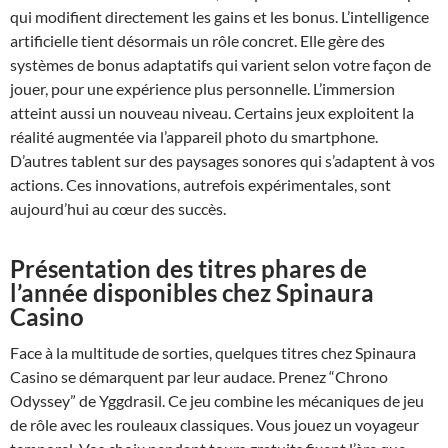
qui modifient directement les gains et les bonus. L’intelligence
artificielle tient désormais un rôle concret. Elle gère des
systèmes de bonus adaptatifs qui varient selon votre façon de
jouer, pour une expérience plus personnelle. L’immersion
atteint aussi un nouveau niveau. Certains jeux exploitent la
réalité augmentée via l’appareil photo du smartphone.
D’autres tablent sur des paysages sonores qui s’adaptent à vos
actions. Ces innovations, autrefois expérimentales, sont
aujourd’hui au cœur des succès.
Présentation des titres phares de
l’année disponibles chez Spinaura
Casino
Face à la multitude de sorties, quelques titres chez Spinaura
Casino se démarquent par leur audace. Prenez “Chrono
Odyssey” de Yggdrasil. Ce jeu combine les mécaniques de jeu
de rôle avec les rouleaux classiques. Vous jouez un voyageur