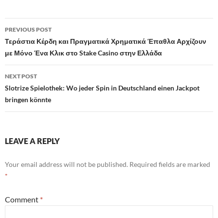
Post
PREVIOUS POST
navigation
Τεράστια Κέρδη και Πραγματικά Χρηματικά Έπαθλα Αρχίζουν
με Μόνο Ένα Κλικ στο Stake Casino στην Ελλάδα
NEXT POST
Slotrize Spielothek: Wo jeder Spin in Deutschland einen Jackpot
bringen könnte
LEAVE A REPLY
Your email address will not be published.
Required fields are marked
*
Comment
*