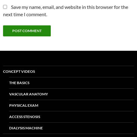
Save my name, email, and website in this browser for the
next time I comment.
CONCEPT VIDEOS
THE BASICS
VASCULAR ANATOMY
PHYSICAL EXAM
ACCESS STENOSIS
DIALYSIS MACHINE