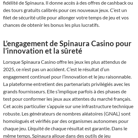
fidélité de Spinaura. Il donne accès à des offres de cashback ou
des tours gratuits calibrés pour ces nouveaux jeux. C’est un
filet de sécurité utile pour allonger votre temps de jeu et vos
chances de obtenir les bonus les plus lucratifs.
L’engagement de Spinaura Casino pour
l’innovation et la sûreté
Lorsque Spinaura Casino offre les jeux les plus attendus de
2025, ce n’est pas un accident. C’est le résultat d’un
engagement continuel pour l’innovation et le jeu raisonnable.
La plateforme entretient des partenariats privilégiés avec les
grands fournisseurs. Elle s’implique parfois à des phases de
test pour conformer les jeux aux attentes du marché français.
Cet accès particulier s’appuie sur une infrastructure technique
robuste. Les générateurs de nombres aléatoires (GNAL) sont
homologués et vérifiés par des organismes autonomes pour
chaque jeu. L’équité de chaque résultat est garantie. Dans le
même temps, Spinaura alloue dans des outils de jeu