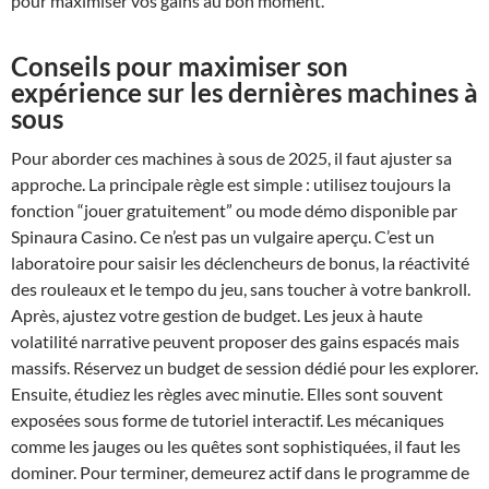
pour maximiser vos gains au bon moment.
Conseils pour maximiser son
expérience sur les dernières machines à
sous
Pour aborder ces machines à sous de 2025, il faut ajuster sa
approche. La principale règle est simple : utilisez toujours la
fonction “jouer gratuitement” ou mode démo disponible par
Spinaura Casino. Ce n’est pas un vulgaire aperçu. C’est un
laboratoire pour saisir les déclencheurs de bonus, la réactivité
des rouleaux et le tempo du jeu, sans toucher à votre bankroll.
Après, ajustez votre gestion de budget. Les jeux à haute
volatilité narrative peuvent proposer des gains espacés mais
massifs. Réservez un budget de session dédié pour les explorer.
Ensuite, étudiez les règles avec minutie. Elles sont souvent
exposées sous forme de tutoriel interactif. Les mécaniques
comme les jauges ou les quêtes sont sophistiquées, il faut les
dominer. Pour terminer, demeurez actif dans le programme de