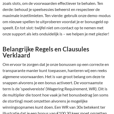
zoals slots, om de voorwaarden effectiever te behalen. Ten
derde: behoud je speelsessies beheerst en respecteer de
maximale inzetlimieten. Ten vierde: gebruik onze demo-modus
om nieuwe spellen te uitproberen voordat je er bonusgeld op
speelt. En tot slot: twijfel niet om contact op te nemen met
onze support als iets onduidelijk is – we helpen je met plezier!
Belangrijke Regels en Clausules
Verklaard
Om ervoor te zorgen dat je onze bonussen op een correcte en
transparante manier kunt toepassen, hanteren wij een reeks
algemene voorwaarden. Het is van groot belang om deze te
snappen alvorens je een bonus activeert. De voornaamste
term is de ‘speelvereiste’ (Wagering Requirement, WR). Dit is
de multiplier die toont hoe vaak je het bonusbedrag (en soms
de storting) moet omzetten alvorens je mogelijke
winningsopnames kunt doen. Een WR van 30x betekent ter
illustratie dat je een bonus van €100 30 keer moet omzetten,