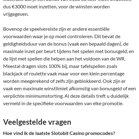
dus €3000 moet inzetten, voor de winsten worden
vrijgegeven.
Bovenop de speelvereiste zijn er andere essentiële
voorwaarden waar je op moet controleren. Dit bevat de
geldigheidsduur van de bonus (vaak een bepaald dagen), de
maximale inzet per beurt tijdens het spelen met bonusgeld, en
de lijst met spellen die helpen aan het voldoen van de WR.
Meestal dragen slots 100% bij, maar tafelspellen zoals
blackjack of roulette vaak maar voor een klein percentage
worden meegerekend of zelfs zijn geblokkeerd. Ook zijn er
vaak een maximale winstlimiet afkomstig van bonusgeld of een
verplichte minimumstorting. Al deze details treft u duidelijk
vermeld in de specifieke voorwaarden van elke promotie.
Veelgestelde vragen
Hoe vind ik de laatste Slotobit Casino promocodes?