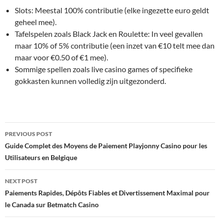
Slots: Meestal 100% contributie (elke ingezette euro geldt
geheel mee).
Tafelspelen zoals Black Jack en Roulette: In veel gevallen
maar 10% of 5% contributie (een inzet van €10 telt mee dan
maar voor €0.50 of €1 mee).
Sommige spellen zoals live casino games of specifieke
gokkasten kunnen volledig zijn uitgezonderd.
Post
PREVIOUS POST
navigation
Guide Complet des Moyens de Paiement Playjonny Casino pour les
Utilisateurs en Belgique
NEXT POST
Paiements Rapides, Dépôts Fiables et Divertissement Maximal pour
le Canada sur Betmatch Casino