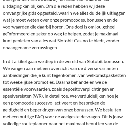
uitdaging kan blijken. Om die reden hebben wij deze
omvangrijke gids opgesteld, waarin we alles duidelijk uitleggen
wat je moet weten over onze promocodes, bonussen en de
voorwaarden die daarbij horen. Ons doel is om jou geheel
geïnformeerd en zeker op weg te helpen, zodat je maximaal
kunt genieten van alles wat Slotobit Casino te biedt, zonder
onaangename verrassingen.
In dit artikel gaan we diep in de wereld van Slotobit bonussen.
We vangen aan met een overzicht van de diverse varianten
aanbiedingen die je kunt tegenkomen, van welkomstpakketten
tot weekelijkse promoties. Daarna behandelen we de
essentiële voorwaarden, zoals depositoverplichtingen en
speelvereisten (WR), in detail toe. We verduidelijken hoe je
een promocode succesvol activeert en bespreken de
geldigheid en beperkingen van onze bonussen. We besluiten
met een nuttige FAQ voor de veelgestelde vragen. Dit is jouw
volledige routeplanner naar het maximaal benutten van de