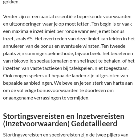
gokken.
Verder zijn er een aantal essentiële beperkende voorwaarden
en uitzonderingen waar je op moet letten. Ten begin is er vaak
een maximale inzetlimiet per ronde wanneer je met bonus
inzet, zoals €5. Het overtreden van deze limiet kan leiden in het
annuleren van de bonus en eventuele winsten. Ten tweede
plaats zijn sommige spelmethode, bijvoorbeeld het beoefenen
van risicovolle speelautomaten om snel inzet te behalen, of het
inzetten van vaste tactieken bij tafelspelen, niet toegestaan.
Ook mogen spelers uit bepaalde landen zijn uitgesloten van
bepaalde aanbiedingen. We bevelen je ten sterk van harte aan
om de volledige bonusvoorwaarden te doorlezen om
onaangename verrassingen te vermijden.
Stortingsvereisten en Inzetvereisten
(Inzetvoorwaarden) Gedetailleerd
Stortingsvereisten en speelvereisten zijn de twee pijlers van