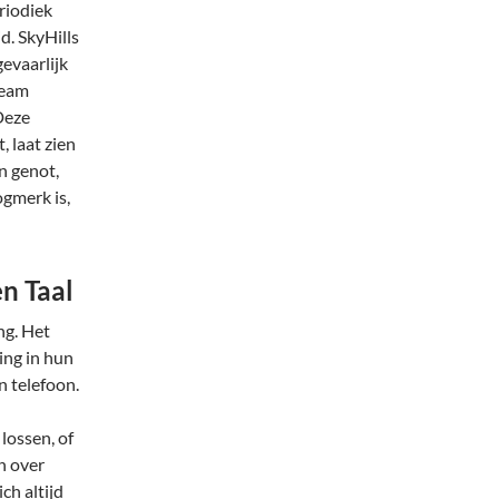
riodiek
. SkyHills
evaarlijk
team
Deze
, laat zien
n genot,
gmerk is,
n Taal
ng. Het
ing in hun
n telefoon.
lossen, of
n over
ch altijd