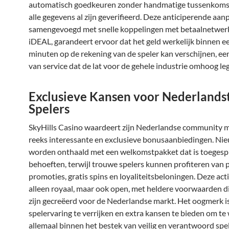
automatisch goedkeuren zonder handmatige tussenkoms
alle gegevens al zijn geverifieerd. Deze anticiperende aan
samengevoegd met snelle koppelingen met betaalnetwer
iDEAL, garandeert ervoor dat het geld werkelijk binnen e
minuten op de rekening van de speler kan verschijnen, ee
van service dat de lat voor de gehele industrie omhoog leg
Exclusieve Kansen voor Nederlandst
Spelers
SkyHills Casino waardeert zijn Nederlandse community 
reeks interessante en exclusieve bonusaanbiedingen. Nie
worden onthaald met een welkomstpakket dat is toegesp
behoeften, terwijl trouwe spelers kunnen profiteren van 
promoties, gratis spins en loyaliteitsbeloningen. Deze acti
alleen royaal, maar ook open, met heldere voorwaarden di
zijn gecreëerd voor de Nederlandse markt. Het oogmerk i
spelervaring te verrijken en extra kansen te bieden om te
allemaal binnen het bestek van veilig en verantwoord spe