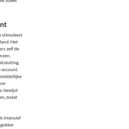
die zowel
nt
n stimuleert
rland. Het
rs zelf de
enzen,
itsluiting.
e account.
nmiddellijke
oor
e, bewijst
en, zodat
k intensief
e gokker