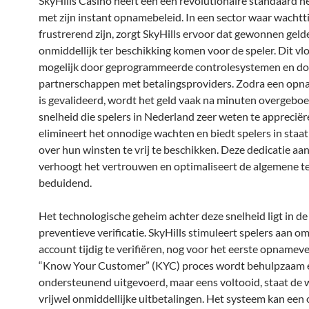
SkyHills Casino heeft een een revolutionaire standaard n
met zijn instant opnamebeleid. In een sector waar wachtt
frustrerend zijn, zorgt SkyHills ervoor dat gewonnen geld
onmiddellijk ter beschikking komen voor de speler. Dit vlo
mogelijk door geprogrammeerde controlesystemen en do
partnerschappen met betalingsproviders. Zodra een op
is gevalideerd, wordt het geld vaak na minuten overgeboe
snelheid die spelers in Nederland zeer weten te appreciër
elimineert het onnodige wachten en biedt spelers in staat
over hun winsten te vrij te beschikken. Deze dedicatie aa
verhoogt het vertrouwen en optimaliseert de algemene 
beduidend.
Het technologische geheim achter deze snelheid ligt in de
preventieve verificatie. SkyHills stimuleert spelers aan o
account tijdig te verifiëren, nog voor het eerste opnameve
“Know Your Customer” (KYC) proces wordt behulpzaam 
ondersteunend uitgevoerd, maar eens voltooid, staat de w
vrijwel onmiddellijke uitbetalingen. Het systeem kan ee