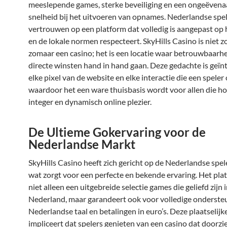
meeslepende games, sterke beveiliging en een ongeëvena
snelheid bij het uitvoeren van opnames. Nederlandse spe
vertrouwen op een platform dat volledig is aangepast o
en de lokale normen respecteert. SkyHills Casino is niet 
zomaar een casino; het is een locatie waar betrouwbaarhe
directe winsten hand in hand gaan. Deze gedachte is geïn
elke pixel van de website en elke interactie die een speler
waardoor het een ware thuisbasis wordt voor allen die h
integer en dynamisch online plezier.
De Ultieme Gokervaring voor de
Nederlandse Markt
SkyHills Casino heeft zich gericht op de Nederlandse spe
wat zorgt voor een perfecte en bekende ervaring. Het pla
niet alleen een uitgebreide selectie games die geliefd zijn 
Nederland, maar garandeert ook voor volledige ondersteu
Nederlandse taal en betalingen in euro’s. Deze plaatselijk
impliceert dat spelers genieten van een casino dat doorzie