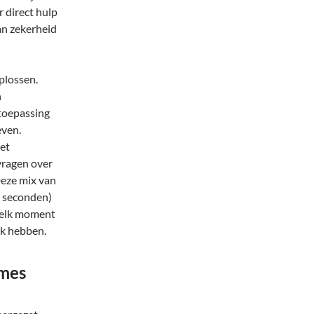
 direct hulp
an zekerheid
plossen.
n
toepassing
even.
et
vragen over
Deze mix van
e seconden)
p elk moment
ik hebben.
ames