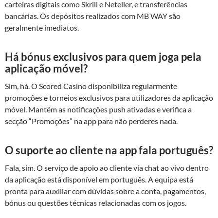
carteiras digitais como Skrill e Neteller, e transferências
bancárias. Os depósitos realizados com MB WAY são
geralmente imediatos.
Há bónus exclusivos para quem joga pela
aplicação móvel?
Sim, há. O Scored Casino disponibiliza regularmente
promoções e torneios exclusivos para utilizadores da aplicação
móvel. Mantém as notificações push ativadas e verifica a
secção “Promoções” na app para não perderes nada.
O suporte ao cliente na app fala português?
Fala, sim. O serviço de apoio ao cliente via chat ao vivo dentro
da aplicação está disponível em português. A equipa está
pronta para auxiliar com dúvidas sobre a conta, pagamentos,
bónus ou questões técnicas relacionadas com os jogos.