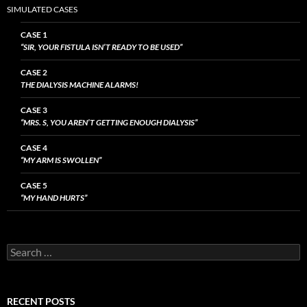
SIMULATED CASES
CASE 1
“SIR, YOUR FISTULA ISN’T READY TO BE USED”
CASE 2
THE DIALYSIS MACHINE ALARMS!
CASE 3
“MRS. S, YOU AREN’T GETTING ENOUGH DIALYSIS”
CASE 4
“MY ARM IS SWOLLEN”
CASE 5
“MY HAND HURTS”
Search
for:
RECENT POSTS