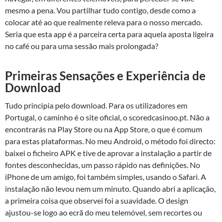
mesmo a pena. Vou partilhar tudo contigo, desde como a
colocar até ao que realmente releva para o nosso mercado.
Seria que esta app é a parceira certa para aquela aposta ligeira
no café ou para uma sessão mais prolongada?
Primeiras Sensações e Experiência de
Download
Tudo principia pelo download. Para os utilizadores em
Portugal, o caminho é o site oficial, o scoredcasinoo.pt. Não a
encontrarás na Play Store ou na App Store, o que é comum
para estas plataformas. No meu Android, o método foi directo:
baixei o ficheiro APK e tive de aprovar a instalação a partir de
fontes desconhecidas, um passo rápido nas definições. No
iPhone de um amigo, foi também simples, usando o Safari. A
instalação não levou nem um minuto. Quando abri a aplicação,
a primeira coisa que observei foi a suavidade. O design
ajustou-se logo ao ecrã do meu telemóvel, sem recortes ou