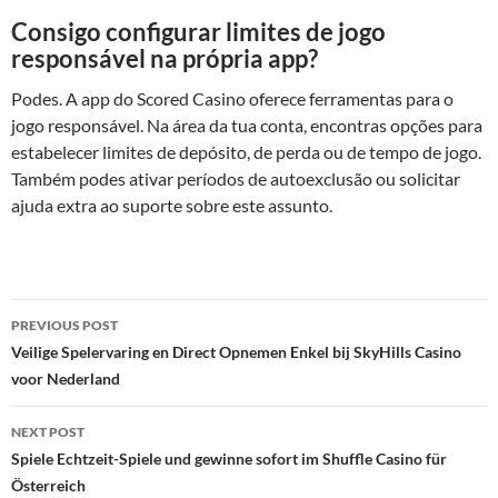
Consigo configurar limites de jogo
responsável na própria app?
Podes. A app do Scored Casino oferece ferramentas para o
jogo responsável. Na área da tua conta, encontras opções para
estabelecer limites de depósito, de perda ou de tempo de jogo.
Também podes ativar períodos de autoexclusão ou solicitar
ajuda extra ao suporte sobre este assunto.
Post
PREVIOUS POST
navigation
Veilige Spelervaring en Direct Opnemen Enkel bij SkyHills Casino
voor Nederland
NEXT POST
Spiele Echtzeit-Spiele und gewinne sofort im Shuffle Casino für
Österreich