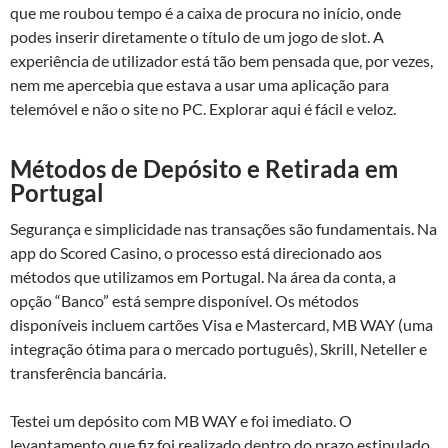
que me roubou tempo é a caixa de procura no início, onde
podes inserir diretamente o título de um jogo de slot. A
experiência de utilizador está tão bem pensada que, por vezes,
nem me apercebia que estava a usar uma aplicação para
telemóvel e não o site no PC. Explorar aqui é fácil e veloz.
Métodos de Depósito e Retirada em
Portugal
Segurança e simplicidade nas transações são fundamentais. Na
app do Scored Casino, o processo está direcionado aos
métodos que utilizamos em Portugal. Na área da conta, a
opção “Banco” está sempre disponível. Os métodos
disponíveis incluem cartões Visa e Mastercard, MB WAY (uma
integração ótima para o mercado português), Skrill, Neteller e
transferência bancária.
Testei um depósito com MB WAY e foi imediato. O
levantamento que fiz foi realizado dentro do prazo estipulado