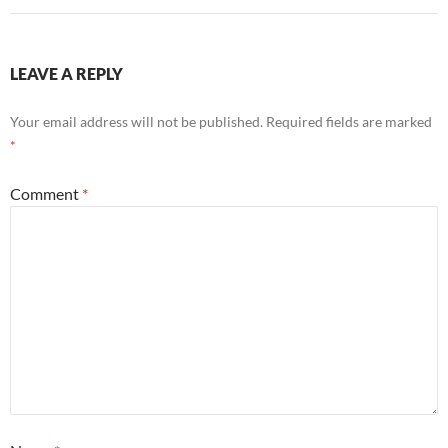
LEAVE A REPLY
Your email address will not be published.
Required fields are marked
*
Comment
*