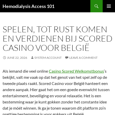
Skip
Search
Hemodialysis Access 101
to
PRIMAR
content
MENU
SPELEN, TOT RUST KOMEN
EN VERDIENEN BIJ SCORED
CASINO VOOR BELGIË
JUNE 22, 2026
SYSTEM ACCOUNT
LEAVE A COMMENT
Als iemand die veel online
Casino Scored Welkomstbonus
‘s
bekijkt, valt me vaak op dat het genot van het spel zelf op de
tweede plaats raakt. Scored Casino voor België hanteert een
andere aanpak. Hier gaat het om een goede evenwicht tussen
entertainment, beveiliging en vooral relaxatie. Het is een
bestemming waar je kunt gokken zonder het constante idee
dat je móét winnen. Ik ga je tonen waarom dit platform zo’n
prettige bestemming is voor gokkers uit België.