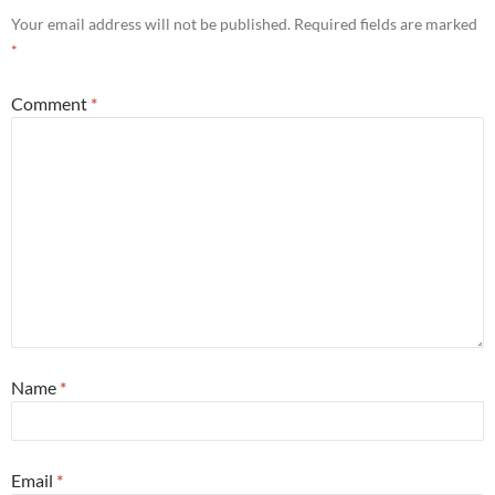
Your email address will not be published.
Required fields are marked
*
Comment
*
Name
*
Email
*