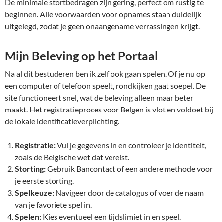
De minimale stortbedragen zijn gering, perfect om rustig te
beginnen. Alle voorwaarden voor opnames staan duidelijk
uitgelegd, zodat je geen onaangename verrassingen krijgt.
Mijn Beleving op het Portaal
Na al dit bestuderen ben ik zelf ook gaan spelen. Of je nu op
een computer of telefoon speelt, rondkijken gaat soepel. De
site functioneert snel, wat de beleving alleen maar beter
maakt. Het registratieproces voor Belgen is vlot en voldoet bij
de lokale identificatieverplichting.
Registratie:
Vul je gegevens in en controleer je identiteit,
zoals de Belgische wet dat vereist.
Storting:
Gebruik Bancontact of een andere methode voor
je eerste storting.
Spelkeuze:
Navigeer door de catalogus of voer de naam
van je favoriete spel in.
Spelen:
Kies eventueel een tijdslimiet in en speel.