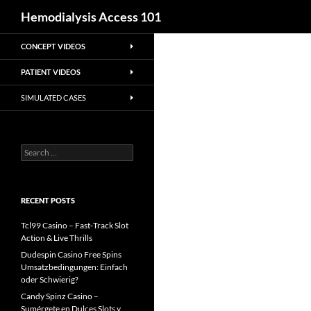
Search
Hemodialysis Access 101
Skip
CONCEPT VIDEOS
to
content
PATIENT VIDEOS
SIMULATED CASES
Search
for:
RECENT POSTS
Tcl99 Casino – Fast‑Track Slot
Action & Live Thrills
Dudespin Casino Free Spins
Umsatzbedingungen: Einfach
oder Schwierig?
Candy Spinz Casino –
Sumérgete en Dulces Slots y