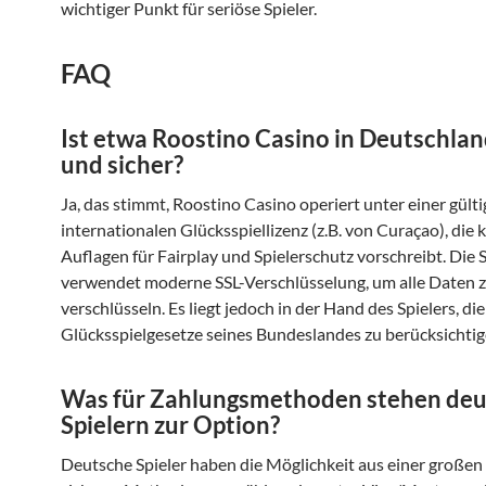
wichtiger Punkt für seriöse Spieler.
FAQ
Ist etwa Roostino Casino in Deutschlan
und sicher?
Ja, das stimmt, Roostino Casino operiert unter einer gült
internationalen Glücksspiellizenz (z.B. von Curaçao), die k
Auflagen für Fairplay und Spielerschutz vorschreibt. Die S
verwendet moderne SSL-Verschlüsselung, um alle Daten 
verschlüsseln. Es liegt jedoch in der Hand des Spielers, die
Glücksspielgesetze seines Bundeslandes zu berücksichtig
Was für Zahlungsmethoden stehen de
Spielern zur Option?
Deutsche Spieler haben die Möglichkeit aus einer große