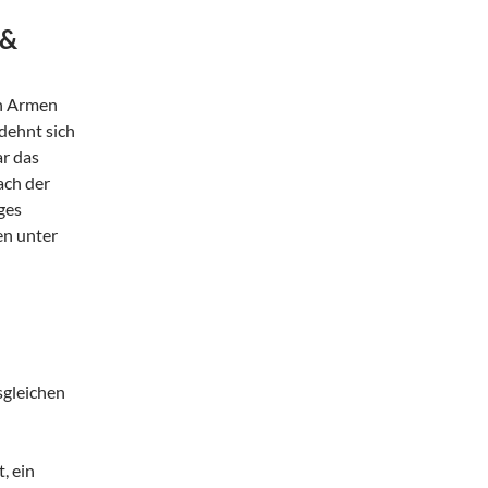
 &
en Armen
dehnt sich
ar das
ach der
ges
en unter
-
sgleichen
, ein