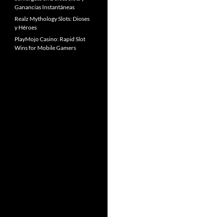
Ganancias Instantáneas
Realz Mythology Slots: Dioses
y Héroes
PlayMojo Casino: Rapid Slot
Wins for Mobile Gamers