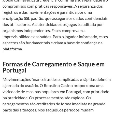
compromisso com práticas responsáveis. A segurança dos
registros e das movimentações é garantida por uma
encriptação SSL padrão, que assegura os dados confidenciais
dos utilizadores. A autenticidade dos jogos é auditada por
organismos independentes. Esses comprovam a
imprevisibilidade das saídas. Para o jogador informado, estes
aspectos são fundamentais e criam a base de confiança na
plataforma.
Formas de Carregamento e Saque em
Portugal
Movimentações financeiras descomplicadas e rápidas definem
a jornada do usuário. O Roostino Casino proporciona uma
variedade de escolhas populares em Portugal, com prioridade
na praticidade. Os processamentos são rápidos. Os
carregamentos são creditados de forma imediata na grande
parte das situações. Nos saques, os períodos mudam