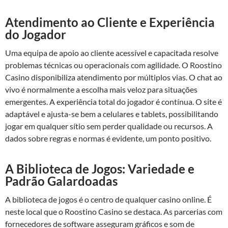
Atendimento ao Cliente e Experiência
do Jogador
Uma equipa de apoio ao cliente acessível e capacitada resolve
problemas técnicas ou operacionais com agilidade. O Roostino
Casino disponibiliza atendimento por múltiplos vias. O chat ao
vivo é normalmente a escolha mais veloz para situações
emergentes. A experiência total do jogador é contínua. O site é
adaptável e ajusta-se bem a celulares e tablets, possibilitando
jogar em qualquer sítio sem perder qualidade ou recursos. A
dados sobre regras e normas é evidente, um ponto positivo.
A Biblioteca de Jogos: Variedade e
Padrão Galardoadas
A biblioteca de jogos é o centro de qualquer casino online. É
neste local que o Roostino Casino se destaca. As parcerias com
fornecedores de software asseguram gráficos e som de