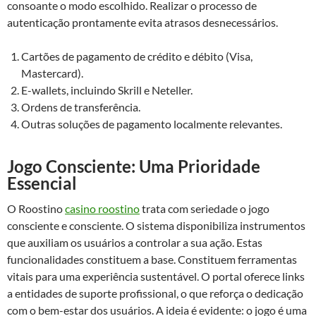
consoante o modo escolhido. Realizar o processo de
autenticação prontamente evita atrasos desnecessários.
Cartões de pagamento de crédito e débito (Visa,
Mastercard).
E-wallets, incluindo Skrill e Neteller.
Ordens de transferência.
Outras soluções de pagamento localmente relevantes.
Jogo Consciente: Uma Prioridade
Essencial
O Roostino
casino roostino
trata com seriedade o jogo
consciente e consciente. O sistema disponibiliza instrumentos
que auxiliam os usuários a controlar a sua ação. Estas
funcionalidades constituem a base. Constituem ferramentas
vitais para uma experiência sustentável. O portal oferece links
a entidades de suporte profissional, o que reforça o dedicação
com o bem-estar dos usuários. A ideia é evidente: o jogo é uma