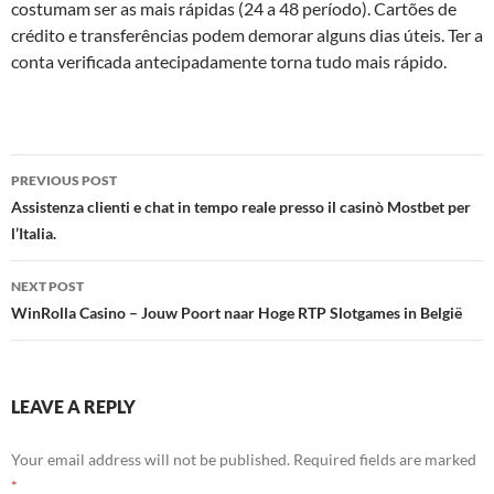
costumam ser as mais rápidas (24 a 48 período). Cartões de
crédito e transferências podem demorar alguns dias úteis. Ter a
conta verificada antecipadamente torna tudo mais rápido.
Post
PREVIOUS POST
navigation
Assistenza clienti e chat in tempo reale presso il casinò Mostbet per
l’Italia.
NEXT POST
WinRolla Casino – Jouw Poort naar Hoge RTP Slotgames in België
LEAVE A REPLY
Your email address will not be published.
Required fields are marked
*