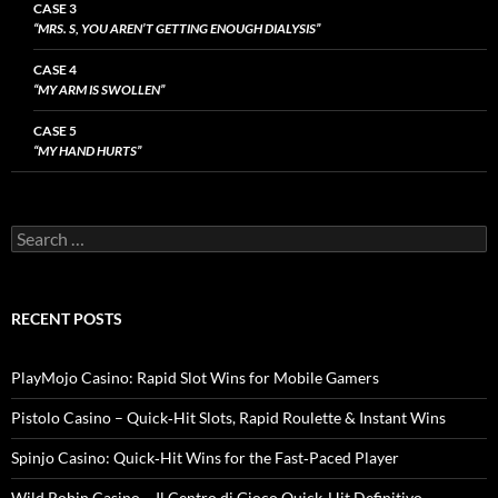
CASE 3
“MRS. S, YOU AREN’T GETTING ENOUGH DIALYSIS”
CASE 4
“MY ARM IS SWOLLEN”
CASE 5
“MY HAND HURTS”
Search
for:
RECENT POSTS
PlayMojo Casino: Rapid Slot Wins for Mobile Gamers
Pistolo Casino – Quick‑Hit Slots, Rapid Roulette & Instant Wins
Spinjo Casino: Quick‑Hit Wins for the Fast‑Paced Player
Wild Robin Casino – Il Centro di Gioco Quick‑Hit Definitivo