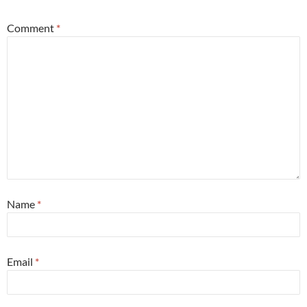
Comment
*
Name
*
Email
*