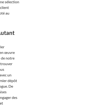
ne sélection
client
pté au
Autant
ler
 en œuvre
e de notre
 trouver
nus
avec un
emier dépôt
logue. De
ises
engager des
et