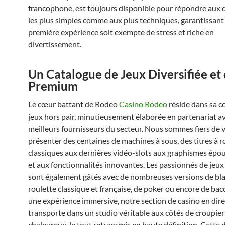
francophone, est toujours disponible pour répondre aux 
les plus simples comme aux plus techniques, garantissant
première expérience soit exempte de stress et riche en
divertissement.
Un Catalogue de Jeux Diversifiée et
Premium
Le cœur battant de Rodeo
Casino Rodeo
réside dans sa co
jeux hors pair, minutieusement élaborée en partenariat av
meilleurs fournisseurs du secteur. Nous sommes fiers de 
présenter des centaines de machines à sous, des titres à 
classiques aux dernières vidéo-slots aux graphismes épo
et aux fonctionnalités innovantes. Les passionnés de jeux
sont également gâtés avec de nombreuses versions de bla
roulette classique et française, de poker ou encore de bac
une expérience immersive, notre section de casino en dir
transporte dans un studio véritable aux côtés de croupier
chaleureux, le tout retransmis en haute définition. Cette d