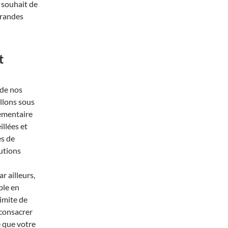
e souhait de
grandes
t
 de nos
llons sous
lementaire
illées et
es de
tutions
r ailleurs,
ble en
limite de
 consacrer
e que votre