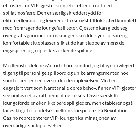
et fristed for VIP-gjester som leter etter en raffinert
spillatmosfære. Den er særlig skreddersydd for
elitemedlemmer, og leverer et luksuriøst tilfluktssted komplett
med fremragende loungefasiliteter. Gjestene kan glede seg
over gratis gourmetforfriskninger, skreddersydd service og
komfortable sitteplasser, slik at de kan slappe av mens de
engasjerer seg i oppsiktsvekkende spilling.
Medlemsfordelene går forbi bare komfort, og tilbyr privilegert
tilgang til personlige spillbord og unike arrangementer, noe
som forbedrer den overordnede opplevelsen. Med en
engasjert vert som ivaretar alle deres behov, finner VIP-gjester
seg omfavnet av raffinement og luksus. Disse særskilte
loungefordeler øker ikke bare spillgleden, men etablerer også
langsiktige forbindelser mellom storspillere. På Revolution
Casino representerer VIP-loungen kulminasjonen av
overdådige spillopplevelser.