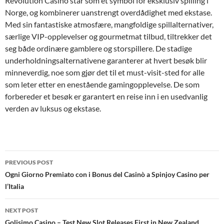
Revolution Casino står som et symbol for eksklusiv spilling i
Norge, og kombinerer uanstrengt overdådighet med ekstase.
Med sin fantastiske atmosfære, mangfoldige spillalternativer,
særlige VIP-opplevelser og gourmetmat tilbud, tiltrekker det
seg både ordinære gamblere og storspillere. De stadige
underholdningsalternativene garanterer at hvert besøk blir
minneverdig, noe som gjør det til et must-visit-sted for alle
som leter etter en enestående gamingopplevelse. De som
forbereder et besøk er garantert en reise inn i en usedvanlig
verden av luksus og ekstase.
Post
PREVIOUS POST
navigation
Ogni Giorno Premiato con i Bonus del Casinò a Spinjoy Casino per
l’Italia
NEXT POST
Golisimo Casino – Test New Slot Releases First in New Zealand