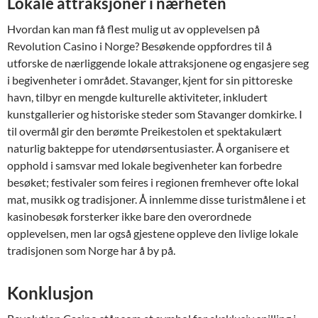
Lokale attraksjoner i nærheten
Hvordan kan man få flest mulig ut av opplevelsen på
Revolution Casino i Norge? Besøkende oppfordres til å
utforske de nærliggende lokale attraksjonene og engasjere seg
i begivenheter i området. Stavanger, kjent for sin pittoreske
havn, tilbyr en mengde kulturelle aktiviteter, inkludert
kunstgallerier og historiske steder som Stavanger domkirke. I
til overmål gir den berømte Preikestolen et spektakulært
naturlig bakteppe for utendørsentusiaster. Å organisere et
opphold i samsvar med lokale begivenheter kan forbedre
besøket; festivaler som feires i regionen fremhever ofte lokal
mat, musikk og tradisjoner. Å innlemme disse turistmålene i et
kasinobesøk forsterker ikke bare den overordnede
opplevelsen, men lar også gjestene oppleve den livlige lokale
tradisjonen som Norge har å by på.
Konklusjon