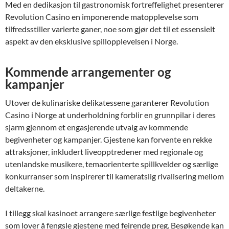
Med en dedikasjon til gastronomisk fortreffelighet presenterer
Revolution Casino en imponerende matopplevelse som
tilfredsstiller varierte ganer, noe som gjør det til et essensielt
aspekt av den eksklusive spillopplevelsen i Norge.
Kommende arrangementer og
kampanjer
Utover de kulinariske delikatessene garanterer Revolution
Casino i Norge at underholdning forblir en grunnpilar i deres
sjarm gjennom et engasjerende utvalg av kommende
begivenheter og kampanjer. Gjestene kan forvente en rekke
attraksjoner, inkludert liveopptredener med regionale og
utenlandske musikere, temaorienterte spillkvelder og særlige
konkurranser som inspirerer til kameratslig rivalisering mellom
deltakerne.
I tillegg skal kasinoet arrangere særlige festlige begivenheter
som lover å fengsle gjestene med feirende preg. Besøkende kan