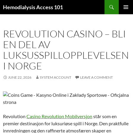
Skip
Search
Hemodialysis Access 101
to
PRIMAR
content
MENU
REVOLUTION CASINO – BLI
EN DEL AV
LUKSUSSPILLOPPLEVELSEN
I NORGE
JUNE 22, 2026
SYSTEM ACCOUNT
LEAVE A COMMENT
Revolution
Casino Revolution Mobilversjon
står som en
premier destinasjon for luksuriøse spill i Norge. Den praktfulle
innredningen og den raffinerte atmosfæren skaper en