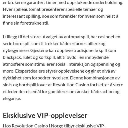
er brukerne garantert timer med oppslukende underholdning.
Hver spilleautomat presenterer spesielle temaer og
interessant spilling, noe som forenkler for hvem som helst å
finne sin foretrukne stil.
I tillegg til det store utvalget av automatspill, har casinoet en
serie bordspill som tiltrekker både erfarne spillere og
nybegynnere. Gjestene kan oppleve tradisjonelle spill som
blackjack, rulet og kortspill, alt tilbydd i en innbydende
atmosfære som stimulerer sosial interaksjon og spenning og
moro. Ekspertdealere styrer opplevelsene og gir et nivå av
dyktighet som forbedrer nytelsen. Denne kombinasjonen av
slots og bordspill lover at Revolution Casino fortsetter å være
et ledende reisemål for gamblere som ønsker både action og
eleganse.
Eksklusive VIP-opplevelser
Hos Revolution Casino i Norge tilbyr eksklusive VIP-