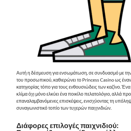
Αυτή η δέσμευση για ενσωμάτωση, σε συνδυασμό με τη
του προσωπικού, καθιερώνει το Princess Casino ως ένα
κατηγορίας τόπο για τους ενθουσιώδεις των καζίνο. Ένα 
κλίμα όχι μόνο ελκύει ένα ποικίλο πελατολόγιο, αλλά προ
επαναλαμβανόμενες επισκέψεις, ενισχύοντας τη υπόληψ
συναγωνιστικό τοπίο των τυχερών παιχνιδιών.
Διάφορες επιλογές παιχνιδιού: