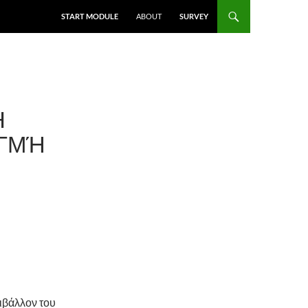
START MODULE
ABOUT
SURVEY
Η
ΙΓΜΉ
ιβάλλον του