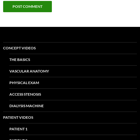
CONCEPT VIDEOS
THE BASICS
VASCULAR ANATOMY
PHYSICAL EXAM
ACCESS STENOSIS
DIALYSIS MACHINE
PATIENT VIDEOS
PATIENT 1