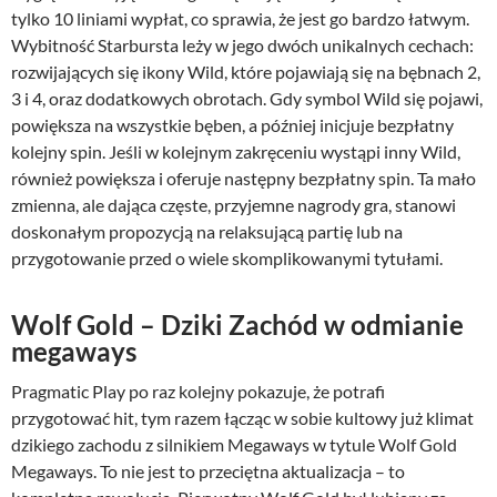
tylko 10 liniami wypłat, co sprawia, że jest go bardzo łatwym.
Wybitność Starbursta leży w jego dwóch unikalnych cechach:
rozwijających się ikony Wild, które pojawiają się na bębnach 2,
3 i 4, oraz dodatkowych obrotach. Gdy symbol Wild się pojawi,
powiększa na wszystkie bęben, a później inicjuje bezpłatny
kolejny spin. Jeśli w kolejnym zakręceniu wystąpi inny Wild,
również powiększa i oferuje następny bezpłatny spin. Ta mało
zmienna, ale dająca częste, przyjemne nagrody gra, stanowi
doskonałym propozycją na relaksującą partię lub na
przygotowanie przed o wiele skomplikowanymi tytułami.
Wolf Gold – Dziki Zachód w odmianie
megaways
Pragmatic Play po raz kolejny pokazuje, że potrafi
przygotować hit, tym razem łącząc w sobie kultowy już klimat
dzikiego zachodu z silnikiem Megaways w tytule Wolf Gold
Megaways. To nie jest to przeciętna aktualizacja – to