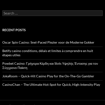
Search
for:
RECENT POSTS
Oscar Spin Casino: Snel‑Paced Plezier voor de Moderne Gokker
Betify casino conditions, délais et limites à comprendre en huit
étapes utiles
Powbet Casino: Γρήγορα Κέρδη και Slots Υψηλής Έντασης για τον
Σύγχρονο Παίκτη
JokaRoom – Quick‑Hit Casino Play for the On‑The‑Go Gambler
CasinoChan – The Ultimate Hot‑Spot for Quick, High‑Intensity Play