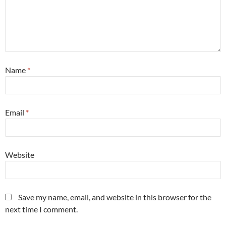
Name
*
Email
*
Website
Save my name, email, and website in this browser for the
next time I comment.