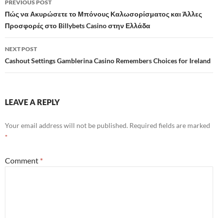
PREVIOUS POST
navigation
Πώς να Ακυρώσετε το Μπόνους Καλωσορίσματος και Άλλες
Προσφορές στο Billybets Casino στην Ελλάδα
NEXT POST
Cashout Settings Gamblerina Casino Remembers Choices for Ireland
LEAVE A REPLY
Your email address will not be published.
Required fields are marked
*
Comment
*