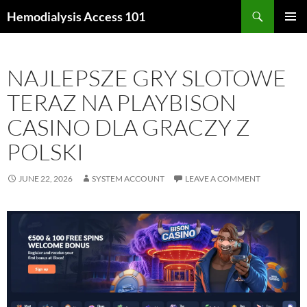
Skip
Search
Hemodialysis Access 101
to
PRIMAR
content
MENU
NAJLEPSZE GRY SLOTOWE
TERAZ NA PLAYBISON
CASINO DLA GRACZY Z
POLSKI
JUNE 22, 2026
SYSTEM ACCOUNT
LEAVE A COMMENT