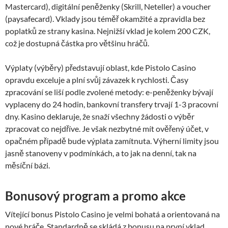
Mastercard), digitální peněženky (Skrill, Neteller) a voucher
(paysafecard). Vklady jsou téměř okamžité a zpravidla bez
poplatků ze strany kasina. Nejnižší vklad je kolem 200 CZK,
což je dostupná částka pro většinu hráčů.
Výplaty (výběry) představují oblast, kde Pistolo Casino
opravdu exceluje a plní svůj závazek k rychlosti. Časy
zpracování se liší podle zvolené metody: e-peněženky bývají
vyplaceny do 24 hodin, bankovní transfery trvají 1-3 pracovní
dny. Kasino deklaruje, že snaží všechny žádosti o výběr
zpracovat co nejdříve. Je však nezbytné mít ověřený účet, v
opačném případě bude výplata zamítnuta. Výherní limity jsou
jasně stanoveny v podmínkách, a to jak na denní, tak na
měsíční bázi.
Bonusový program a promo akce
Vítející bonus Pistolo Casino je velmi bohatá a orientovaná na
nové hráče. Standardně se skládá z bonusu na první vklad,