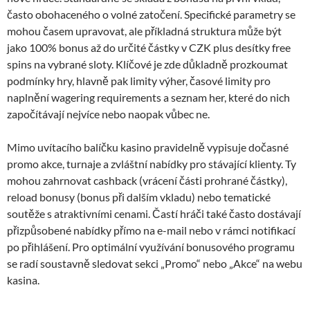
často obohaceného o volné zatočení. Specifické parametry se
mohou časem upravovat, ale příkladná struktura může být
jako 100% bonus až do určité částky v CZK plus desítky free
spins na vybrané sloty. Klíčové je zde důkladně prozkoumat
podmínky hry, hlavně pak limity výher, časové limity pro
naplnění wagering requirements a seznam her, které do nich
započítávají nejvíce nebo naopak vůbec ne.
Mimo uvítacího balíčku kasino pravidelně vypisuje dočasné
promo akce, turnaje a zvláštní nabídky pro stávající klienty. Ty
mohou zahrnovat cashback (vrácení části prohrané částky),
reload bonusy (bonus při dalším vkladu) nebo tematické
soutěže s atraktivními cenami. Častí hráči také často dostávají
přizpůsobené nabídky přímo na e-mail nebo v rámci notifikací
po přihlášení. Pro optimální využívání bonusového programu
se radí soustavně sledovat sekci „Promo“ nebo „Akce“ na webu
kasina.