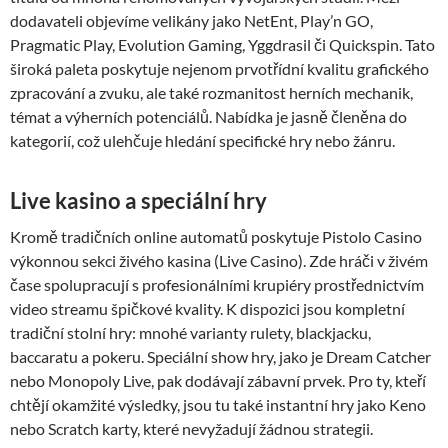
dodavateli objevíme velikány jako NetEnt, Play’n GO,
Pragmatic Play, Evolution Gaming, Yggdrasil či Quickspin. Tato
široká paleta poskytuje nejenom prvotřídní kvalitu grafického
zpracování a zvuku, ale také rozmanitost herních mechanik,
témat a výherních potenciálů. Nabídka je jasně členěna do
kategorií, což ulehčuje hledání specifické hry nebo žánru.
Live kasino a speciální hry
Kromě tradičních online automatů poskytuje Pistolo Casino
výkonnou sekci živého kasina (Live Casino). Zde hráči v živém
čase spolupracují s profesionálními krupiéry prostřednictvím
video streamu špičkové kvality. K dispozici jsou kompletní
tradiční stolní hry: mnohé varianty rulety, blackjacku,
baccaratu a pokeru. Speciální show hry, jako je Dream Catcher
nebo Monopoly Live, pak dodávají zábavní prvek. Pro ty, kteří
chtějí okamžité výsledky, jsou tu také instantní hry jako Keno
nebo Scratch karty, které nevyžadují žádnou strategii.