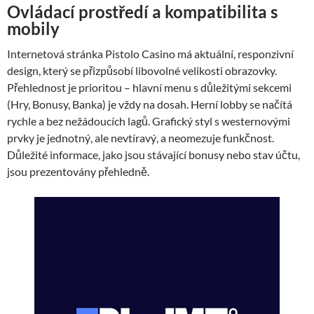
Ovládací prostředí a kompatibilita s
mobily
Internetová stránka Pistolo Casino má aktuální, responzivní
design, který se přizpůsobí libovolné velikosti obrazovky.
Přehlednost je prioritou – hlavní menu s důležitými sekcemi
(Hry, Bonusy, Banka) je vždy na dosah. Herní lobby se načítá
rychle a bez nežádoucích lagů. Grafický styl s westernovými
prvky je jednotný, ale nevtíravý, a neomezuje funkčnost.
Důležité informace, jako jsou stávající bonusy nebo stav účtu,
jsou prezentovány přehledně.