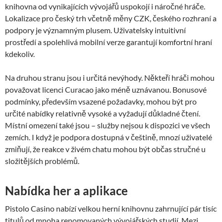
knihovna od vynikajících vývojářů uspokojí i náročné hráče.
Lokalizace pro český trh včetně měny CZK, českého rozhraní a
podpory je významným plusem. Uživatelsky intuitivní
prostředí a spolehlivá mobilní verze garantují komfortní hraní
kdekoliv.
Na druhou stranu jsou i určitá nevýhody. Někteří hráči mohou
považovat licenci Curacao jako méně uznávanou. Bonusové
podmínky, především vsazené požadavky, mohou být pro
určité nabídky relativně vysoké a vyžadují důkladné čtení.
Místní omezení také jsou – služby nejsou k dispozici ve všech
zemích. I když je podpora dostupná v češtině, mnozí uživatelé
zmiňují, že reakce v živém chatu mohou být občas stručné u
složitějších problémů.
Nabídka her a aplikace
Pistolo Casino nabízí velkou herní knihovnu zahrnující pár tisíc
titulů od mnoha renomovaných vývojářských studií. Mezi