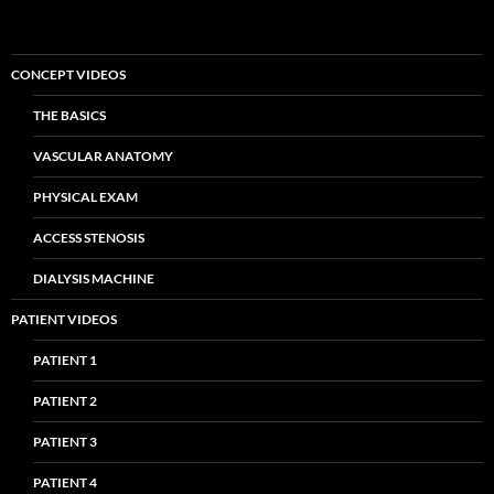
CONCEPT VIDEOS
THE BASICS
VASCULAR ANATOMY
PHYSICAL EXAM
ACCESS STENOSIS
DIALYSIS MACHINE
PATIENT VIDEOS
PATIENT 1
PATIENT 2
PATIENT 3
PATIENT 4