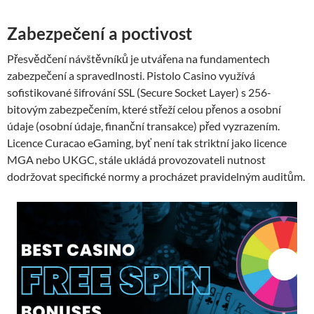
Zabezpečení a poctivost
Přesvědčení návštěvníků je utvářena na fundamentech
zabezpečení a spravedlnosti. Pistolo Casino využívá
sofistikované šifrování SSL (Secure Socket Layer) s 256-
bitovým zabezpečením, které střeží celou přenos a osobní
údaje (osobní údaje, finanční transakce) před vyzrazením.
Licence Curacao eGaming, byť není tak striktní jako licence
MGA nebo UKGC, stále ukládá provozovateli nutnost
dodržovat specifické normy a procházet pravidelným auditům.