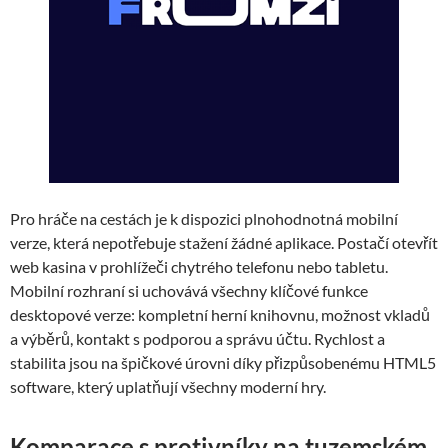
Pro hráče na cestách je k dispozici plnohodnotná mobilní
verze, která nepotřebuje stažení žádné aplikace. Postačí otevřít
web kasina v prohlížeči chytrého telefonu nebo tabletu.
Mobilní rozhraní si uchovává všechny klíčové funkce
desktopové verze: kompletní herní knihovnu, možnost vkladů
a výběrů, kontakt s podporou a správu účtu. Rychlost a
stabilita jsou na špičkové úrovni díky přizpůsobenému HTML5
software, který uplatňují všechny moderní hry.
Komparace s protivníky na tuzemském