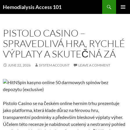
Skip
Search
Hemodialysis Access 101
to
PRIMAR
content
MENU
PISTOLO CASINO –
SPRAVEDLIVÁ HRA, RYCHLÉ
VÝPLATY A SKUTEČNÁ ZÁ
JUNE 22, 2026
SYSTEM ACCOUNT
LEAVE A COMMENT
Pistolo Casino se na českém online herním trhu prezentuje
jako platforma, která klade důraz na férovou hru,
transparentní podmínky a především bleskové výplaty výher.
Účelem této recenze je nabídnout ucelený a nestranný pohled