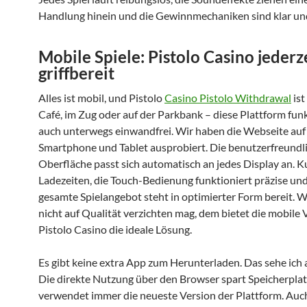
Handlung hinein und die Gewinnmechaniken sind klar und 
Mobile Spiele: Pistolo Casino jederz
griffbereit
Alles ist mobil, und Pistolo
Casino Pistolo Withdrawal
ist
Café, im Zug oder auf der Parkbank – diese Plattform funk
auch unterwegs einwandfrei. Wir haben die Webseite auf
Smartphone und Tablet ausprobiert. Die benutzerfreundl
Oberfläche passt sich automatisch an jedes Display an. K
Ladezeiten, die Touch-Bedienung funktioniert präzise un
gesamte Spielangebot steht in optimierter Form bereit. 
nicht auf Qualität verzichten mag, dem bietet die mobile 
Pistolo Casino die ideale Lösung.
Es gibt keine extra App zum Herunterladen. Das sehe ich a
Die direkte Nutzung über den Browser spart Speicherpla
verwendet immer die neueste Version der Plattform. Auc