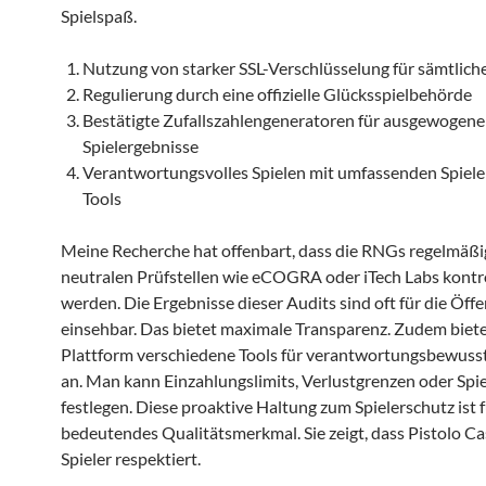
Spielspaß.
Nutzung von starker SSL-Verschlüsselung für sämtlich
Regulierung durch eine offizielle Glücksspielbehörde
Bestätigte Zufallszahlengeneratoren für ausgewogene
Spielergebnisse
Verantwortungsvolles Spielen mit umfassenden Spiele
Tools
Meine Recherche hat offenbart, dass die RNGs regelmäßi
neutralen Prüfstellen wie eCOGRA oder iTech Labs kontro
werden. Die Ergebnisse dieser Audits sind oft für die Öffe
einsehbar. Das bietet maximale Transparenz. Zudem biete
Plattform verschiedene Tools für verantwortungsbewusst
an. Man kann Einzahlungslimits, Verlustgrenzen oder Spie
festlegen. Diese proaktive Haltung zum Spielerschutz ist f
bedeutendes Qualitätsmerkmal. Sie zeigt, dass Pistolo Ca
Spieler respektiert.