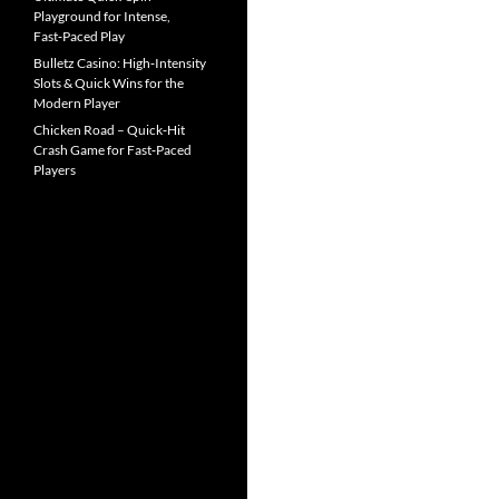
Playground for Intense,
Fast‑Paced Play
Bulletz Casino: High‑Intensity
Slots & Quick Wins for the
Modern Player
Chicken Road – Quick‑Hit
Crash Game for Fast‑Paced
Players