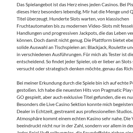
Das Spielangebot ist das Herz eines jeden Casinos. Bei Pis
dieses Herz besonders lebendig. Mir hat die Menge und Q
Titel überzeugt. Hunderte Slots warten, von klassischen
Fruchtautomaten bis zu modernen Video-Slots mit fesse
Handlungen und progressiven Jackpots, die das Leben v
können. Doch damit nicht genug. Die Plattform bietet ebe
solide Auswahl an Tischspielen an: Blackjack, Roulette u
in verschiedenen Ausführungen. Für mich als Tester ist di
entscheidend. So findet jeder Spieler, ob er lieber an Slots
versucht oder strategisch denken möchte, genau das Richt
Bei meiner Erkundung durch die Spiele bin ich auf echte P
gestoßen. Ich habe die neuesten Hits von Pragmatic Play 
GO gespielt, aber auch exklusive Titel gefunden, die es nur
Besonders die Live Casino Sektion konnte mich begeister
Dealer in Echtzeit, gestreamt aus professionellen Studios.
Atmosphäre kommt einem echten Kasino sehr nahe. Die V
beeindruckt nicht nur in der Zahl, sondern vor allem in de
Jedes Spiel läuft reibungslos, die Soundeffekte ziehen eine