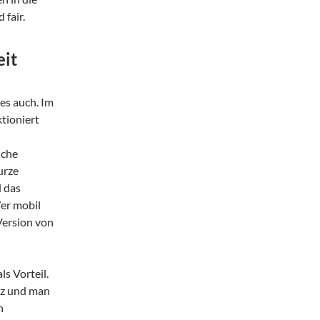
fair.
eit
 es auch. Im
tioniert
iche
urze
d das
Wer mobil
Version von
ls Vorteil.
tz und man
h