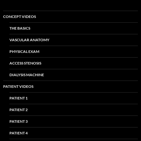
CONCEPT VIDEOS
THE BASICS
VASCULAR ANATOMY
PHYSICAL EXAM
ACCESS STENOSIS
DIALYSIS MACHINE
PATIENT VIDEOS
PATIENT 1
PATIENT 2
PATIENT 3
PATIENT 4