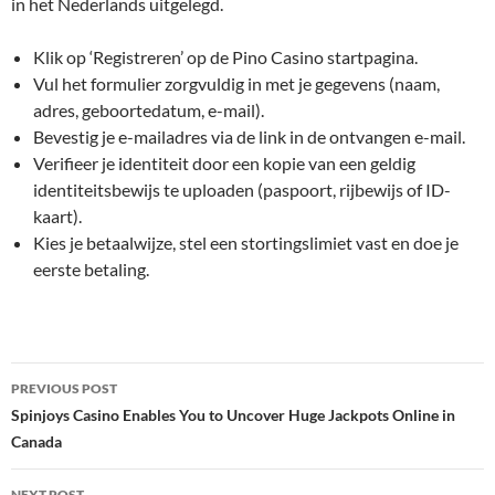
in het Nederlands uitgelegd.
Klik op ‘Registreren’ op de Pino Casino startpagina.
Vul het formulier zorgvuldig in met je gegevens (naam,
adres, geboortedatum, e-mail).
Bevestig je e-mailadres via de link in de ontvangen e-mail.
Verifieer je identiteit door een kopie van een geldig
identiteitsbewijs te uploaden (paspoort, rijbewijs of ID-
kaart).
Kies je betaalwijze, stel een stortingslimiet vast en doe je
eerste betaling.
Post
PREVIOUS POST
navigation
Spinjoys Casino Enables You to Uncover Huge Jackpots Online in
Canada
NEXT POST