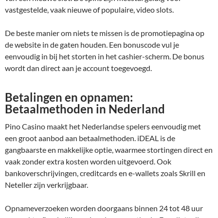
vastgestelde, vaak nieuwe of populaire, video slots.
De beste manier om niets te missen is de promotiepagina op
de website in de gaten houden. Een bonuscode vul je
eenvoudig in bij het storten in het cashier-scherm. De bonus
wordt dan direct aan je account toegevoegd.
Betalingen en opnamen:
Betaalmethoden in Nederland
Pino Casino maakt het Nederlandse spelers eenvoudig met
een groot aanbod aan betaalmethoden. iDEAL is de
gangbaarste en makkelijke optie, waarmee stortingen direct en
vaak zonder extra kosten worden uitgevoerd. Ook
bankoverschrijvingen, creditcards en e-wallets zoals Skrill en
Neteller zijn verkrijgbaar.
Opnameverzoeken worden doorgaans binnen 24 tot 48 uur