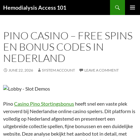
Skip
Search
Hemodialysis Access 101
to
PRIMAR
content
MENU
PINO CASINO – FREE SPINS
EN BONUS CODES IN
NEDERLAND
JUNE 22, 2026
SYSTEM ACCOUNT
LEAVE A COMMENT
Pino
Casino Pino Stortingsbonus
heeft snel een vaste plek
veroverd bij Nederlandse online casino spelers. Dit platform is
volledig op Nederland afgestemd en presenteert een
uitgebreide collectie spellen, fijne bonussen en een duidelijke
website. Deze analyse bekijkt het aanbod tot in detail, met