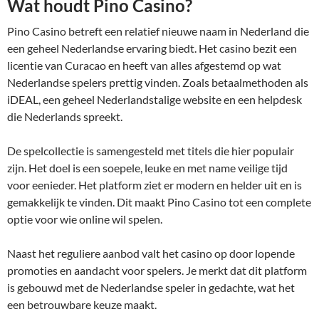
Wat houdt Pino Casino?
Pino Casino betreft een relatief nieuwe naam in Nederland die
een geheel Nederlandse ervaring biedt. Het casino bezit een
licentie van Curacao en heeft van alles afgestemd op wat
Nederlandse spelers prettig vinden. Zoals betaalmethoden als
iDEAL, een geheel Nederlandstalige website en een helpdesk
die Nederlands spreekt.
De spelcollectie is samengesteld met titels die hier populair
zijn. Het doel is een soepele, leuke en met name veilige tijd
voor eenieder. Het platform ziet er modern en helder uit en is
gemakkelijk te vinden. Dit maakt Pino Casino tot een complete
optie voor wie online wil spelen.
Naast het reguliere aanbod valt het casino op door lopende
promoties en aandacht voor spelers. Je merkt dat dit platform
is gebouwd met de Nederlandse speler in gedachte, wat het
een betrouwbare keuze maakt.