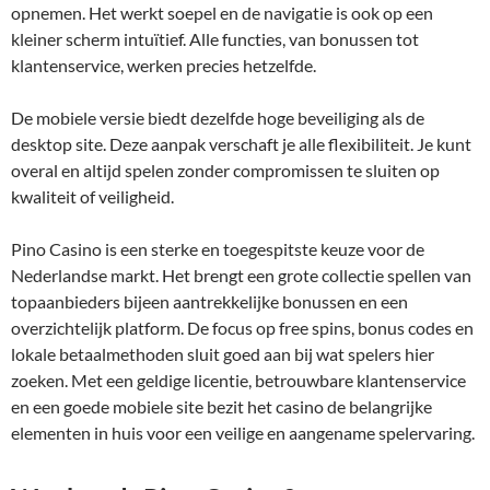
opnemen. Het werkt soepel en de navigatie is ook op een
kleiner scherm intuïtief. Alle functies, van bonussen tot
klantenservice, werken precies hetzelfde.
De mobiele versie biedt dezelfde hoge beveiliging als de
desktop site. Deze aanpak verschaft je alle flexibiliteit. Je kunt
overal en altijd spelen zonder compromissen te sluiten op
kwaliteit of veiligheid.
Pino Casino is een sterke en toegespitste keuze voor de
Nederlandse markt. Het brengt een grote collectie spellen van
topaanbieders bijeen aantrekkelijke bonussen en een
overzichtelijk platform. De focus op free spins, bonus codes en
lokale betaalmethoden sluit goed aan bij wat spelers hier
zoeken. Met een geldige licentie, betrouwbare klantenservice
en een goede mobiele site bezit het casino de belangrijke
elementen in huis voor een veilige en aangename spelervaring.