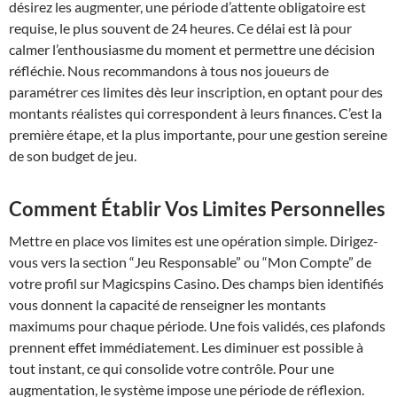
désirez les augmenter, une période d’attente obligatoire est
requise, le plus souvent de 24 heures. Ce délai est là pour
calmer l’enthousiasme du moment et permettre une décision
réfléchie. Nous recommandons à tous nos joueurs de
paramétrer ces limites dès leur inscription, en optant pour des
montants réalistes qui correspondent à leurs finances. C’est la
première étape, et la plus importante, pour une gestion sereine
de son budget de jeu.
Comment Établir Vos Limites Personnelles
Mettre en place vos limites est une opération simple. Dirigez-
vous vers la section “Jeu Responsable” ou “Mon Compte” de
votre profil sur Magicspins Casino. Des champs bien identifiés
vous donnent la capacité de renseigner les montants
maximums pour chaque période. Une fois validés, ces plafonds
prennent effet immédiatement. Les diminuer est possible à
tout instant, ce qui consolide votre contrôle. Pour une
augmentation, le système impose une période de réflexion.