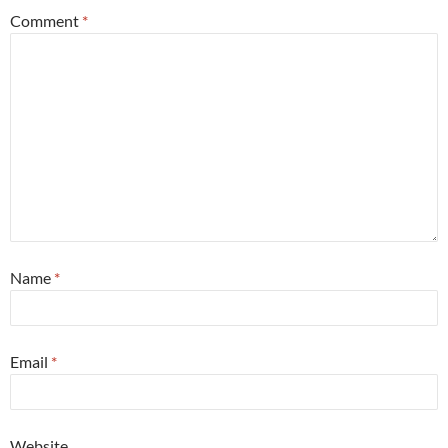
Comment
*
Name
*
Email
*
Website