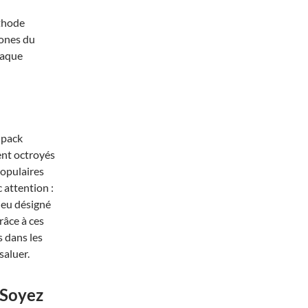
éthode
zones du
haque
 pack
ent octroyés
populaires
c attention :
 jeu désigné
râce à ces
 dans les
saluer.
 Soyez