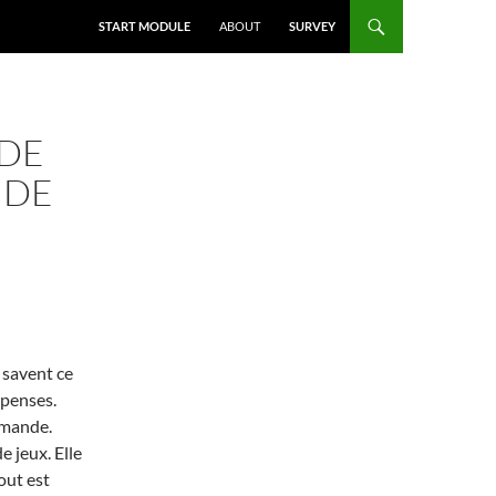
START MODULE
ABOUT
SURVEY
 DE
 DE
 savent ce
mpenses.
emande.
e jeux. Elle
out est