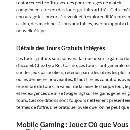
renforcer cette offre avec des pourcentages de match
complémentaires ou des tours gratuits attitrés. Cette m
encourage les joueurs à revenir et à explorer différentes 
casino, des machines à sous aux tables, avec un appui à c
nouvelle étape.
Détails des Tours Gratuits Intégrès
Les tours gratuits sont souvent la touche sur le gâteau du
d’accueil. Chez Lyra Bet Casino, ces tours sont généralem
sur des jeux particuliers, retenus parmi les titres les plus 
ou les dernières nouveautés. Il faut lire les conditions ave
le nombre de tours, la valeur de la mise de chaque tour, le
et les exigences de mise (wagering) sur les gains générés g
tours. Ces conditions sont toujours nettement présentées
termes de l’offre, une pratique loyale que l’on ne peut que 
Mobile Gaming : Jouez Où que Vous