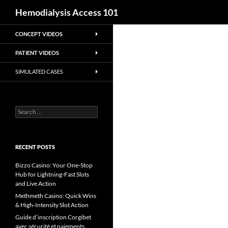
Search
Hemodialysis Access 101
Skip
CONCEPT VIDEOS
to
content
PATIENT VIDEOS
SIMULATED CASES
Search
for:
RECENT POSTS
Bizzo Casino: Your One‑Stop
Hub for Lightning‑Fast Slots
and Live Action
Methmeth Casino: Quick Wins
& High‑Intensity Slot Action
Guide d’inscription Corgibet
avec sécurité et paiements