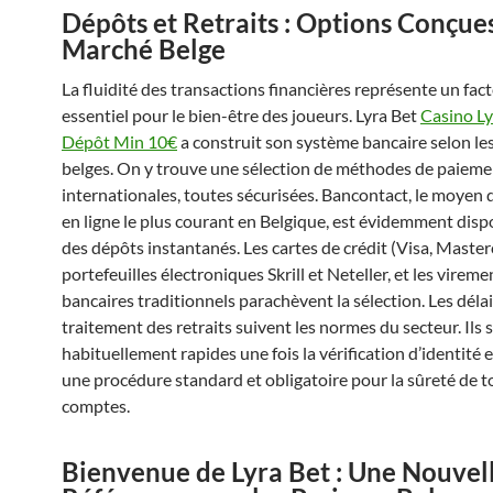
Dépôts et Retraits : Options Conçue
Marché Belge
La fluidité des transactions financières représente un fac
essentiel pour le bien-être des joueurs. Lyra Bet
Casino Ly
Dépôt Min 10€
a construit son système bancaire selon le
belges. On y trouve une sélection de méthodes de paiemen
internationales, toutes sécurisées. Bancontact, le moyen
en ligne le plus courant en Belgique, est évidemment disp
des dépôts instantanés. Les cartes de crédit (Visa, Masterc
portefeuilles électroniques Skrill et Neteller, et les vireme
bancaires traditionnels parachèvent la sélection. Les déla
traitement des retraits suivent les normes du secteur. Ils 
habituellement rapides une fois la vérification d’identité 
une procédure standard et obligatoire pour la sûreté de t
comptes.
Bienvenue de Lyra Bet : Une Nouvel