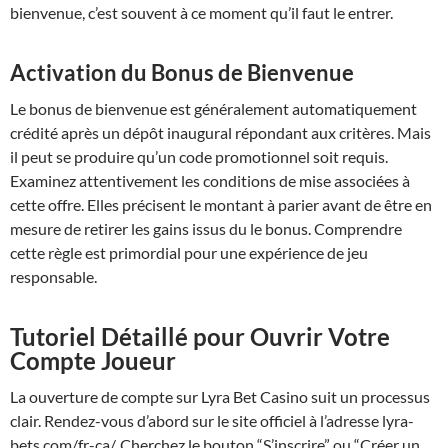
bienvenue, c’est souvent à ce moment qu’il faut le entrer.
Activation du Bonus de Bienvenue
Le bonus de bienvenue est généralement automatiquement
crédité après un dépôt inaugural répondant aux critères. Mais
il peut se produire qu’un code promotionnel soit requis.
Examinez attentivement les conditions de mise associées à
cette offre. Elles précisent le montant à parier avant de être en
mesure de retirer les gains issus du le bonus. Comprendre
cette règle est primordial pour une expérience de jeu
responsable.
Tutoriel Détaillé pour Ouvrir Votre
Compte Joueur
La ouverture de compte sur Lyra Bet Casino suit un processus
clair. Rendez-vous d’abord sur le site officiel à l’adresse lyra-
bets.com/fr-ca/. Cherchez le bouton “S’inscrire” ou “Créer un