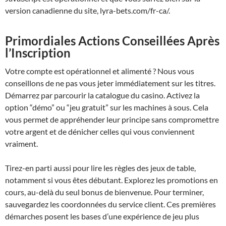
version canadienne du site, lyra-bets.com/fr-ca/.
Primordiales Actions Conseillées Après
l’Inscription
Votre compte est opérationnel et alimenté ? Nous vous
conseillons de ne pas vous jeter immédiatement sur les titres.
Démarrez par parcourir la catalogue du casino. Activez la
option “démo” ou “jeu gratuit” sur les machines à sous. Cela
vous permet de appréhender leur principe sans compromettre
votre argent et de dénicher celles qui vous conviennent
vraiment.
Tirez-en parti aussi pour lire les règles des jeux de table,
notamment si vous êtes débutant. Explorez les promotions en
cours, au-delà du seul bonus de bienvenue. Pour terminer,
sauvegardez les coordonnées du service client. Ces premières
démarches posent les bases d’une expérience de jeu plus