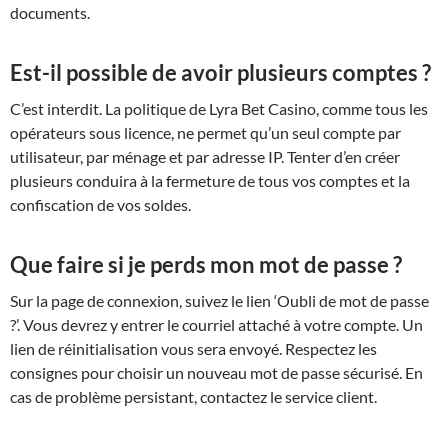
documents.
Est-il possible de avoir plusieurs comptes ?
C’est interdit. La politique de Lyra Bet Casino, comme tous les
opérateurs sous licence, ne permet qu’un seul compte par
utilisateur, par ménage et par adresse IP. Tenter d’en créer
plusieurs conduira à la fermeture de tous vos comptes et la
confiscation de vos soldes.
Que faire si je perds mon mot de passe ?
Sur la page de connexion, suivez le lien ‘Oubli de mot de passe
?’. Vous devrez y entrer le courriel attaché à votre compte. Un
lien de réinitialisation vous sera envoyé. Respectez les
consignes pour choisir un nouveau mot de passe sécurisé. En
cas de problème persistant, contactez le service client.