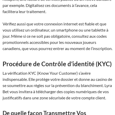
par exemple. Digitalisez ces documents à l’avance, cela
facilitera leur traitement.
Vérifiez aussi que votre connexion internet est fiable et que
vous utilisez un ordinateur, un smartphone ou une tablette à
jour. Même si ce ne soit pas obligatoire, consultez aux codes
promotionnels accessibles pour les nouveaux joueurs
canadiens, que vous pourrez entrer au moment de l’inscription.
Procédure de Contrôle d’identité (KYC)
La vérification KYC (Know Your Customer) s’avère
indispensable. Elle protège votre dossier et donne au casino de
se soumettre aux règles sur la prévention du blanchiment. Lyra
Bet vous invitera à télécharger des copies numériques de vos
justificatifs dans une zone sécurisée de votre compte client.
De quelle façon Transmettre Vos