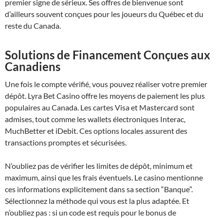
premier signe de sérieux. Ses offres de bienvenue sont
d’ailleurs souvent conçues pour les joueurs du Québec et du
reste du Canada.
Solutions de Financement Conçues aux
Canadiens
Une fois le compte vérifié, vous pouvez réaliser votre premier
dépôt. Lyra Bet Casino offre les moyens de paiement les plus
populaires au Canada. Les cartes Visa et Mastercard sont
admises, tout comme les wallets électroniques Interac,
MuchBetter et iDebit. Ces options locales assurent des
transactions promptes et sécurisées.
N’oubliez pas de vérifier les limites de dépôt, minimum et
maximum, ainsi que les frais éventuels. Le casino mentionne
ces informations explicitement dans sa section “Banque”.
Sélectionnez la méthode qui vous est la plus adaptée. Et
n’oubliez pas : si un code est requis pour le bonus de