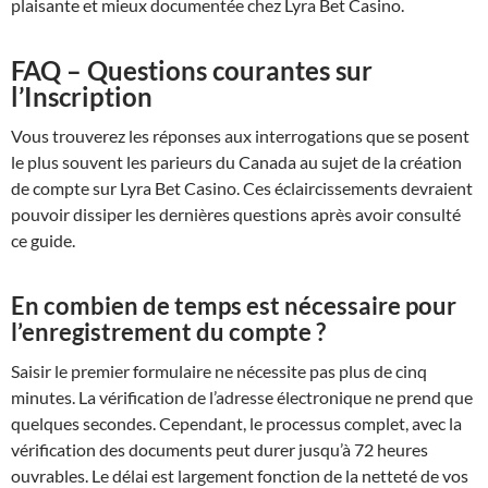
plaisante et mieux documentée chez Lyra Bet Casino.
FAQ – Questions courantes sur
l’Inscription
Vous trouverez les réponses aux interrogations que se posent
le plus souvent les parieurs du Canada au sujet de la création
de compte sur Lyra Bet Casino. Ces éclaircissements devraient
pouvoir dissiper les dernières questions après avoir consulté
ce guide.
En combien de temps est nécessaire pour
l’enregistrement du compte ?
Saisir le premier formulaire ne nécessite pas plus de cinq
minutes. La vérification de l’adresse électronique ne prend que
quelques secondes. Cependant, le processus complet, avec la
vérification des documents peut durer jusqu’à 72 heures
ouvrables. Le délai est largement fonction de la netteté de vos