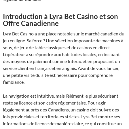
Introduction à Lyra Bet Casino et son
Offre Canadienne
Lyra Bet Casino a une place notable sur le marché canadien du
jeu en ligne. Sa force ? Une sélection imposante de machines à
sous, de jeux de table classiques et de casinos en direct.
L’opérateur a su répondre aux habitudes locales, en incluant
des moyens de paiement comme Interac et en proposant un
service client en français et en anglais. Avant de vous lancer,
une petite visite du site est nécessaire pour comprendre
l’ambiance.
La navigation est intuitive, mais l’élément le plus sécurisant
reste sa licence et son cadre réglementaire. Pour agir
légalement auprès des Canadiens, un casino doit suivre des
lois provinciales et territoriales strictes. Lyra Bet montre ses
informations de licence de manière claire, ce qui constitue un