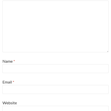
Name
*
Email
*
Website