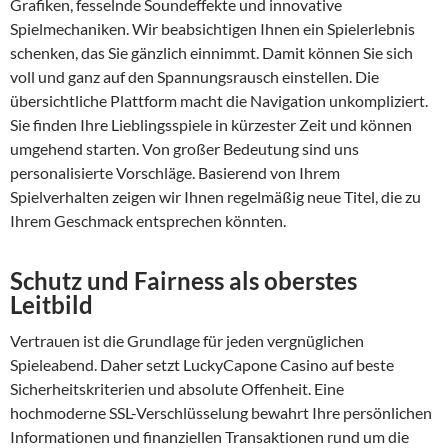
Grafiken, fesselnde Soundeffekte und innovative
Spielmechaniken. Wir beabsichtigen Ihnen ein Spielerlebnis
schenken, das Sie gänzlich einnimmt. Damit können Sie sich
voll und ganz auf den Spannungsrausch einstellen. Die
übersichtliche Plattform macht die Navigation unkompliziert.
Sie finden Ihre Lieblingsspiele in kürzester Zeit und können
umgehend starten. Von großer Bedeutung sind uns
personalisierte Vorschläge. Basierend von Ihrem
Spielverhalten zeigen wir Ihnen regelmäßig neue Titel, die zu
Ihrem Geschmack entsprechen könnten.
Schutz und Fairness als oberstes
Leitbild
Vertrauen ist die Grundlage für jeden vergnüglichen
Spieleabend. Daher setzt LuckyCapone Casino auf beste
Sicherheitskriterien und absolute Offenheit. Eine
hochmoderne SSL-Verschlüsselung bewahrt Ihre persönlichen
Informationen und finanziellen Transaktionen rund um die