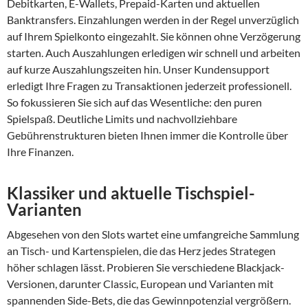
Debitkarten, E-Wallets, Prepaid-Karten und aktuellen
Banktransfers. Einzahlungen werden in der Regel unverzüglich
auf Ihrem Spielkonto eingezahlt. Sie können ohne Verzögerung
starten. Auch Auszahlungen erledigen wir schnell und arbeiten
auf kurze Auszahlungszeiten hin. Unser Kundensupport
erledigt Ihre Fragen zu Transaktionen jederzeit professionell.
So fokussieren Sie sich auf das Wesentliche: den puren
Spielspaß. Deutliche Limits und nachvollziehbare
Gebührenstrukturen bieten Ihnen immer die Kontrolle über
Ihre Finanzen.
Klassiker und aktuelle Tischspiel-
Varianten
Abgesehen von den Slots wartet eine umfangreiche Sammlung
an Tisch- und Kartenspielen, die das Herz jedes Strategen
höher schlagen lässt. Probieren Sie verschiedene Blackjack-
Versionen, darunter Classic, European und Varianten mit
spannenden Side-Bets, die das Gewinnpotenzial vergrößern.