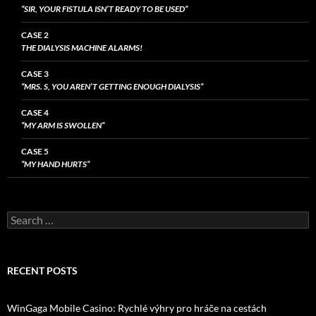
“SIR, YOUR FISTULA ISN’T READY TO BE USED”
CASE 2
THE DIALYSIS MACHINE ALARMS!
CASE 3
“MRS. S, YOU AREN’T GETTING ENOUGH DIALYSIS”
CASE 4
“MY ARM IS SWOLLEN”
CASE 5
“MY HAND HURTS”
Search
for:
RECENT POSTS
WinGaga Mobile Casino: Rychlé výhry pro hráče na cestách