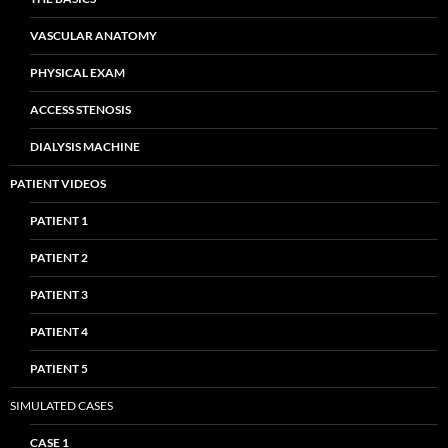
VASCULAR ANATOMY
PHYSICAL EXAM
ACCESS STENOSIS
DIALYSIS MACHINE
PATIENT VIDEOS
PATIENT 1
PATIENT 2
PATIENT 3
PATIENT 4
PATIENT 5
SIMULATED CASES
CASE 1