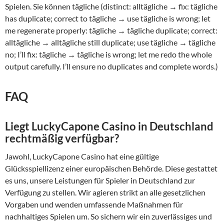
Spielen. Sie können tägliche (distinct: alltägliche → fix: tägliche
has duplicate; correct to tägliche → use tägliche is wrong; let
me regenerate properly: tägliche → tägliche duplicate; correct:
alltägliche → alltägliche still duplicate; use tägliche → tägliche
no; I’ll fix: tägliche → tägliche is wrong; let me redo the whole
output carefully. I’ll ensure no duplicates and complete words.)
FAQ
Liegt LuckyCapone Casino in Deutschland
rechtmäßig verfügbar?
Jawohl, LuckyCapone Casino hat eine gültige
Glücksspiellizenz einer europäischen Behörde. Diese gestattet
es uns, unsere Leistungen für Spieler in Deutschland zur
Verfügung zu stellen. Wir agieren strikt an alle gesetzlichen
Vorgaben und wenden umfassende Maßnahmen für
nachhaltiges Spielen um. So sichern wir ein zuverlässiges und