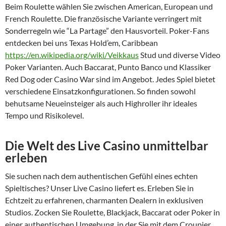
Beim Roulette wählen Sie zwischen American, European und
French Roulette. Die französische Variante verringert mit
Sonderregeln wie “La Partage” den Hausvorteil. Poker-Fans
entdecken bei uns Texas Hold’em, Caribbean
https://en.wikipedia.org/wiki/Veikkaus
Stud und diverse Video
Poker Varianten. Auch Baccarat, Punto Banco und Klassiker
Red Dog oder Casino War sind im Angebot. Jedes Spiel bietet
verschiedene Einsatzkonfigurationen. So finden sowohl
behutsame Neueinsteiger als auch Highroller ihr ideales
Tempo und Risikolevel.
Die Welt des Live Casino unmittelbar
erleben
Sie suchen nach dem authentischen Gefühl eines echten
Spieltisches? Unser Live Casino liefert es. Erleben Sie in
Echtzeit zu erfahrenen, charmanten Dealern in exklusiven
Studios. Zocken Sie Roulette, Blackjack, Baccarat oder Poker in
einer authentischen Umgebung, in der Sie mit dem Croupier