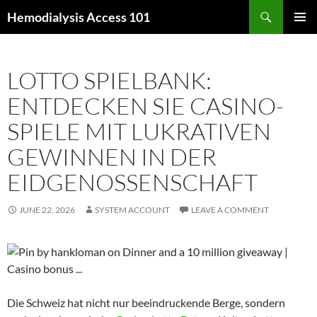
Skip
Search
Hemodialysis Access 101
to
PRIMAR
content
MENU
LOTTO SPIELBANK:
ENTDECKEN SIE CASINO-
SPIELE MIT LUKRATIVEN
GEWINNEN IN DER
EIDGENOSSENSCHAFT
JUNE 22, 2026
SYSTEM ACCOUNT
LEAVE A COMMENT
Die Schweiz hat nicht nur beeindruckende Berge, sondern