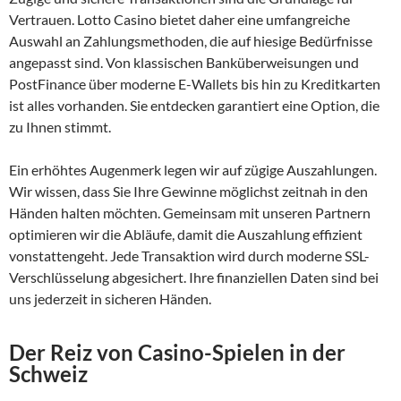
Vertrauen. Lotto Casino bietet daher eine umfangreiche
Auswahl an Zahlungsmethoden, die auf hiesige Bedürfnisse
angepasst sind. Von klassischen Banküberweisungen und
PostFinance über moderne E-Wallets bis hin zu Kreditkarten
ist alles vorhanden. Sie entdecken garantiert eine Option, die
zu Ihnen stimmt.
Ein erhöhtes Augenmerk legen wir auf zügige Auszahlungen.
Wir wissen, dass Sie Ihre Gewinne möglichst zeitnah in den
Händen halten möchten. Gemeinsam mit unseren Partnern
optimieren wir die Abläufe, damit die Auszahlung effizient
vonstattengeht. Jede Transaktion wird durch moderne SSL-
Verschlüsselung abgesichert. Ihre finanziellen Daten sind bei
uns jederzeit in sicheren Händen.
Der Reiz von Casino-Spielen in der
Schweiz