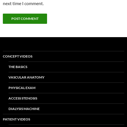
next time I comment.
CONCEPT VIDEOS
THE BASICS
VASCULAR ANATOMY
PHYSICAL EXAM
ACCESS STENOSIS
DIALYSIS MACHINE
PATIENT VIDEOS