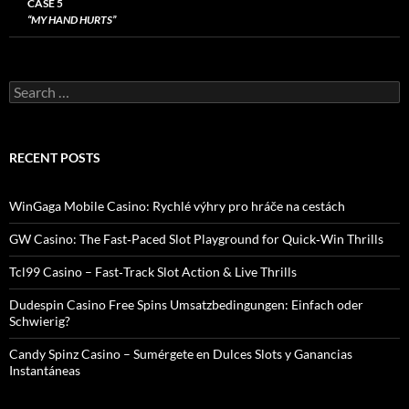
CASE 5
“MY HAND HURTS”
Search
for:
RECENT POSTS
WinGaga Mobile Casino: Rychlé výhry pro hráče na cestách
GW Casino: The Fast‑Paced Slot Playground for Quick‑Win Thrills
Tcl99 Casino – Fast‑Track Slot Action & Live Thrills
Dudespin Casino Free Spins Umsatzbedingungen: Einfach oder
Schwierig?
Candy Spinz Casino – Sumérgete en Dulces Slots y Ganancias
Instantáneas