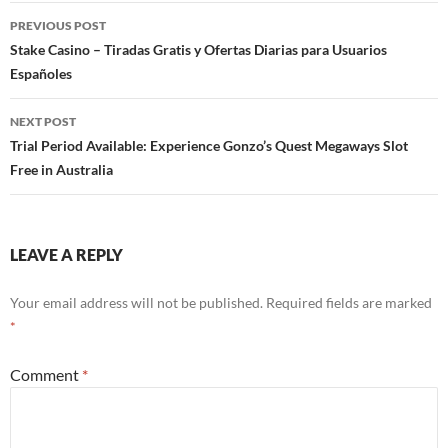
Post
PREVIOUS POST
navigation
Stake Casino – Tiradas Gratis y Ofertas Diarias para Usuarios
Españoles
NEXT POST
Trial Period Available: Experience Gonzo’s Quest Megaways Slot
Free in Australia
LEAVE A REPLY
Your email address will not be published.
Required fields are marked
*
Comment
*