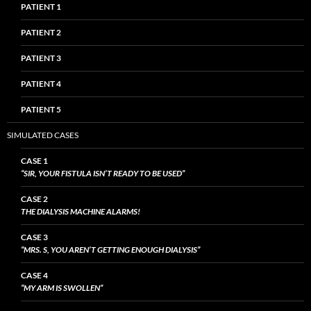
PATIENT 1
PATIENT 2
PATIENT 3
PATIENT 4
PATIENT 5
SIMULATED CASES
CASE 1
“SIR, YOUR FISTULA ISN’T READY TO BE USED”
CASE 2
THE DIALYSIS MACHINE ALARMS!
CASE 3
“MRS. S, YOU AREN’T GETTING ENOUGH DIALYSIS”
CASE 4
“MY ARM IS SWOLLEN”