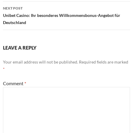
NEXT POST
Unibet Casino: Ihr besonderes Willkommensbonus-Angebot für
Deutschland
LEAVE A REPLY
Your email address will not be published.
Required fields are marked
*
Comment
*