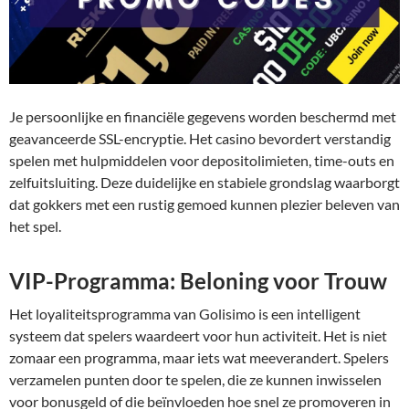
Je persoonlijke en financiële gegevens worden beschermd met
geavanceerde SSL-encryptie. Het casino bevordert verstandig
spelen met hulpmiddelen voor depositolimieten, time-outs en
zelfuitsluiting. Deze duidelijke en stabiele grondslag waarborgt
dat gokkers met een rustig gemoed kunnen plezier beleven van
het spel.
VIP-Programma: Beloning voor Trouw
Het loyaliteitsprogramma van Golisimo is een intelligent
systeem dat spelers waardeert voor hun activiteit. Het is niet
zomaar een programma, maar iets wat meeverandert. Spelers
verzamelen punten door te spelen, die ze kunnen inwisselen
voor bonusgeld of die beïnvloeden hoe snel ze promoveren in