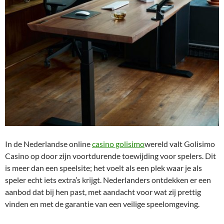
In de Nederlandse online
casino golisimo
wereld valt Golisimo
Casino op door zijn voortdurende toewijding voor spelers. Dit
is meer dan een speelsite; het voelt als een plek waar je als
speler echt iets extra’s krijgt. Nederlanders ontdekken er een
aanbod dat bij hen past, met aandacht voor wat zij prettig
vinden en met de garantie van een veilige speelomgeving.