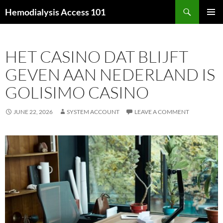
Skip
Search
Hemodialysis Access 101
to
PRIMAR
content
MENU
HET CASINO DAT BLIJFT
GEVEN AAN NEDERLAND IS
GOLISIMO CASINO
JUNE 22, 2026
SYSTEM ACCOUNT
LEAVE A COMMENT