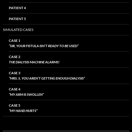
PATIENT 4
PATIENT 5
SIMULATED CASES
CASE 1
“SIR, YOUR FISTULA ISN’T READY TO BE USED”
CASE 2
THE DIALYSIS MACHINE ALARMS!
CASE 3
“MRS. S, YOU AREN’T GETTING ENOUGH DIALYSIS”
CASE 4
“MY ARM IS SWOLLEN”
CASE 5
“MY HAND HURTS”