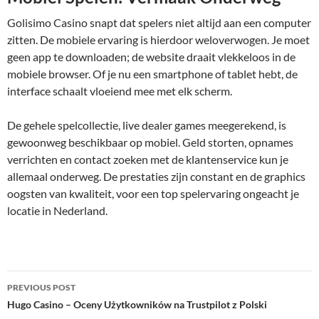
Golisimo Casino snapt dat spelers niet altijd aan een computer
zitten. De mobiele ervaring is hierdoor weloverwogen. Je moet
geen app te downloaden; de website draait vlekkeloos in de
mobiele browser. Of je nu een smartphone of tablet hebt, de
interface schaalt vloeiend mee met elk scherm.
De gehele spelcollectie, live dealer games meegerekend, is
gewoonweg beschikbaar op mobiel. Geld storten, opnames
verrichten en contact zoeken met de klantenservice kun je
allemaal onderweg. De prestaties zijn constant en de graphics
oogsten van kwaliteit, voor een top spelervaring ongeacht je
locatie in Nederland.
Post
PREVIOUS POST
navigation
Hugo Casino – Oceny Użytkowników na Trustpilot z Polski