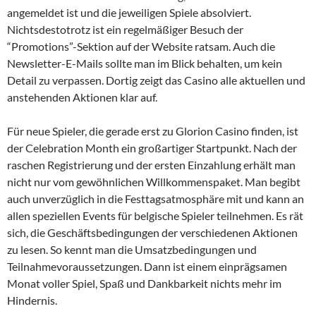
angemeldet ist und die jeweiligen Spiele absolviert.
Nichtsdestotrotz ist ein regelmäßiger Besuch der
“Promotions”-Sektion auf der Website ratsam. Auch die
Newsletter-E-Mails sollte man im Blick behalten, um kein
Detail zu verpassen. Dortig zeigt das Casino alle aktuellen und
anstehenden Aktionen klar auf.
Für neue Spieler, die gerade erst zu Glorion Casino finden, ist
der Celebration Month ein großartiger Startpunkt. Nach der
raschen Registrierung und der ersten Einzahlung erhält man
nicht nur vom gewöhnlichen Willkommenspaket. Man begibt
auch unverzüglich in die Festtagsatmosphäre mit und kann an
allen speziellen Events für belgische Spieler teilnehmen. Es rät
sich, die Geschäftsbedingungen der verschiedenen Aktionen
zu lesen. So kennt man die Umsatzbedingungen und
Teilnahmevoraussetzungen. Dann ist einem einprägsamen
Monat voller Spiel, Spaß und Dankbarkeit nichts mehr im
Hindernis.