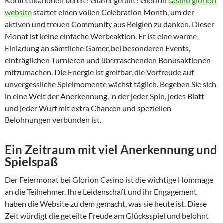
Konfettikanonen bereit? Gläser gefüllt? Glorion
casino glorion
website
startet einen vollen Celebration Month, um der
aktiven und treuen Community aus Belgien zu danken. Dieser
Monat ist keine einfache Werbeaktion. Er ist eine warme
Einladung an sämtliche Gamer, bei besonderen Events,
einträglichen Turnieren und überraschenden Bonusaktionen
mitzumachen. Die Energie ist greifbar, die Vorfreude auf
unvergessliche Spielmomente wächst täglich. Begeben Sie sich
in eine Welt der Anerkennung, in der jeder Spin, jedes Blatt
und jeder Wurf mit extra Chancen und speziellen
Belohnungen verbunden ist.
Ein Zeitraum mit viel Anerkennung und
Spielspaß
Der Feiermonat bei Glorion Casino ist die wichtige Hommage
an die Teilnehmer. Ihre Leidenschaft und ihr Engagement
haben die Website zu dem gemacht, was sie heute ist. Diese
Zeit würdigt die geteilte Freude am Glücksspiel und belohnt