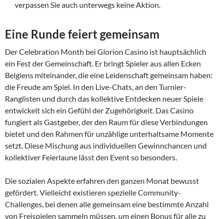
verpassen Sie auch unterwegs keine Aktion.
Eine Runde feiert gemeinsam
Der Celebration Month bei Glorion Casino ist hauptsächlich
ein Fest der Gemeinschaft. Er bringt Spieler aus allen Ecken
Belgiens miteinander, die eine Leidenschaft gemeinsam haben:
die Freude am Spiel. In den Live-Chats, an den Turnier-
Ranglisten und durch das kollektive Entdecken neuer Spiele
entwickelt sich ein Gefühl der Zugehörigkeit. Das Casino
fungiert als Gastgeber, der den Raum für diese Verbindungen
bietet und den Rahmen für unzählige unterhaltsame Momente
setzt. Diese Mischung aus individuellen Gewinnchancen und
kollektiver Feierlaune lässt den Event so besonders.
Die sozialen Aspekte erfahren den ganzen Monat bewusst
gefördert. Vielleicht existieren spezielle Community-
Challenges, bei denen alle gemeinsam eine bestimmte Anzahl
von Freispielen sammeln müssen, um einen Bonus für alle zu