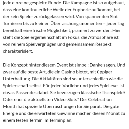
jede einzelne gespielte Runde. Die Kampagne ist so aufgebaut,
dass eine kontinuierliche Welle der Euphorie aufkommt, bei
der kein Spieler zurückgelassen wird. Von spannenden Slot-
Turnieren bis zu kleinen Überraschungsmomenten – jeder Tag
bereithält eine frische Möglichkeit, prämiert zu werden. Hier
steht die Spielergemeinschaft im Fokus, die Atmosphäre ist
von reinem Spielvergnügen und gemeinsamem Respekt
charakterisiert.
Die Konzept hinter diesem Event ist simpel: Danke sagen. Und
zwar auf die beste Art, die ein Casino bietet, mit üppiger
Unterhaltung. Die Aktivitäten sind so unterschiedlich wie die
Spielerschaft selbst. Für jeden Vorliebe und jedes Spiellevel ist
etwas Passendes dabei. Sie bevorzugen klassische Tischspiele?
Oder eher die aktuellsten Video-Slots? Der Celebration
Month hat spezielle Überraschungen für Sie parat. Die gute
Energie und die erwarteten Gewinne machen diesen Monat zu
einem festen Termin im Terminplan.