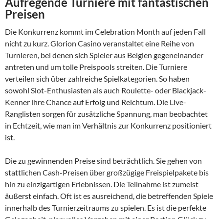
Aufregende Turniere mit fantastischen
Preisen
Die Konkurrenz kommt im Celebration Month auf jeden Fall
nicht zu kurz. Glorion Casino veranstaltet eine Reihe von
Turnieren, bei denen sich Spieler aus Belgien gegeneinander
antreten und um tolle Preispools streiten. Die Turniere
verteilen sich über zahlreiche Spielkategorien. So haben
sowohl Slot-Enthusiasten als auch Roulette- oder Blackjack-
Kenner ihre Chance auf Erfolg und Reichtum. Die Live-
Ranglisten sorgen für zusätzliche Spannung, man beobachtet
in Echtzeit, wie man im Verhältnis zur Konkurrenz positioniert
ist.
Die zu gewinnenden Preise sind beträchtlich. Sie gehen von
stattlichen Cash-Preisen über großzügige Freispielpakete bis
hin zu einzigartigen Erlebnissen. Die Teilnahme ist zumeist
äußerst einfach. Oft ist es ausreichend, die betreffenden Spiele
innerhalb des Turnierzeitraums zu spielen. Es ist die perfekte