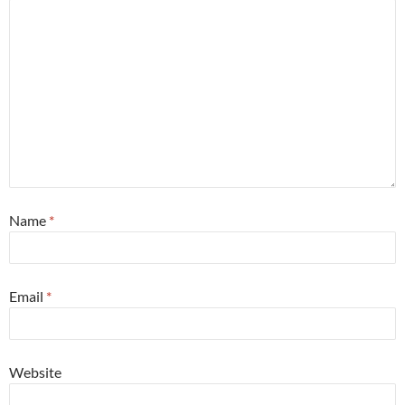
Name
*
Email
*
Website