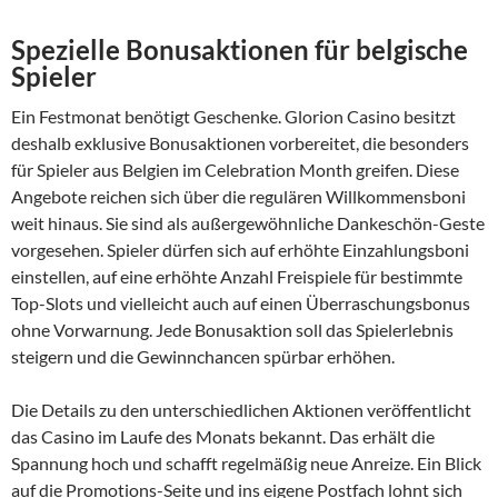
Spezielle Bonusaktionen für belgische
Spieler
Ein Festmonat benötigt Geschenke. Glorion Casino besitzt
deshalb exklusive Bonusaktionen vorbereitet, die besonders
für Spieler aus Belgien im Celebration Month greifen. Diese
Angebote reichen sich über die regulären Willkommensboni
weit hinaus. Sie sind als außergewöhnliche Dankeschön-Geste
vorgesehen. Spieler dürfen sich auf erhöhte Einzahlungsboni
einstellen, auf eine erhöhte Anzahl Freispiele für bestimmte
Top-Slots und vielleicht auch auf einen Überraschungsbonus
ohne Vorwarnung. Jede Bonusaktion soll das Spielerlebnis
steigern und die Gewinnchancen spürbar erhöhen.
Die Details zu den unterschiedlichen Aktionen veröffentlicht
das Casino im Laufe des Monats bekannt. Das erhält die
Spannung hoch und schafft regelmäßig neue Anreize. Ein Blick
auf die Promotions-Seite und ins eigene Postfach lohnt sich