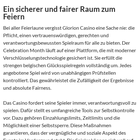
Ein sicherer und fairer Raum zum
Feiern
Bei aller Feierlaune vergisst Glorion Casino eine Sache nie: die
Pflicht, einen vertrauenswürdigen, gerechten und
verantwortungsbewussten Spielraum für alle zu bieten. Der
Celebration Month läuft auf einer Plattform, die mit moderner
Verschlüsselungstechnologie gesichert ist. Sie erfüllt die
strengen belgischen Glücksspielregeln vollständig um. Jedes
angebotene Spiel wird von unabhängigen Prüfstellen
kontrolliert. Das gewährleistet die Zufälligkeit der Ergebnisse
und absolute Fairness.
Das Casino fordert seine Spieler immer, verantwortungsvoll zu
spielen. Dafür stellt es umfangreiche Tools zur Selbstkontrolle
vor. Dazu gehören Einzahlungslimits, Zeitlimits und die
Möglichkeit einer Selbstsperre. Diese Maßnahmen
garantieren, dass der vergnügliche und soziale Aspekt des