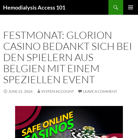
Skip
Search
Hemodialysis Access 101
to
PRIMAR
content
MENU
FESTMONAT: GLORION
CASINO BEDANKT SICH BEI
DEN SPIELERN AUS
BELGIEN MIT EINEM
SPEZIELLEN EVENT
JUNE 22, 2026
SYSTEM ACCOUNT
LEAVE A COMMENT