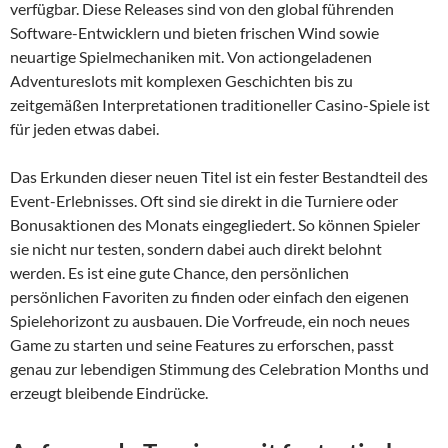
verfügbar. Diese Releases sind von den global führenden
Software-Entwicklern und bieten frischen Wind sowie
neuartige Spielmechaniken mit. Von actiongeladenen
Adventureslots mit komplexen Geschichten bis zu
zeitgemäßen Interpretationen traditioneller Casino-Spiele ist
für jeden etwas dabei.
Das Erkunden dieser neuen Titel ist ein fester Bestandteil des
Event-Erlebnisses. Oft sind sie direkt in die Turniere oder
Bonusaktionen des Monats eingegliedert. So können Spieler
sie nicht nur testen, sondern dabei auch direkt belohnt
werden. Es ist eine gute Chance, den persönlichen
persönlichen Favoriten zu finden oder einfach den eigenen
Spielehorizont zu ausbauen. Die Vorfreude, ein noch neues
Game zu starten und seine Features zu erforschen, passt
genau zur lebendigen Stimmung des Celebration Months und
erzeugt bleibende Eindrücke.