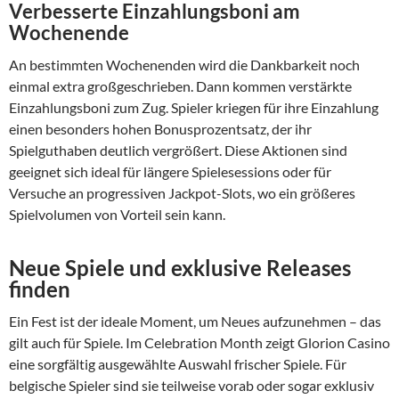
Verbesserte Einzahlungsboni am
Wochenende
An bestimmten Wochenenden wird die Dankbarkeit noch
einmal extra großgeschrieben. Dann kommen verstärkte
Einzahlungsboni zum Zug. Spieler kriegen für ihre Einzahlung
einen besonders hohen Bonusprozentsatz, der ihr
Spielguthaben deutlich vergrößert. Diese Aktionen sind
geeignet sich ideal für längere Spielesessions oder für
Versuche an progressiven Jackpot-Slots, wo ein größeres
Spielvolumen von Vorteil sein kann.
Neue Spiele und exklusive Releases
finden
Ein Fest ist der ideale Moment, um Neues aufzunehmen – das
gilt auch für Spiele. Im Celebration Month zeigt Glorion Casino
eine sorgfältig ausgewählte Auswahl frischer Spiele. Für
belgische Spieler sind sie teilweise vorab oder sogar exklusiv