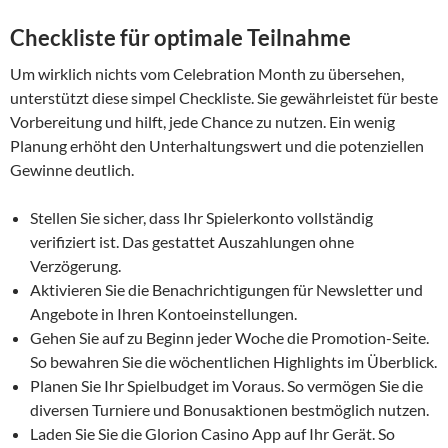
Checkliste für optimale Teilnahme
Um wirklich nichts vom Celebration Month zu übersehen,
unterstützt diese simpel Checkliste. Sie gewährleistet für beste
Vorbereitung und hilft, jede Chance zu nutzen. Ein wenig
Planung erhöht den Unterhaltungswert und die potenziellen
Gewinne deutlich.
Stellen Sie sicher, dass Ihr Spielerkonto vollständig
verifiziert ist. Das gestattet Auszahlungen ohne
Verzögerung.
Aktivieren Sie die Benachrichtigungen für Newsletter und
Angebote in Ihren Kontoeinstellungen.
Gehen Sie auf zu Beginn jeder Woche die Promotion-Seite.
So bewahren Sie die wöchentlichen Highlights im Überblick.
Planen Sie Ihr Spielbudget im Voraus. So vermögen Sie die
diversen Turniere und Bonusaktionen bestmöglich nutzen.
Laden Sie Sie die Glorion Casino App auf Ihr Gerät. So