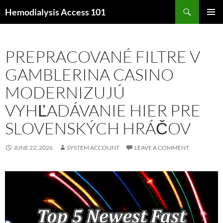
Skip
Search
Hemodialysis Access 101
to
PRIMAR
content
MENU
PREPRACOVANÉ FILTRE V
GAMBLERINA CASINO
MODERNIZUJÚ
VYHĽADÁVANIE HIER PRE
SLOVENSKÝCH HRÁČOV
JUNE 22, 2026
SYSTEM ACCOUNT
LEAVE A COMMENT