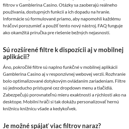
filtrov v Gamblerina Casino. Otázky sa zaoberajú reálneho
používania, dostupných funkcií a ich dopadu na hranie.
Informácie sú formulované priamo, aby napomohli každému
hráčovi porozumieť a použiť tento nový nástroj. FAQ funguje
ako okamžitá príručka pre riešenie bežných nejasností.
Sú rozšírené filtre k dispozícii aj v mobilnej
aplikácii?
Áno, pokročilé filtre sú naplno funkčné v mobilnej aplikácii
Gamblerina Casino aj v responzívnej webovej verzii. Rozhranie
bolo optimalizované dotykovým ovládaním zariadeniam. Filtre
sú jednoducho prístupné cez dropdown menu a tlačidlá.
Zabezpečujú porovnateľnú mieru exaktnosti a rýchlosti ako na
desktope. Mobilní hráči si tak dokážu personalizovať hernú
knižnicu knižnicu všade a kedykoľvek.
Je možné spájať viac filtrov naraz?