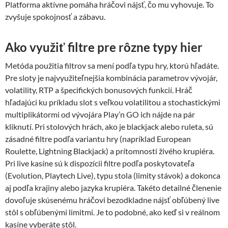
Platforma aktívne pomáha hráčovi nájsť, čo mu vyhovuje. To
zvyšuje spokojnosť a zábavu.
Ako využiť filtre pre rôzne typy hier
Metóda použitia filtrov sa mení podľa typu hry, ktorú hľadáte.
Pre sloty je najvyužiteľnejšia kombinácia parametrov vývojár,
volatility, RTP a špecifických bonusových funkcií. Hráč
hľadajúci ku príkladu slot s veľkou volatilitou a stochastickými
multiplikátormi od vývojára Play’n GO ich nájde na pár
kliknutí. Pri stolových hrách, ako je blackjack alebo ruleta, sú
zásadné filtre podľa variantu hry (napríklad European
Roulette, Lightning Blackjack) a prítomnosti živého krupiéra.
Pri live kasíne sú k dispozícii filtre podľa poskytovateľa
(Evolution, Playtech Live), typu stola (limity stávok) a dokonca
aj podľa krajiny alebo jazyka krupiéra. Takéto detailné členenie
dovoľuje skúsenému hráčovi bezodkladne nájsť obľúbený live
stôl s obľúbenými limitmi. Je to podobné, ako keď si v reálnom
kasíne vyberáte stôl.