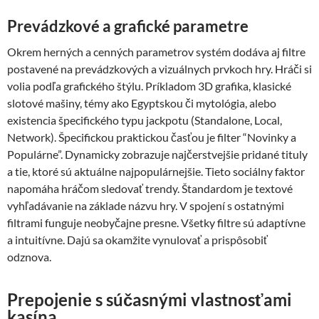
Prevádzkové a grafické parametre
Okrem herných a cenných parametrov systém dodáva aj filtre
postavené na prevádzkových a vizuálnych prvkoch hry. Hráči si
volia podľa grafického štýlu. Príkladom 3D grafika, klasické
slotové mašiny, témy ako Egyptskou či mytológia, alebo
existencia špecifického typu jackpotu (Standalone, Local,
Network). Špecifickou praktickou časťou je filter “Novinky a
Populárne”. Dynamicky zobrazuje najčerstvejšie pridané tituly
a tie, ktoré sú aktuálne najpopulárnejšie. Tieto sociálny faktor
napomáha hráčom sledovať trendy. Štandardom je textové
vyhľadávanie na základe názvu hry. V spojení s ostatnými
filtrami funguje neobyčajne presne. Všetky filtre sú adaptívne
a intuitívne. Dajú sa okamžite vynulovať a prispôsobiť
odznova.
Prepojenie s súčasnými vlastnosťami
kasína