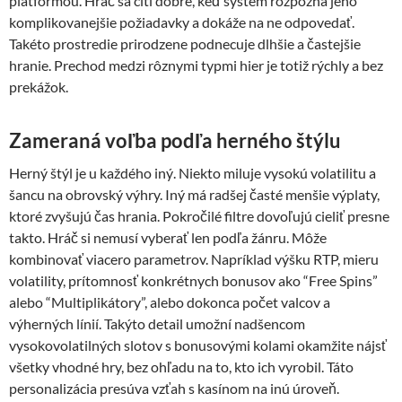
platformou. Hráč sa cíti dobre, keď systém rozpozná jeho
komplikovanejšie požiadavky a dokáže na ne odpovedať.
Takéto prostredie prirodzene podnecuje dlhšie a častejšie
hranie. Prechod medzi rôznymi typmi hier je totiž rýchly a bez
prekážok.
Zameraná voľba podľa herného štýlu
Herný štýl je u každého iný. Niekto miluje vysokú volatilitu a
šancu na obrovský výhry. Iný má radšej časté menšie výplaty,
ktoré zvyšujú čas hrania. Pokročilé filtre dovoľujú cieliť presne
takto. Hráč si nemusí vyberať len podľa žánru. Môže
kombinovať viacero parametrov. Napríklad výšku RTP, mieru
volatility, prítomnosť konkrétnych bonusov ako “Free Spins”
alebo “Multiplikátory”, alebo dokonca počet valcov a
výherných línií. Takýto detail umožní nadšencom
vysokovolatilných slotov s bonusovými kolami okamžite nájsť
všetky vhodné hry, bez ohľadu na to, kto ich vyrobil. Táto
personalizácia presúva vzťah s kasínom na inú úroveň.