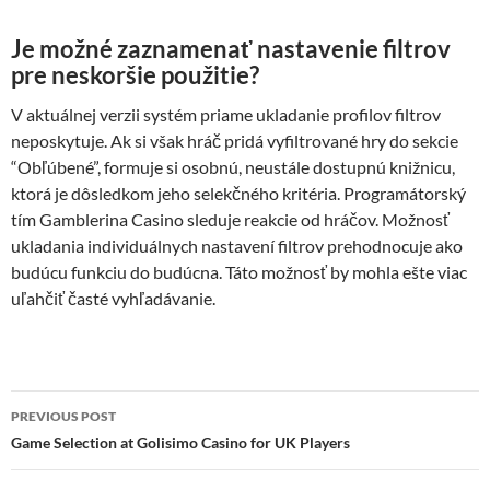
Je možné zaznamenať nastavenie filtrov
pre neskoršie použitie?
V aktuálnej verzii systém priame ukladanie profilov filtrov
neposkytuje. Ak si však hráč pridá vyfiltrované hry do sekcie
“Obľúbené”, formuje si osobnú, neustále dostupnú knižnicu,
ktorá je dôsledkom jeho selekčného kritéria. Programátorský
tím Gamblerina Casino sleduje reakcie od hráčov. Možnosť
ukladania individuálnych nastavení filtrov prehodnocuje ako
budúcu funkciu do budúcna. Táto možnosť by mohla ešte viac
uľahčiť časté vyhľadávanie.
Post
PREVIOUS POST
navigation
Game Selection at Golisimo Casino for UK Players