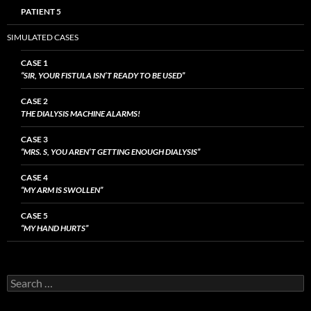
PATIENT 5
SIMULATED CASES
CASE 1
“SIR, YOUR FISTULA ISN’T READY TO BE USED”
CASE 2
THE DIALYSIS MACHINE ALARMS!
CASE 3
“MRS. S, YOU AREN’T GETTING ENOUGH DIALYSIS”
CASE 4
“MY ARM IS SWOLLEN”
CASE 5
“MY HAND HURTS”
Search
for: