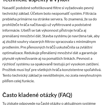
Nasadiť podobné sofistikované filtre si vyžadovalo pevný
technický základ. Účelom bolo nezpomaliť systém. Filtrácia
prebieha primárne na stránke servera. To znamená, že sa do
prohlížeče hráča načítavajú už vyfiltrované a podstatné
informácie. Ušetří se tak výkonnost přístroje hráča aj
prenášaný množství dát. Stavba systému je navržena tak, aby
aj zložité souhry viacerých filtrov spracovala s minimálnym
prodlením. Pre přenosných hráčů uskutečnila sa zvláštní
optimalizace. Redukuje přenášený množství dát a garantuje
plynulé vykresľovanie aj na pomalších linkách. Pevnost a
rýchlosť systému sa opakovaně testujú pri vysokom zatížení.
Prožitek musí byť pre všetkých hráča konzistentne spoľahlivá.
Tento technický základ je neviditelným, no zcela nevyhnutným
pilířem celej funkcie.
Často kladené otázky (FAQ)
Tu získate odpovede na časté otázky o aktuálnom systéme