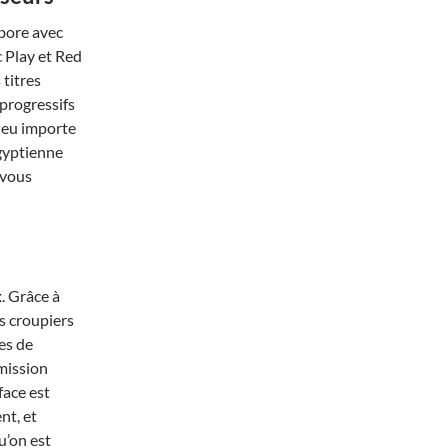
abore avec
c Play et Red
 titres
 progressifs
 Peu importe
gyptienne
 vous
x. Grâce à
is croupiers
es de
émission
face est
nt, et
u’on est