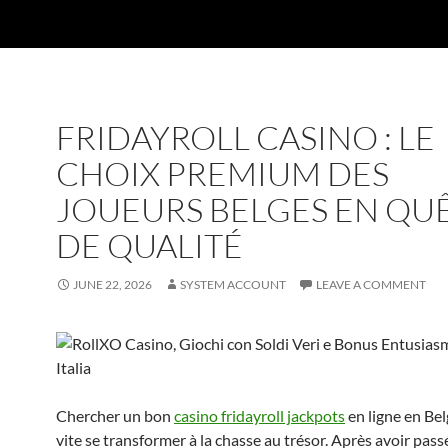
FRIDAYROLL CASINO : LE
CHOIX PREMIUM DES
JOUEURS BELGES EN QU
DE QUALITÉ
JUNE 22, 2026
SYSTEM ACCOUNT
LEAVE A COMMENT
Chercher un bon
casino fridayroll jackpots
en ligne en Be
vite se transformer à la chasse au trésor. Après avoir pass