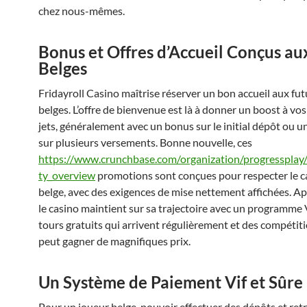
chez nous-mêmes.
Bonus et Offres d’Accueil Conçus au
Belges
Fridayroll Casino maîtrise réserver un bon accueil aux fut
belges. L’offre de bienvenue est là à donner un boost à vo
jets, généralement avec un bonus sur le initial dépôt ou u
sur plusieurs versements. Bonne nouvelle, ces
https://www.crunchbase.com/organization/progressplay/o
ty_overview
promotions sont conçues pour respecter le ca
belge, avec des exigences de mise nettement affichées. Apr
le casino maintient sur sa trajectoire avec un programme 
tours gratuits qui arrivent régulièrement et des compétiti
peut gagner de magnifiques prix.
Un Système de Paiement Vif et Sûre
Pour un joueur belge, pouvoir effectuer des dépôts et retr