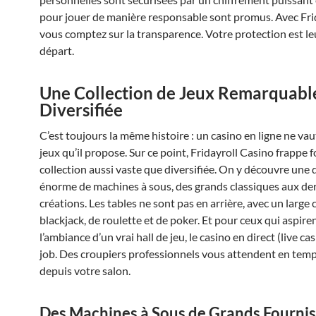
pour jouer de manière responsable sont promus. Avec Frid
vous comptez sur la transparence. Votre protection est le
départ.
Une Collection de Jeux Remarquabl
Diversifiée
C’est toujours la même histoire : un casino en ligne ne vau
jeux qu’il propose. Sur ce point, Fridayroll Casino frappe 
collection aussi vaste que diversifiée. On y découvre une 
énorme de machines à sous, des grands classiques aux de
créations. Les tables ne sont pas en arrière, avec un large 
blackjack, de roulette et de poker. Et pour ceux qui aspire
l’ambiance d’un vrai hall de jeu, le casino en direct (live casi
job. Des croupiers professionnels vous attendent en temps
depuis votre salon.
Des Machines à Sous de Grands Fourni