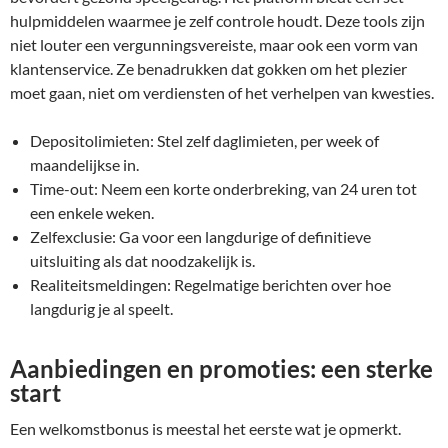
hulpmiddelen waarmee je zelf controle houdt. Deze tools zijn
niet louter een vergunningsvereiste, maar ook een vorm van
klantenservice. Ze benadrukken dat gokken om het plezier
moet gaan, niet om verdiensten of het verhelpen van kwesties.
Depositolimieten: Stel zelf daglimieten, per week of
maandelijkse in.
Time-out: Neem een korte onderbreking, van 24 uren tot
een enkele weken.
Zelfexclusie: Ga voor een langdurige of definitieve
uitsluiting als dat noodzakelijk is.
Realiteitsmeldingen: Regelmatige berichten over hoe
langdurig je al speelt.
Aanbiedingen en promoties: een sterke
start
Een welkomstbonus is meestal het eerste wat je opmerkt.