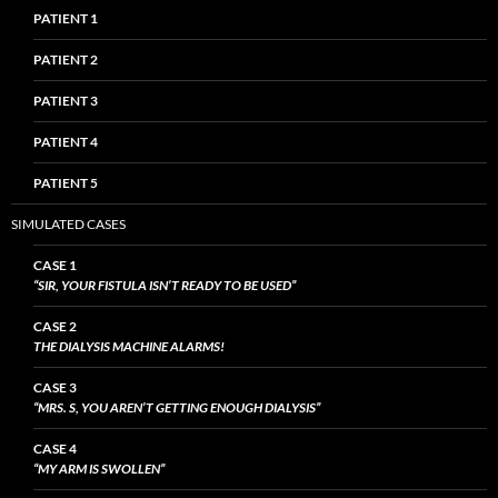
PATIENT 1
PATIENT 2
PATIENT 3
PATIENT 4
PATIENT 5
SIMULATED CASES
CASE 1
“SIR, YOUR FISTULA ISN’T READY TO BE USED”
CASE 2
THE DIALYSIS MACHINE ALARMS!
CASE 3
“MRS. S, YOU AREN’T GETTING ENOUGH DIALYSIS”
CASE 4
“MY ARM IS SWOLLEN”