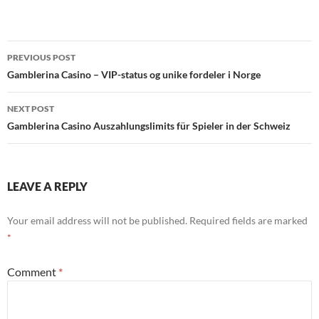
Post
PREVIOUS POST
navigation
Gamblerina Casino – VIP-status og unike fordeler i Norge
NEXT POST
Gamblerina Casino Auszahlungslimits für Spieler in der Schweiz
LEAVE A REPLY
Your email address will not be published.
Required fields are marked
*
Comment
*