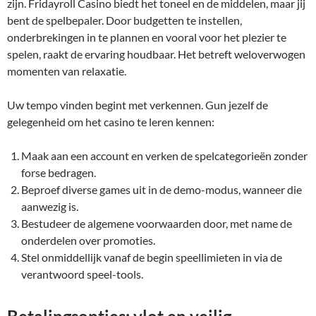
zijn. Fridayroll Casino biedt het toneel en de middelen, maar jij
bent de spelbepaler. Door budgetten te instellen,
onderbrekingen in te plannen en vooral voor het plezier te
spelen, raakt de ervaring houdbaar. Het betreft weloverwogen
momenten van relaxatie.
Uw tempo vinden begint met verkennen. Gun jezelf de
gelegenheid om het casino te leren kennen:
Maak aan een account en verken de spelcategorieën zonder
forse bedragen.
Beproef diverse games uit in de demo-modus, wanneer die
aanwezig is.
Bestudeer de algemene voorwaarden door, met name de
onderdelen over promoties.
Stel onmiddellijk vanaf de begin speellimieten in via de
verantwoord speel-tools.