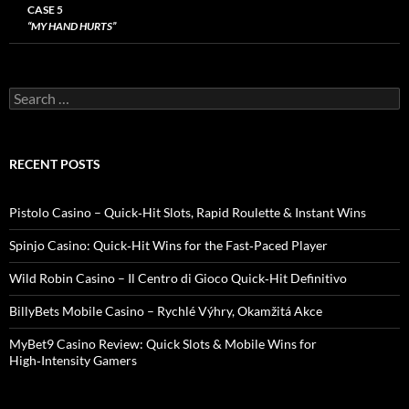
CASE 5
“MY HAND HURTS”
Search
for:
RECENT POSTS
Pistolo Casino – Quick‑Hit Slots, Rapid Roulette & Instant Wins
Spinjo Casino: Quick‑Hit Wins for the Fast‑Paced Player
Wild Robin Casino – Il Centro di Gioco Quick‑Hit Definitivo
BillyBets Mobile Casino – Rychlé Výhry, Okamžitá Akce
MyBet9 Casino Review: Quick Slots & Mobile Wins for
High‑Intensity Gamers